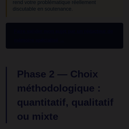
rend votre problématique réellement
discutable en soutenance.
Faire valider mon sujet par un rédacteur de
mémoire spécialisé →
Phase 2 — Choix
méthodologique :
quantitatif, qualitatif
ou mixte