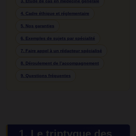
3. Étude de cas en médecine générale
4. Cadre éthique et réglementaire
5. Nos garanties
6. Exemples de sujets par spécialité
7. Faire appel à un rédacteur spécialisé
8. Déroulement de l’accompagnement
9. Questions fréquentes
1. Le triptyque des