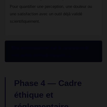
Pour quantifier une perception, une douleur ou
une satisfaction avec un outil déjà validé
scientifiquement.
Être accompagné(e) sur la conception de
mes outils méthodologiques →
Phase 4 — Cadre
éthique et
réglementaire