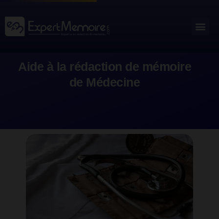
Aller
au
Me
Outils académiques
contenu
Aide à la rédaction de mémoire
de Médecine