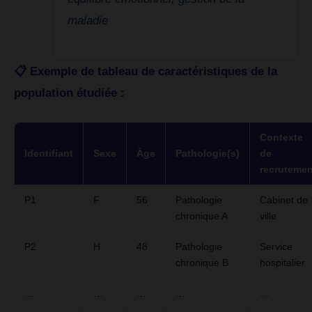
maladie
📋 Exemple de tableau de caractéristiques de la
population étudiée :
Contexte
Identifiant
Sexe
Âge
Pathologie(s)
de
recrutemen
P1
F
56
Pathologie
Cabinet de
chronique A
ville
P2
H
48
Pathologie
Service
chronique B
hospitalier
…
…
…
…
…