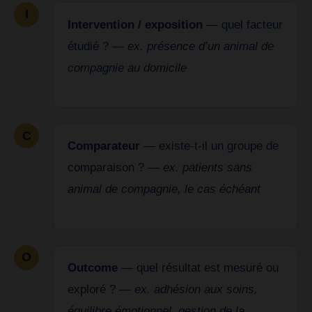
I
Intervention / exposition
— quel facteur
étudié ? —
ex. présence d’un animal de
compagnie au domicile
C
Comparateur
— existe-t-il un groupe de
comparaison ? —
ex. patients sans
animal de compagnie, le cas échéant
O
Outcome
— quel résultat est mesuré ou
exploré ? —
ex. adhésion aux soins,
équilibre émotionnel, gestion de la