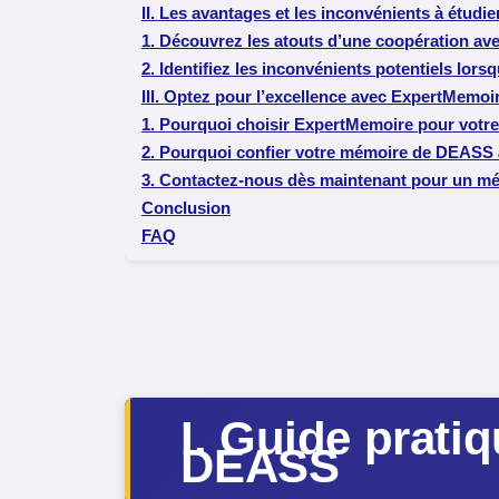
II. Les avantages et les inconvénients à étudi
1. Découvrez les atouts d’une coopération ave
2. Identifiez les inconvénients potentiels lor
III. Optez pour l’excellence avec ExpertMemoi
1. Pourquoi choisir ExpertMemoire pour vot
2. Pourquoi confier votre mémoire de DEASS
3. Contactez-nous dès maintenant pour un mé
Conclusion
FAQ
I. Guide prati
DEASS