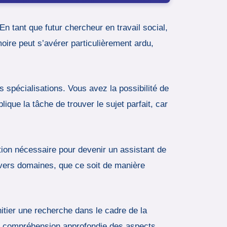
En tant que futur chercheur en travail social,
oire peut s’avérer particulièrement ardu,
 spécialisations. Vous avez la possibilité de
ique la tâche de trouver le sujet parfait, car
tion nécessaire pour devenir un assistant de
divers domaines, que ce soit de manière
tier une recherche dans le cadre de la
 une compréhension approfondie des aspects