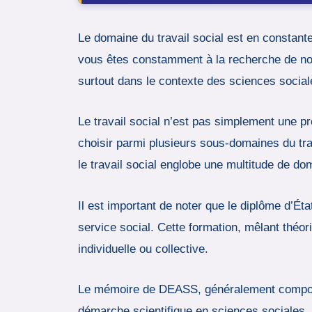
Le domaine du travail social est en constante 
vous êtes constamment à la recherche de nouv
surtout dans le contexte des sciences social
Le travail social n’est pas simplement une p
choisir parmi plusieurs sous-domaines du trav
le travail social englobe une multitude de do
Il est important de noter que le diplôme d’Ét
service social. Cette formation, mêlant théo
individuelle ou collective.
Le mémoire de DEASS, généralement composé d
démarche scientifique en sciences sociales. I