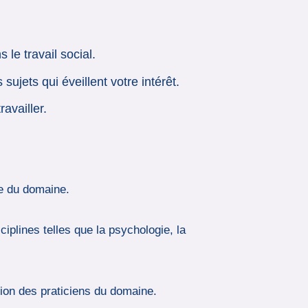
le travail social.
sujets qui éveillent votre intérêt.
availler.
ue du domaine.
iplines telles que la psychologie, la
tion des praticiens du domaine.