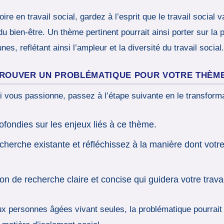
e en travail social, gardez à l’esprit que le travail social v
u bien-être. Un thème pertinent pourrait ainsi porter sur la 
s, reflétant ainsi l’ampleur et la diversité du travail social.
 TROUVER UN PROBLÉMATIQUE POUR VOTRE THÈM
i vous passionne, passez à l’étape suivante en le transform
fondies sur les enjeux liés à ce thème.
cherche existante et réfléchissez à la manière dont votr
n de recherche claire et concise qui guidera votre travai
ux personnes âgées vivant seules, la problématique pourrait 