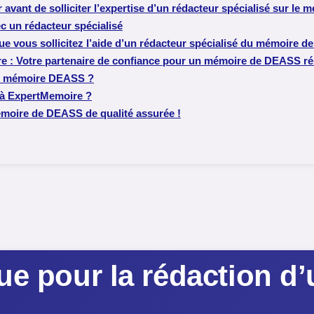
er avant de solliciter l’expertise d’un rédacteur spécialisé sur l
c un rédacteur spécialisé
sque vous sollicitez l’aide d’un rédacteur spécialisé du mémoire 
re : Votre partenaire de confiance pour un mémoire de DEASS ré
re mémoire DEASS ?
 à ExpertMemoire ?
moire de DEASS de qualité assurée !
que pour la rédaction 