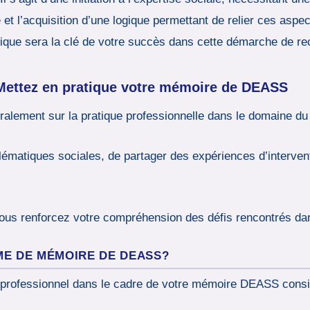
et l’acquisition d’une logique permettant de relier ces aspec
ratique sera la clé de votre succès dans cette démarche de r
: Mettez en pratique votre mémoire de DEASS
ement sur la pratique professionnelle dans le domaine du 
oblématiques sociales, de partager des expériences d’interven
us renforcez votre compréhension des défis rencontrés dans
ME DE MÉMOIRE DE DEASS?
s professionnel dans le cadre de votre mémoire DEASS consis