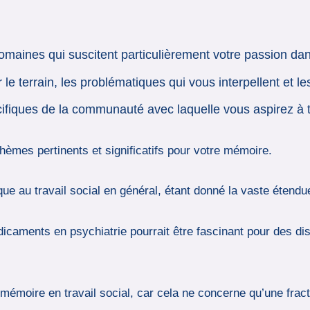
aines qui suscitent particulièrement votre passion dans 
 terrain, les problématiques qui vous interpellent et les 
fiques de la communauté avec laquelle vous aspirez à tr
thèmes pertinents et significatifs pour votre mémoire.
lique au travail social en général, étant donné la vaste étend
icaments en psychiatrie pourrait être fascinant pour des disc
 mémoire en travail social, car cela ne concerne qu’une frac