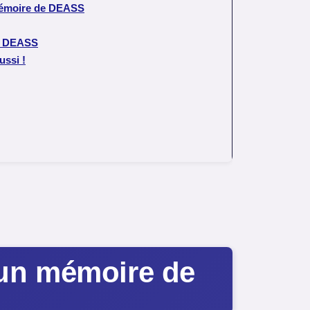
e mémoire de DEASS
de DEASS
ussi !
d’un mémoire de