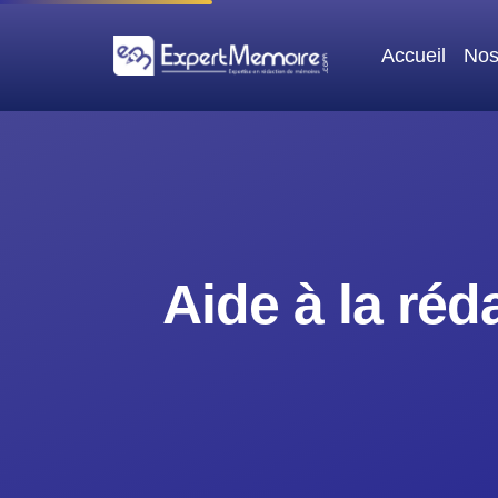
Aller
au
Accueil
Nos
contenu
Aide à la ré