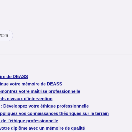
 2026
moire de DEASS
ratique votre mémoire de DEASS
émontrez votre maîtrise professionnelle
nts niveaux d’intervention
l : Développez votre éthique professionnelle
: Appliquez vos connaissances théoriques sur le terrain
 de l’éthique professionnelle
 votre diplôme avec un mémoire de qualité