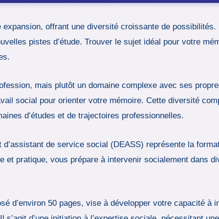
expansion, offrant une diversité croissante de possibilités. 
elles pistes d’étude. Trouver le sujet idéal pour votre mém
es.
rofession, mais plutôt un domaine complexe avec ses propres
ail social pour orienter votre mémoire. Cette diversité compl
maines d’études et de trajectoires professionnelles.
at d’assistant de service social (DEASS) représente la forma
rie et pratique, vous prépare à intervenir socialement dans 
’environ 50 pages, vise à développer votre capacité à ini
l s’agit d’une initiation à l’expertise sociale, nécessitant