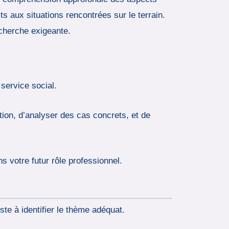
ts aux situations rencontrées sur le terrain.
echerche exigeante.
service social.
tion, d’analyser des cas concrets, et de
 votre futur rôle professionnel.
te à identifier le thème adéquat.