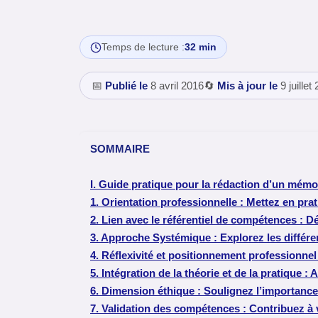
Temps de lecture :
32 min
📅
Publié le
8 avril 2016
🔄
Mis à jour le
9 juillet
SOMMAIRE
I. Guide pratique pour la rédaction d’un mé
1. Orientation professionnelle : Mettez en p
2. Lien avec le référentiel de compétences : D
3. Approche Systémique : Explorez les différe
4. Réflexivité et positionnement professionne
5. Intégration de la théorie et de la pratique 
6. Dimension éthique : Soulignez l’importance
7. Validation des compétences : Contribuez à