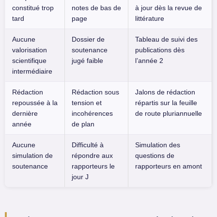
constitué trop
notes de bas de
à jour dès la revue de
tard
page
littérature
Aucune
Dossier de
Tableau de suivi des
valorisation
soutenance
publications dès
scientifique
jugé faible
l’année 2
intermédiaire
Rédaction
Rédaction sous
Jalons de rédaction
repoussée à la
tension et
répartis sur la feuille
dernière
incohérences
de route pluriannuelle
année
de plan
Aucune
Difficulté à
Simulation des
simulation de
répondre aux
questions de
soutenance
rapporteurs le
rapporteurs en amont
jour J