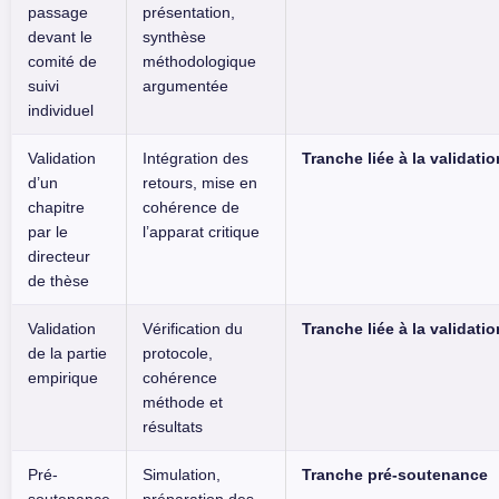
passage
présentation,
devant le
synthèse
comité de
méthodologique
suivi
argumentée
individuel
Validation
Intégration des
Tranche liée à la validati
d’un
retours, mise en
chapitre
cohérence de
par le
l’apparat critique
directeur
de thèse
Validation
Vérification du
Tranche liée à la validati
de la partie
protocole,
empirique
cohérence
méthode et
résultats
Pré-
Simulation,
Tranche pré-soutenance
soutenance
préparation des