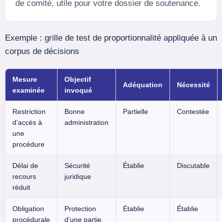
de comité, utile pour votre dossier de soutenance.
Exemple : grille de test de proportionnalité appliquée à un
corpus de décisions
Mesure
Objectif
Adéquation
Nécessité
examinée
invoqué
Restriction
Bonne
Partielle
Contestée
d’accès à
administration
une
procédure
Délai de
Sécurité
Établie
Discutable
recours
juridique
réduit
Obligation
Protection
Établie
Établie
procédurale
d’une partie