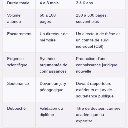
Durée totale
4 à 8 mois
3 à 6 ans
Volume
60 à 100
250 à 500 pages,
attendu
pages
souvent plus
Encadrement
Un directeur de
Un directeur de thèse et
mémoire
un comité de suivi
individuel (CSI)
Exigence
Synthèse
Production d’une
scientifique
argumentée de
connaissance juridique
connaissances
nouvelle
Soutenance
Devant un jury
Devant rapporteurs
pédagogique
extérieurs et jury de
soutenance publique
Débouché
Validation du
Titre de docteur, carrière
diplôme
académique ou
expertise