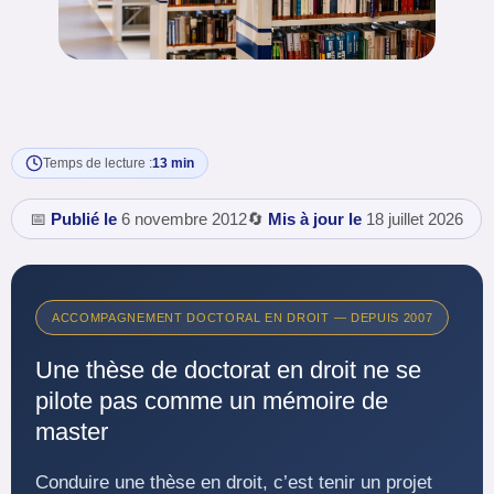
Temps de lecture :
13 min
📅
Publié le
6 novembre 2012
🔄
Mis à jour le
18 juillet 2026
ACCOMPAGNEMENT DOCTORAL EN DROIT — DEPUIS 2007
Une thèse de doctorat en droit ne se
pilote pas comme un mémoire de
master
Conduire une thèse en droit, c’est tenir un projet