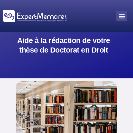
Aller
au
Me
Outils académiques
contenu
Aide à la rédaction de votre
thèse de Doctorat en Droit