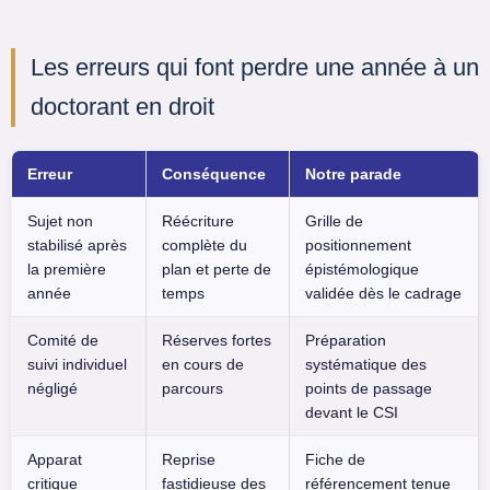
Les erreurs qui font perdre une année à un
doctorant en droit
Erreur
Conséquence
Notre parade
Sujet non
Réécriture
Grille de
stabilisé après
complète du
positionnement
la première
plan et perte de
épistémologique
année
temps
validée dès le cadrage
Comité de
Réserves fortes
Préparation
suivi individuel
en cours de
systématique des
négligé
parcours
points de passage
devant le CSI
Apparat
Reprise
Fiche de
critique
fastidieuse des
référencement tenue