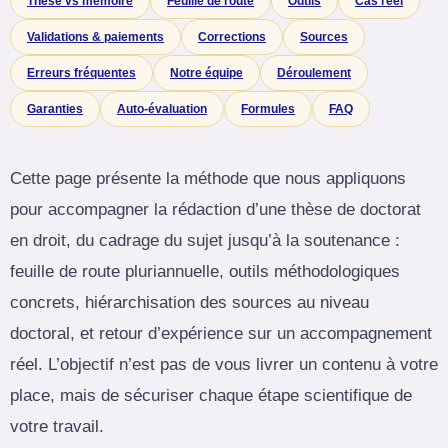
Thèse vs mémoire
Feuille de route
Outils
Cas réel
Validations & paiements
Corrections
Sources
Erreurs fréquentes
Notre équipe
Déroulement
Garanties
Auto-évaluation
Formules
FAQ
Cette page présente la méthode que nous appliquons
pour accompagner la rédaction d’une thèse de doctorat
en droit, du cadrage du sujet jusqu’à la soutenance :
feuille de route pluriannuelle, outils méthodologiques
concrets, hiérarchisation des sources au niveau
doctoral, et retour d’expérience sur un accompagnement
réel. L’objectif n’est pas de vous livrer un contenu à votre
place, mais de sécuriser chaque étape scientifique de
votre travail.