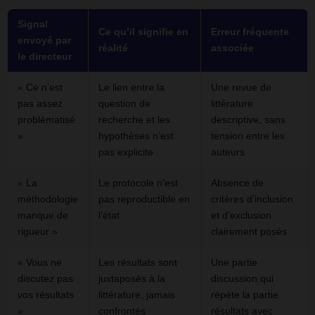
Signal
Ce qu’il signifie en
Erreur fréquente
envoyé par
réalité
associée
le directeur
« Ce n’est
Le lien entre la
Une revue de
pas assez
question de
littérature
problématisé
recherche et les
descriptive, sans
»
hypothèses n’est
tension entre les
pas explicite
auteurs
« La
Le protocole n’est
Absence de
méthodologie
pas reproductible en
critères d’inclusion
manque de
l’état
et d’exclusion
rigueur »
clairement posés
« Vous ne
Les résultats sont
Une partie
discutez pas
juxtaposés à la
discussion qui
vos résultats
littérature, jamais
répète la partie
»
confrontés
résultats avec