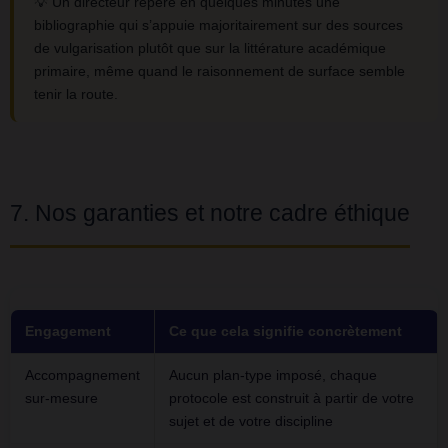
💡 Un directeur repère en quelques minutes une
bibliographie qui s’appuie majoritairement sur des sources
de vulgarisation plutôt que sur la littérature académique
primaire, même quand le raisonnement de surface semble
tenir la route.
7. Nos garanties et notre cadre éthique
Engagement
Ce que cela signifie concrètement
Accompagnement
Aucun plan-type imposé, chaque
sur-mesure
protocole est construit à partir de votre
sujet et de votre discipline