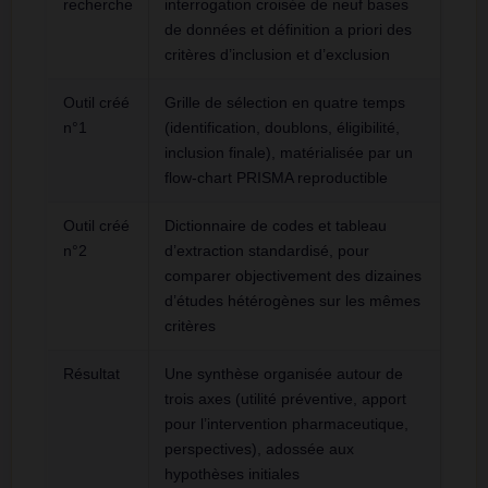
recherche
interrogation croisée de neuf bases
de données et définition a priori des
critères d’inclusion et d’exclusion
Outil créé
Grille de sélection en quatre temps
n°1
(identification, doublons, éligibilité,
inclusion finale), matérialisée par un
flow-chart PRISMA reproductible
Outil créé
Dictionnaire de codes et tableau
n°2
d’extraction standardisé, pour
comparer objectivement des dizaines
d’études hétérogènes sur les mêmes
critères
Résultat
Une synthèse organisée autour de
trois axes (utilité préventive, apport
pour l’intervention pharmaceutique,
perspectives), adossée aux
hypothèses initiales