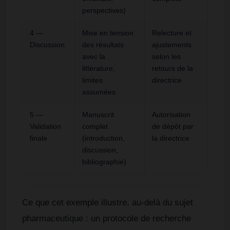
perspectives)
4 —
Mise en tension
Relecture et
Discussion
des résultats
ajustements
avec la
selon les
littérature,
retours de la
limites
directrice
assumées
5 —
Manuscrit
Autorisation
Validation
complet
de dépôt par
finale
(introduction,
la directrice
discussion,
bibliographie)
Ce que cet exemple illustre, au-delà du sujet
pharmaceutique : un protocole de recherche