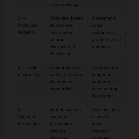
revue envisagé
1 —
Mots-clés, bases
Ajustements
Protocole
de données
actés,
PRISMA
interrogées,
recherche à
critères
grande échelle
d’inclusion et
autorisée
d’exclusion
2 — Grille
Dictionnaire de
Validation de
d’extraction
codes et tableau
la rigueur
d’extraction
comparative
standardisé
avant codage
des études
3 —
Grands axes de
Axes discutés
Synthèse
synthèse
et validés
thématique
(prévention,
avant
pratique
rédaction
officinale,
complète