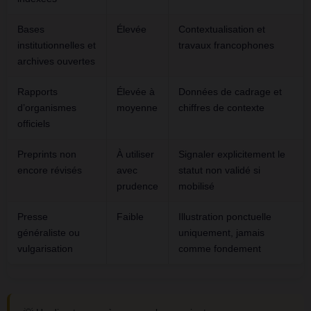
Bases
Élevée
Contextualisation et
institutionnelles et
travaux francophones
archives ouvertes
Rapports
Élevée à
Données de cadrage et
d’organismes
moyenne
chiffres de contexte
officiels
Preprints non
À utiliser
Signaler explicitement le
encore révisés
avec
statut non validé si
prudence
mobilisé
Presse
Faible
Illustration ponctuelle
généraliste ou
uniquement, jamais
vulgarisation
comme fondement