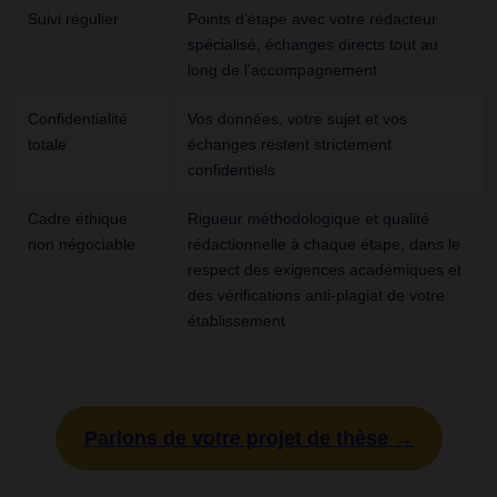
Suivi régulier
Points d’étape avec votre rédacteur
spécialisé, échanges directs tout au
long de l’accompagnement
Confidentialité
Vos données, votre sujet et vos
totale
échanges restent strictement
confidentiels
Cadre éthique
Rigueur méthodologique et qualité
non négociable
rédactionnelle à chaque étape, dans le
respect des exigences académiques et
des vérifications anti-plagiat de votre
établissement
Parlons de votre projet de thèse →