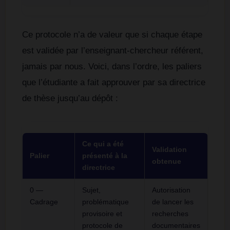
Ce protocole n’a de valeur que si chaque étape
est validée par l’enseignant-chercheur référent,
jamais par nous. Voici, dans l’ordre, les paliers
que l’étudiante a fait approuver par sa directrice
de thèse jusqu’au dépôt :
Ce qui a été
Validation
Palier
présenté à la
obtenue
directrice
0 —
Sujet,
Autorisation
Cadrage
problématique
de lancer les
provisoire et
recherches
protocole de
documentaires