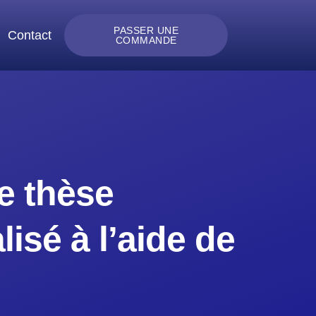
PASSER UNE
Contact
COMMANDE
re thèse
isé à l’aide de