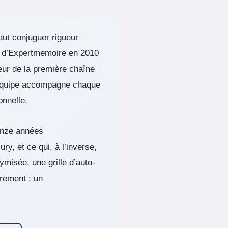
aut conjuguer rigueur
on d’Expertmemoire en 2010
eur de la première chaîne
 équipe accompagne chaque
onnelle.
inze années
y, et ce qui, à l’inverse,
ymisée, une grille d’auto-
rement : un