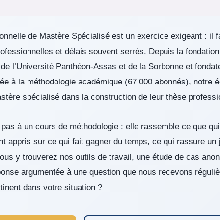
nnelle de Mastère Spécialisé est un exercice exigeant : il f
ofessionnelles et délais souvent serrés. Depuis la fondati
 de l’Université Panthéon-Assas et de la Sorbonne et fondat
ée à la méthodologie académique (67 000 abonnés), notre
tère spécialisé dans la construction de leur thèse professi
 pas à un cours de méthodologie : elle rassemble ce que qu
ppris sur ce qui fait gagner du temps, ce qui rassure un jur
ous y trouverez nos outils de travail, une étude de cas anon
éponse argumentée à une question que nous recevons réguliè
inent dans votre situation ?