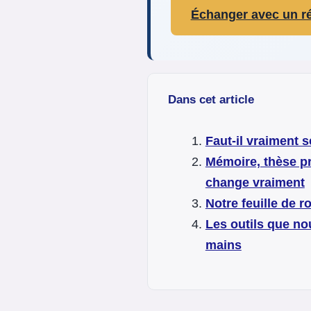
Échanger avec un ré
Dans cet article
Faut-il vraiment 
Mémoire, thèse pr
change vraiment
Notre feuille de r
Les outils que no
mains