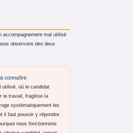
un accompagnement mal utilisé
e nous observons des deux
 à connaître
tilisé, où le candidat
le travail, fragilise la
erroge systématiquement les
 il faut pouvoir y répondre
ourquoi nous fonctionnons
c chaque candidat, jamais