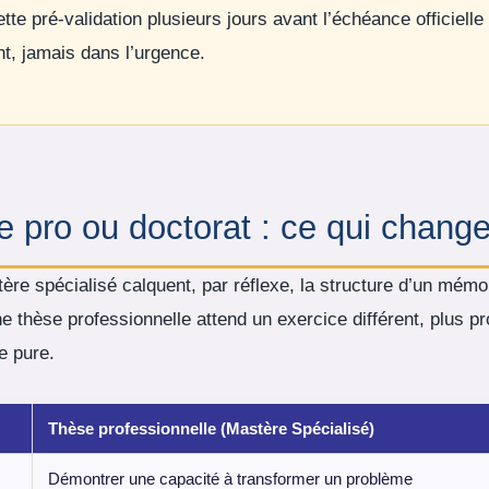
cette pré-validation plusieurs jours avant l’échéance officielle
nt, jamais dans l’urgence.
e pro ou doctorat : ce qui chang
re spécialisé calquent, par réflexe, la structure d’un mémo
ne thèse professionnelle attend un exercice différent, plus p
e pure.
Thèse professionnelle (Mastère Spécialisé)
Démontrer une capacité à transformer un problème