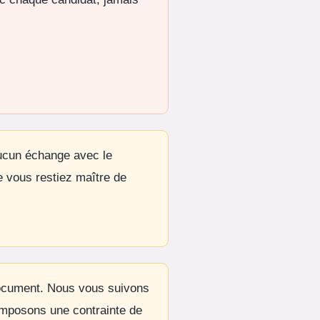
ucun échange avec le
 vous restiez maître de
ocument. Nous vous suivons
 imposons une contrainte de