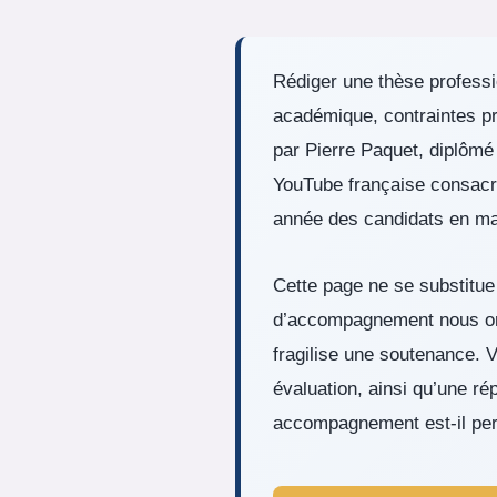
Rédiger une thèse professio
académique, contraintes pr
par Pierre Paquet, diplômé
YouTube française consacr
année des candidats en mas
Cette page ne se substitue
d’accompagnement nous ont a
fragilise une soutenance. V
évaluation, ainsi qu’une r
accompagnement est-il pert