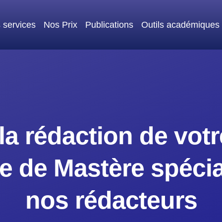
 services
Nos Prix
Publications
Outils académiques
la rédaction de vot
e de Mastère spécial
nos rédacteurs