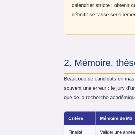
calendrier stricte : obtenir 
définitif se fasse sereineme
2. Mémoire, thès
Beaucoup de candidats en mastè
souvent une erreur : le jury d’u
que de la recherche académiqu
Critère
Mémoire de M2
Finalité
Valider une année