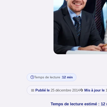
Temps de lecture :
12 min
📅
Publié le
25 décembre 2014
🔄
Mis à jour le
1
Temps de lecture estimé : 12