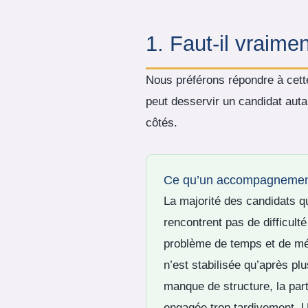
1. Faut-il vraime
Nous préférons répondre à cett
peut desservir un candidat auta
côtés.
Ce qu’un accompagnement
La majorité des candidats 
rencontrent pas de difficul
problème de temps et de mé
n’est stabilisée qu’après pl
manque de structure, la par
engagée trop tardivement. U