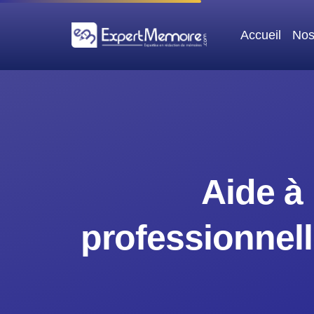
Aller
au
Accueil
Nos
contenu
Aide à 
professionnell