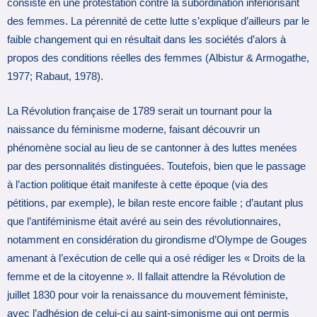
consiste en une protestation contre la subordination infériorisant
des femmes. La pérennité de cette lutte s’explique d’ailleurs par le
faible changement qui en résultait dans les sociétés d’alors à
propos des conditions réelles des femmes (Albistur & Armogathe,
1977; Rabaut, 1978).
La Révolution française de 1789 serait un tournant pour la
naissance du féminisme moderne, faisant découvrir un
phénomène social au lieu de se cantonner à des luttes menées
par des personnalités distinguées. Toutefois, bien que le passage
à l’action politique était manifeste à cette époque (via des
pétitions, par exemple), le bilan reste encore faible ; d’autant plus
que l’antiféminisme était avéré au sein des révolutionnaires,
notamment en considération du girondisme d’Olympe de Gouges
amenant à l’exécution de celle qui a osé rédiger les « Droits de la
femme et de la citoyenne ». Il fallait attendre la Révolution de
juillet 1830 pour voir la renaissance du mouvement féministe,
avec l’adhésion de celui-ci au saint-simonisme qui ont permis