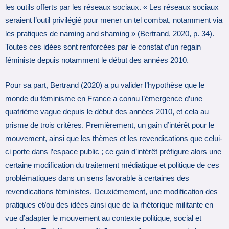
les outils offerts par les réseaux sociaux. « Les réseaux sociaux
seraient l’outil privilégié pour mener un tel combat, notamment via
les pratiques de naming and shaming » (Bertrand, 2020, p. 34).
Toutes ces idées sont renforcées par le constat d’un regain
féministe depuis notamment le début des années 2010.
Pour sa part, Bertrand (2020) a pu valider l’hypothèse que le
monde du féminisme en France a connu l’émergence d’une
quatrième vague depuis le début des années 2010, et cela au
prisme de trois critères. Premièrement, un gain d’intérêt pour le
mouvement, ainsi que les thèmes et les revendications que celui-
ci porte dans l’espace public ; ce gain d’intérêt préfigure alors une
certaine modification du traitement médiatique et politique de ces
problématiques dans un sens favorable à certaines des
revendications féministes. Deuxièmement, une modification des
pratiques et/ou des idées ainsi que de la rhétorique militante en
vue d’adapter le mouvement au contexte politique, social et