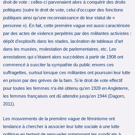
droit de vote : celles-ci parvenaient alors à conquérir des droits
politiques (outre le droit de vote, celui d’occuper des fonctions
publiques ainsi qu’une reconnaissance de leur statut de «
personne »). En fait, cette première vague est aussi caractérisée
par des actes de violence perpétrés par des militantes activistes :
dépôt d’explosifs dans les stades, lacération de tableaux d’art
dans les musées, molestation de parlementaires, etc. Les
arrestations qui s’étaient alors succédées à partir de 1908 ont
commencé à susciter la sympathie du public envers ces
suffragettes, surtout lorsque ces militantes ont poursuivi leur lutte
en prison par des grèves de la faim. Si le droit de vote effectif
pour toutes les femmes n’a été obtenu qu’en 1928 en Angleterre,
les femmes françaises ont dû attendre jusqu’en 1944 (Dagorn,
2011).
Les mouvements de la première vague de féminisme ont
tendance à chercher à associer leur lutte sociale à une lutte
politique en tentant de persuader notamment les syndicats à