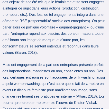
des enjeux de société tels que le féminisme et se sont engagées
à intégrer ce sujet dans leurs actions (production, distribution,
promotion, etc.). Dès fois, de tel engagement s’intègre dans une
démarche RSE (responsabilité sociale des entreprises). On peut
parler alors de politique volontaire « gagnant-gagnant », où d’une
part, l’entreprise répond aux besoins des consommateurs tout en
améliorant son image de marque, et d’autre part, les
consommateurs se sentent entendus et reconnus dans leurs
valeurs (Baron, 2018).
Mais cet engagement de la part des entreprises présente parfois
des imperfections, manifestes ou non, conscientes ou non. Dès
lors, certaines entreprises sont accusées de pink washing, aussi
appelé women washing, qui n’est autre que le fait de « mettre en
avant un discours féministe pour améliorer son image, sans
changer réellement ses pratiques en interne » (Attias, 2018). L’on
pourrait prendre comme exemple l’œuvre de Kristen Visbal,
Fearless girl, une statue montrant une fille/femme « sans peur »