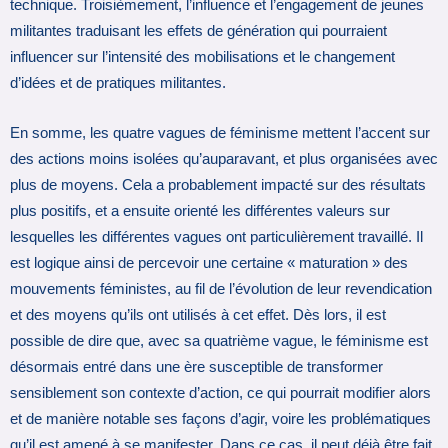
technique. Troisièmement, l’influence et l’engagement de jeunes
militantes traduisant les effets de génération qui pourraient
influencer sur l’intensité des mobilisations et le changement
d’idées et de pratiques militantes.
En somme, les quatre vagues de féminisme mettent l’accent sur
des actions moins isolées qu’auparavant, et plus organisées avec
plus de moyens. Cela a probablement impacté sur des résultats
plus positifs, et a ensuite orienté les différentes valeurs sur
lesquelles les différentes vagues ont particulièrement travaillé. Il
est logique ainsi de percevoir une certaine « maturation » des
mouvements féministes, au fil de l’évolution de leur revendication
et des moyens qu’ils ont utilisés à cet effet. Dès lors, il est
possible de dire que, avec sa quatrième vague, le féminisme est
désormais entré dans une ère susceptible de transformer
sensiblement son contexte d’action, ce qui pourrait modifier alors
et de manière notable ses façons d’agir, voire les problématiques
qu’il est amené à se manifester. Dans ce cas, il peut déjà être fait