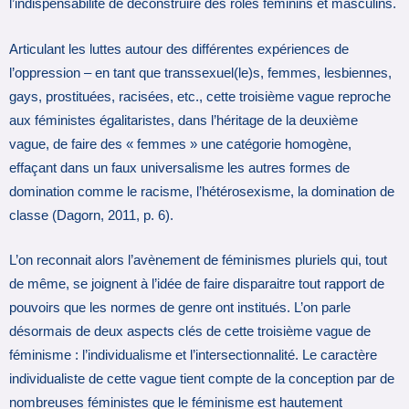
l’indispensabilité de déconstruire des rôles féminins et masculins.
Articulant les luttes autour des différentes expériences de
l’oppression – en tant que transsexuel(le)s, femmes, lesbiennes,
gays, prostituées, racisées, etc., cette troisième vague reproche
aux féministes égalitaristes, dans l’héritage de la deuxième
vague, de faire des « femmes » une catégorie homogène,
effaçant dans un faux universalisme les autres formes de
domination comme le racisme, l’hétérosexisme, la domination de
classe (Dagorn, 2011, p. 6).
L’on reconnait alors l’avènement de féminismes pluriels qui, tout
de même, se joignent à l’idée de faire disparaitre tout rapport de
pouvoirs que les normes de genre ont institués. L’on parle
désormais de deux aspects clés de cette troisième vague de
féminisme : l’individualisme et l’intersectionnalité. Le caractère
individualiste de cette vague tient compte de la conception par de
nombreuses féministes que le féminisme est hautement