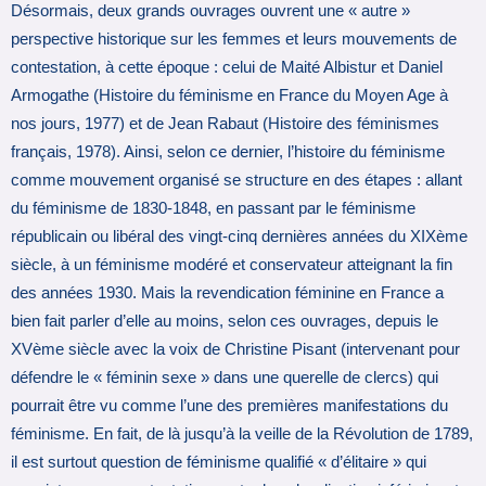
Désormais, deux grands ouvrages ouvrent une « autre »
perspective historique sur les femmes et leurs mouvements de
contestation, à cette époque : celui de Maité Albistur et Daniel
Armogathe (Histoire du féminisme en France du Moyen Age à
nos jours, 1977) et de Jean Rabaut (Histoire des féminismes
français, 1978). Ainsi, selon ce dernier, l’histoire du féminisme
comme mouvement organisé se structure en des étapes : allant
du féminisme de 1830-1848, en passant par le féminisme
républicain ou libéral des vingt-cinq dernières années du XIXème
siècle, à un féminisme modéré et conservateur atteignant la fin
des années 1930. Mais la revendication féminine en France a
bien fait parler d’elle au moins, selon ces ouvrages, depuis le
XVème siècle avec la voix de Christine Pisant (intervenant pour
défendre le « féminin sexe » dans une querelle de clercs) qui
pourrait être vu comme l’une des premières manifestations du
féminisme. En fait, de là jusqu’à la veille de la Révolution de 1789,
il est surtout question de féminisme qualifié « d’élitaire » qui