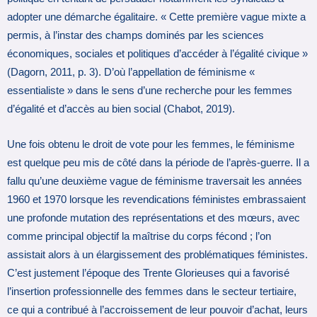
adopter une démarche égalitaire. « Cette première vague mixte a
permis, à l’instar des champs dominés par les sciences
économiques, sociales et politiques d’accéder à l’égalité civique »
(Dagorn, 2011, p. 3). D’où l’appellation de féminisme «
essentialiste » dans le sens d’une recherche pour les femmes
d’égalité et d’accès au bien social (Chabot, 2019).
Une fois obtenu le droit de vote pour les femmes, le féminisme
est quelque peu mis de côté dans la période de l’après-guerre. Il a
fallu qu’une deuxième vague de féminisme traversait les années
1960 et 1970 lorsque les revendications féministes embrassaient
une profonde mutation des représentations et des mœurs, avec
comme principal objectif la maîtrise du corps fécond ; l’on
assistait alors à un élargissement des problématiques féministes.
C’est justement l’époque des Trente Glorieuses qui a favorisé
l’insertion professionnelle des femmes dans le secteur tertiaire,
ce qui a contribué à l’accroissement de leur pouvoir d’achat, leurs