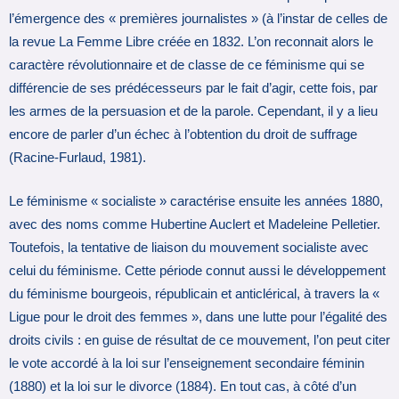
l’émergence des « premières journalistes » (à l’instar de celles de
la revue La Femme Libre créée en 1832. L’on reconnait alors le
caractère révolutionnaire et de classe de ce féminisme qui se
différencie de ses prédécesseurs par le fait d’agir, cette fois, par
les armes de la persuasion et de la parole. Cependant, il y a lieu
encore de parler d’un échec à l’obtention du droit de suffrage
(Racine-Furlaud, 1981).
Le féminisme « socialiste » caractérise ensuite les années 1880,
avec des noms comme Hubertine Auclert et Madeleine Pelletier.
Toutefois, la tentative de liaison du mouvement socialiste avec
celui du féminisme. Cette période connut aussi le développement
du féminisme bourgeois, républicain et anticlérical, à travers la «
Ligue pour le droit des femmes », dans une lutte pour l’égalité des
droits civils : en guise de résultat de ce mouvement, l’on peut citer
le vote accordé à la loi sur l’enseignement secondaire féminin
(1880) et la loi sur le divorce (1884). En tout cas, à côté d’un