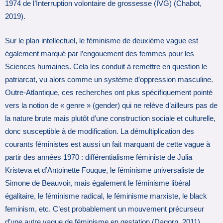
1974 de l’Interruption volontaire de grossesse (IVG) (Chabot,
2019).
Sur le plan intellectuel, le féminisme de deuxième vague est
également marqué par l’engouement des femmes pour les
Sciences humaines. Cela les conduit à remettre en question le
patriarcat, vu alors comme un système d’oppression masculine.
Outre-Atlantique, ces recherches ont plus spécifiquement pointé
vers la notion de « genre » (gender) qui ne relève d’ailleurs pas de
la nature brute mais plutôt d’une construction sociale et culturelle,
donc susceptible à de modification. La démultiplication des
courants féministes est aussi un fait marquant de cette vague à
partir des années 1970 : différentialisme féministe de Julia
Kristeva et d’Antoinette Fouque, le féminisme universaliste de
Simone de Beauvoir, mais également le féminisme libéral
égalitaire, le féminisme radical, le féminisme marxiste, le black
feminism, etc. C’est probablement un mouvement précurseur
d’une autre vague de féminisme en gestation (Dagorn, 2011).