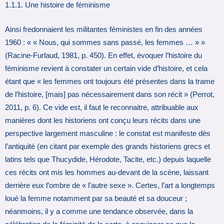
1.1.1. Une histoire de féminisme
Ainsi fredonnaient les militantes féministes en fin des années
1960 : « « Nous, qui sommes sans passé, les femmes … » »
(Racine-Furlaud, 1981, p. 450). En effet, évoquer l’histoire du
féminisme revient à constater un certain vide d’histoire, et cela
étant que « les femmes ont toujours été présentes dans la trame
de l’histoire, [mais] pas nécessairement dans son récit » (Perrot,
2011, p. 6). Ce vide est, il faut le reconnaitre, attribuable aux
manières dont les historiens ont conçu leurs récits dans une
perspective largement masculine : le constat est manifeste dès
l’antiquité (en citant par exemple des grands historiens grecs et
latins tels que Thucydide, Hérodote, Tacite, etc.) depuis laquelle
ces récits ont mis les hommes au-devant de la scène, laissant
derrière eux l’ombre de « l’autre sexe ». Certes, l’art a longtemps
loué la femme notamment par sa beauté et sa douceur ;
néanmoins, il y a comme une tendance observée, dans la