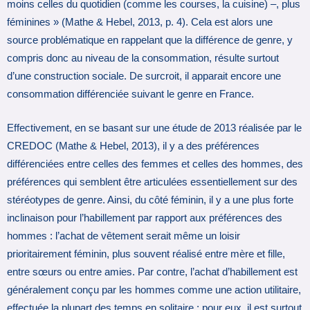
moins celles du quotidien (comme les courses, la cuisine) –, plus
féminines » (Mathe & Hebel, 2013, p. 4). Cela est alors une
source problématique en rappelant que la différence de genre, y
compris donc au niveau de la consommation, résulte surtout
d’une construction sociale. De surcroit, il apparait encore une
consommation différenciée suivant le genre en France.
Effectivement, en se basant sur une étude de 2013 réalisée par le
CREDOC (Mathe & Hebel, 2013), il y a des préférences
différenciées entre celles des femmes et celles des hommes, des
préférences qui semblent être articulées essentiellement sur des
stéréotypes de genre. Ainsi, du côté féminin, il y a une plus forte
inclinaison pour l’habillement par rapport aux préférences des
hommes : l’achat de vêtement serait même un loisir
prioritairement féminin, plus souvent réalisé entre mère et fille,
entre sœurs ou entre amies. Par contre, l’achat d’habillement est
généralement conçu par les hommes comme une action utilitaire,
effectuée la plupart des temps en solitaire : pour eux, il est surtout