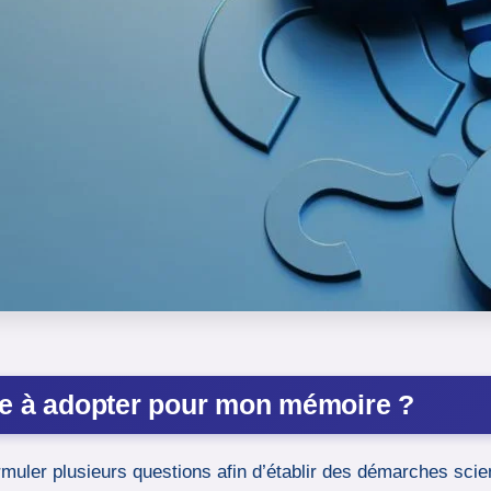
ue à adopter pour mon mémoire ?
formuler plusieurs questions afin d’établir des démarches sci