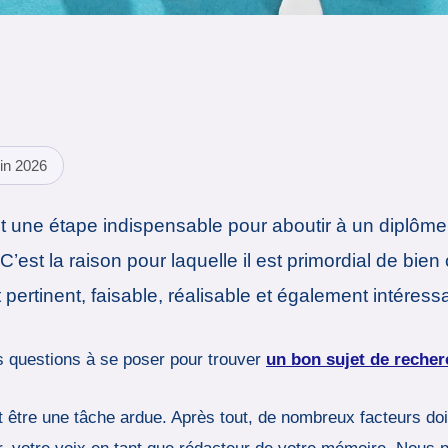
in 2026
st une étape indispensable pour aboutir à un diplôm
est la raison pour laquelle il est primordial de bien
it pertinent, faisable, réalisable et également intéress
ois questions à se poser pour trouver
un bon sujet de reche
 être une tâche ardue. Après tout, de nombreux facteurs doiv