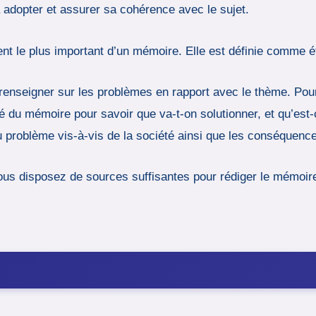
 adopter et assurer sa cohérence avec le sujet.
ment le plus important d’un mémoire. Elle est définie comme é
se renseigner sur les problèmes en rapport avec le thème. Pour
é du mémoire pour savoir que va-t-on solutionner, et qu’est-c
u problème vis-à-vis de la société ainsi que les conséquence
us disposez de sources suffisantes pour rédiger le mémoire e