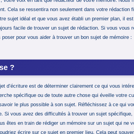
r, votre voix en tant que rédacteur de votre mémoire. Nous n
t. Cela se ressentira non seulement dans votre rédaction f
re sujet idéal et que vous avez établi un premier plan, il 
oujours facile de trouver un sujet de rédaction. Si vous vou
 poser pour vous aider à trouver un bon sujet de mémoire :
sse ?
et d’écriture est de déterminer clairement ce qui vous intére
erche spécifique ou de toute autre chose qui éveille votre c
voir le plus possible à son sujet. Réfléchissez à ce qui vou
e. Si vous avez des difficultés à trouver un sujet spécifique, 
 êtes en train de rédiger un mémoire sur un sujet qui ne v
riez écrire sur ce sujet en premier lieu. Cela peut souvent 