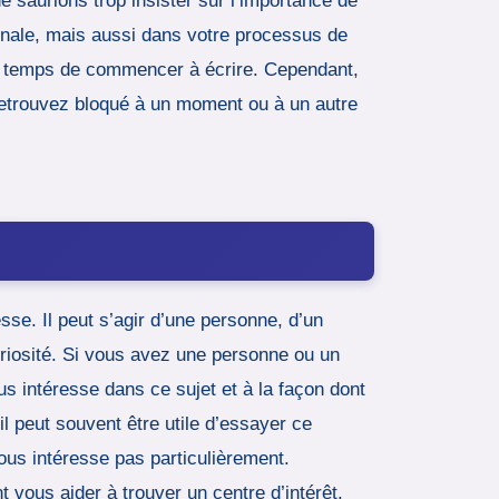
e saurions trop insister sur l’importance de
inale, mais aussi dans votre processus de
est temps de commencer à écrire. Cependant,
s retrouvez bloqué à un moment ou à un autre
sse. Il peut s’agir d’une personne, d’un
uriosité. Si vous avez une personne ou un
s intéresse dans ce sujet et à la façon dont
il peut souvent être utile d’essayer ce
ous intéresse pas particulièrement.
vous aider à trouver un centre d’intérêt.