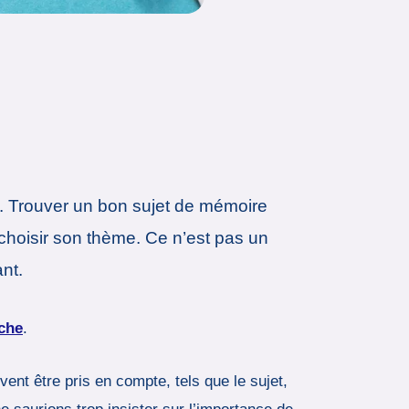
e. Trouver un bon sujet de mémoire
 choisir son thème. Ce n’est pas un
ant.
rche
.
ent être pris en compte, tels que le sujet,