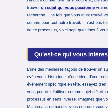
l’énoncé du mémoire, la structure et, bien sû
trouver
un sujet qui vous passionne
vraimen
recherche. Une fois que vous avez trouvé vot
comme pour tout autre travail, il n’est pas t
de ce processus, voici sept questions à vous
Qu’est-ce qui vous intére
L’une des meilleures façons de trouver un suj
événement historique, d’une idée, d’une rech
événement spécifique en tête, essayez d’en sa
vous pourriez l’utiliser comme sujet d’écritur
processus en sens inverse. Imaginez que vous
Maintenant, demandez-vous pourquoi vous voud