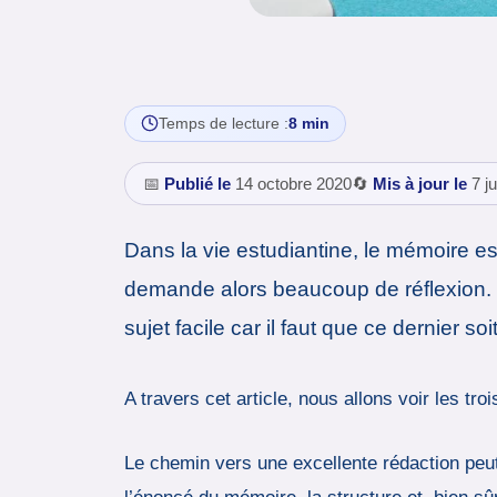
Temps de lecture :
8 min
📅
Publié le
14 octobre 2020
🔄
Mis à jour le
7 ju
Dans la vie estudiantine, le mémoire e
demande alors beaucoup de réflexion. C’
sujet facile car il faut que ce dernier so
A travers cet article, nous allons voir les tr
Le chemin vers une excellente rédaction peut