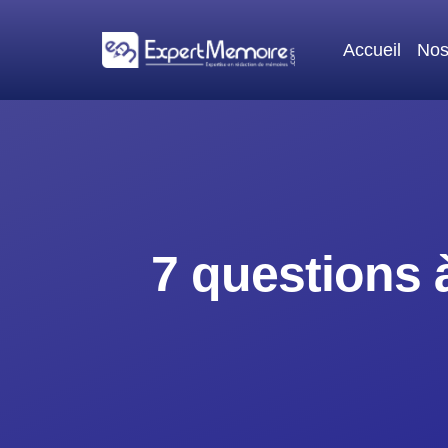
Aller
au
Accueil
Nos
contenu
7 questions 