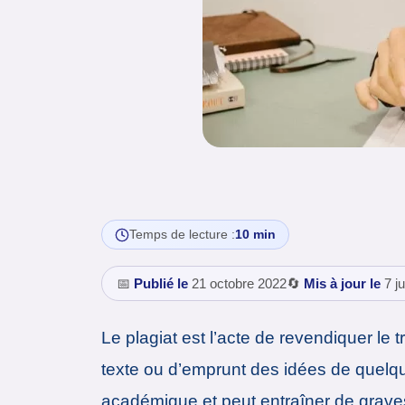
Temps de lecture :
10 min
📅
Publié le
21 octobre 2022
🔄
Mis à jour le
7 ju
Le plagiat est l’acte de revendiquer le
texte ou d’emprunt des idées de quelqu
académique et peut entraîner de graves c