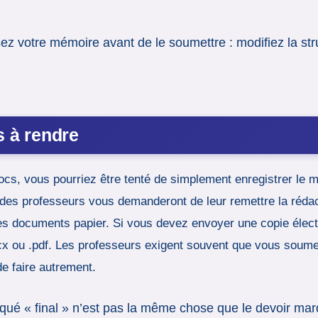
sez votre mémoire avant de le soumettre : modifiez la str
s à rendre
s, vous pourriez être tenté de simplement enregistrer le mém
s professeurs vous demanderont de leur remettre la rédactio
es documents papier. Si vous devez envoyer une copie électro
ocx ou .pdf. Les professeurs exigent souvent que vous soume
de faire autrement.
rqué « final » n’est pas la même chose que le devoir m