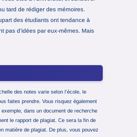
 ou tard de rédiger des mémoires.
plupart des étudiants ont tendance à
uvent pas d’idées par eux-mêmes. Mais
chelle des notes varie selon l’école, le
ous faites prendre. Vous risquez également
(par exemple, dans un document de recherche
t le rapport de plagiat. Ce sera la fin de
 en matière de plagiat. De plus, vous pouvez