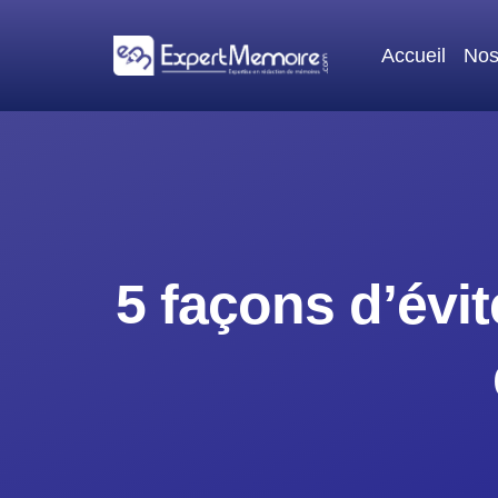
Aller
au
Accueil
Nos
contenu
5 façons d’évite