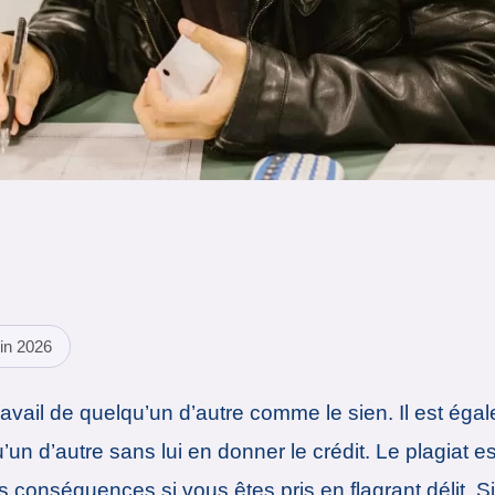
in 2026
 travail de quelqu’un d’autre comme le sien. Il est é
’un d’autre sans lui en donner le crédit. Le plagia
onséquences si vous êtes pris en flagrant délit. Si v