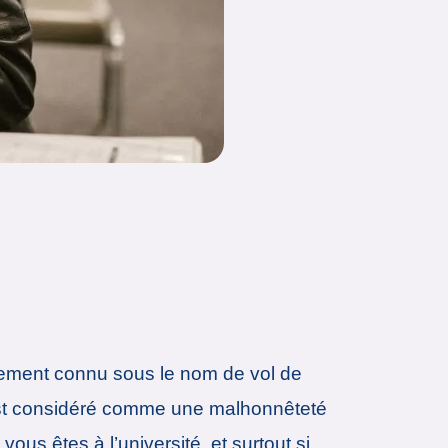
galement connu sous le nom de vol de
t est considéré comme une malhonnêteté
ous êtes à l’université, et surtout si