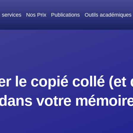
 services
Nos Prix
Publications
Outils académiques
r le copié collé (et
dans votre mémoir