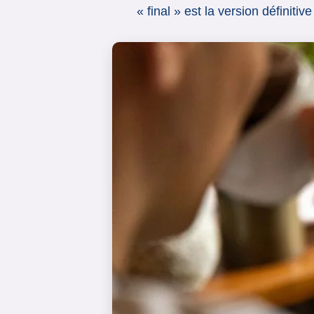
« final » est la version définit