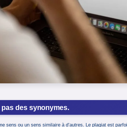
, pas des synonymes.
sens ou un sens similaire à d’autres. Le plagiat est parfois