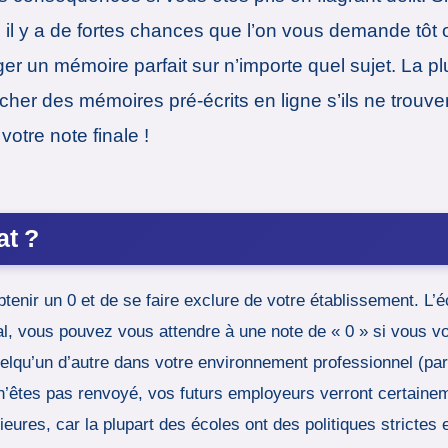
, il y a de fortes chances que l’on vous demande tôt
iger un mémoire parfait sur n’importe quel sujet. La 
ercher des mémoires pré-écrits en ligne s’ils ne tro
otre note finale !
at ?
btenir un 0 et de se faire exclure de votre établissement. L’é
l, vous pouvez vous attendre à une note de « 0 » si vous v
de quelqu’un d’autre dans votre environnement professionnel 
’êtes pas renvoyé, vos futurs employeurs verront certainemen
rieures, car la plupart des écoles ont des politiques strictes