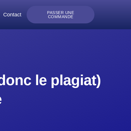
PASSER UNE
Contact
COMMANDE
 donc le plagiat)
e