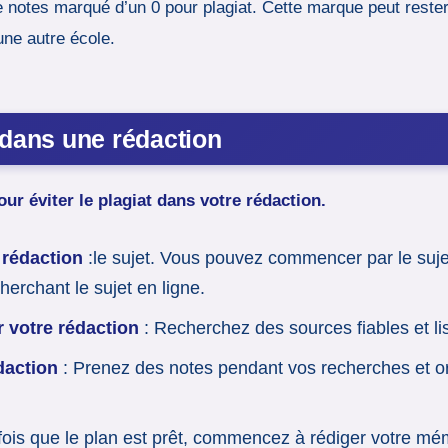
de notes marqué d’un 0 pour plagiat. Cette marque peut reste
 une autre école.
 dans une rédaction
ur éviter le plagiat dans votre rédaction.
 rédaction
:le sujet. Vous pouvez commencer par le suj
erchant le sujet en ligne.
 votre rédaction
: Recherchez des sources fiables et lis
édaction
: Prenez des notes pendant vos recherches et o
fois que le plan est prêt, commencez à rédiger votre mém