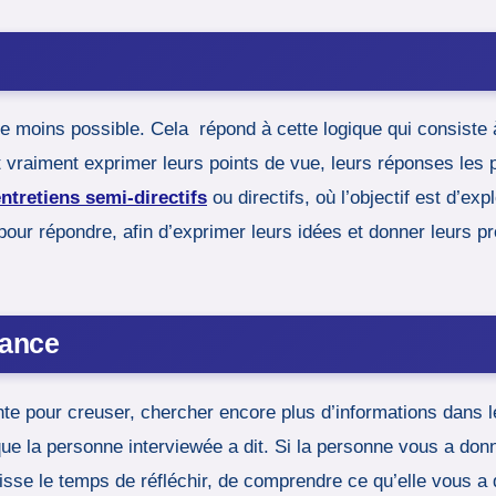
r le moins possible. Cela répond à cette logique qui consist
vraiment exprimer leurs points de vue, leurs réponses les 
ntretiens semi-directifs
ou directifs, où l’objectif est d’e
pour répondre, afin d’exprimer leurs idées et donner leurs p
lance
ante pour creuser, chercher encore plus d’informations dans 
e que la personne interviewée a dit. Si la personne vous a d
sse le temps de réfléchir, de comprendre ce qu’elle vous a di