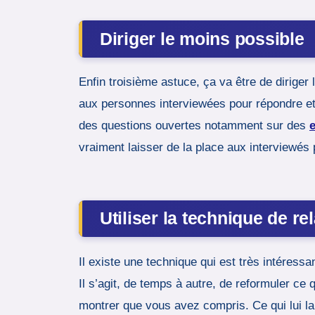
Diriger le moins possible
Enfin troisième astuce, ça va être de dirige
aux personnes interviewées pour répondre et 
des questions ouvertes notamment sur des
e
vraiment laisser de la place aux interviewés 
Utiliser la technique de re
Il existe une technique qui est très intéress
Il s’agit, de temps à autre, de reformuler c
montrer que vous avez compris. Ce qui lui lai