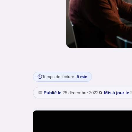
Temps de lecture :
5 min
📅
Publié le
28 décembre 2022
🔄
Mis à jour le
2