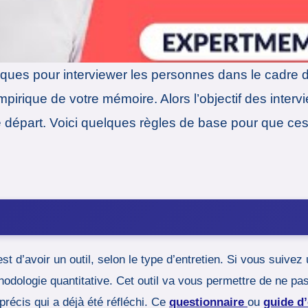
niques pour interviewer les personnes dans le cadre d
mpirique de votre mémoire. Alors l’objectif des interv
e départ. Voici quelques règles de base pour que ces
t d’avoir un outil, selon le type d’entretien. Si vous suivez
odologie quantitative. Cet outil va vous permettre de ne pas
précis qui a déjà été réfléchi. Ce
questionnaire
ou
guide d’