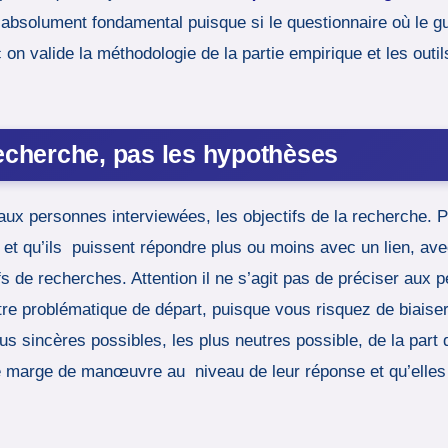
 absolument fondamental puisque si le questionnaire où le gu
 on valide la méthodologie de la partie empirique et les outil
recherche, pas les hypothèses
ux personnes interviewées, les objectifs de la recherche. 
r et qu’ils puissent répondre plus ou moins avec un lien, ave
tifs de recherches. Attention il ne s’agit pas de préciser au
re problématique de départ, puisque vous risquez de biaiser 
us sincères possibles, les plus neutres possible, de la part
e marge de manœuvre au niveau de leur réponse et qu’elles 