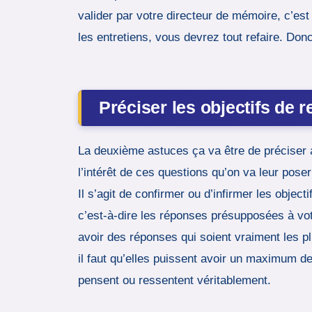
valider par votre directeur de mémoire, c’est
les entretiens, vous devrez tout refaire. Donc
Préciser les objectifs de 
La deuxième astuces ça va être de préciser a
l’intérêt de ces questions qu’on va leur pose
Il s’agit de confirmer ou d’infirmer les objec
c’est-à-dire les réponses présupposées à vot
avoir des réponses qui soient vraiment les pl
il faut qu’elles puissent avoir un maximum d
pensent ou ressentent véritablement.