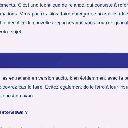
éléments. C’est une technique de relance, qui consiste à ref
rmations. Vous pourrez ainsi faire émerger de nouvelles idé
t à identifier de nouvelles réponses que vous pourrez quantif
otre sujet.
s
er les entretiens en version audio, bien évidemment avec la
 devrez pas le faire. Évitez également de le faire à leur insu
la question avant.
 interviews ?