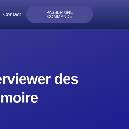
PASSER UNE
Contact
COMMANDE
terviewer des
émoire