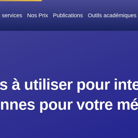
 services
Nos Prix
Publications
Outils académiques
 à utiliser pour in
nnes pour votre m