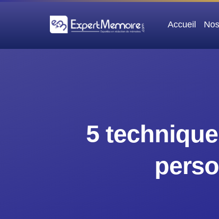
Aller
au
Accueil
Nos
contenu
5 techniques
perso