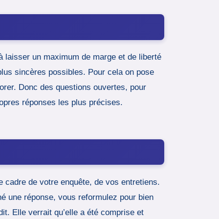
e à laisser un maximum de marge et de liberté
plus sincères possibles. Pour cela on pose
xplorer. Donc des questions ouvertes, pour
ropres réponses les plus précises.
le cadre de votre enquête, de vos entretiens.
onné une réponse, vous reformulez pour bien
t. Elle verrait qu’elle a été comprise et