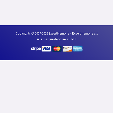
Copyrights © 2007-2026 ExpertMemoire – Expertmemoire est
une marque déposée à l’INPI