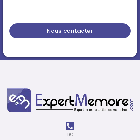
Nous contacter
Tel: