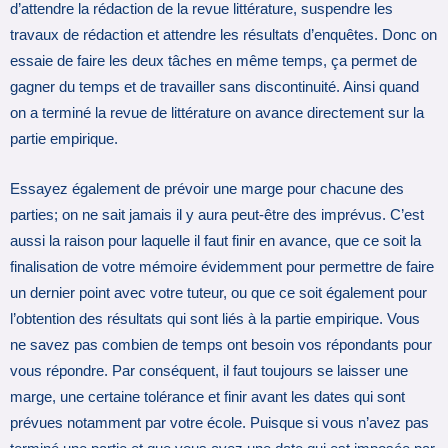
d’attendre la rédaction de la revue littérature, suspendre les
travaux de rédaction et attendre les résultats d’enquêtes. Donc on
essaie de faire les deux tâches en même temps, ça permet de
gagner du temps et de travailler sans discontinuité. Ainsi quand
on a terminé la revue de littérature on avance directement sur la
partie empirique.
Essayez également de prévoir une marge pour chacune des
parties; on ne sait jamais il y aura peut-être des imprévus. C’est
aussi la raison pour laquelle il faut finir en avance, que ce soit la
finalisation de votre mémoire évidemment pour permettre de faire
un dernier point avec votre tuteur, ou que ce soit également pour
l’obtention des résultats qui sont liés à la partie empirique. Vous
ne savez pas combien de temps ont besoin vos répondants pour
vous répondre. Par conséquent, il faut toujours se laisser une
marge, une certaine tolérance et finir avant les dates qui sont
prévues notamment par votre école. Puisque si vous n’avez pas