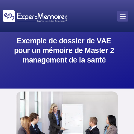
Aller
au
Me
Outils académiques
contenu
Exemple de dossier de VAE
pour un mémoire de Master 2
management de la santé