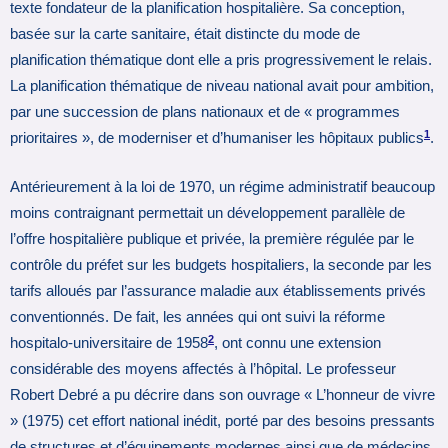
texte fondateur de la planification hospitalière. Sa conception,
basée sur la carte sanitaire, était distincte du mode de
planification thématique dont elle a pris progressivement le relais.
La planification thématique de niveau national avait pour ambition,
par une succession de plans nationaux et de « programmes
1
prioritaires », de moderniser et d’humaniser les hôpitaux publics
.
Antérieurement à la loi de 1970, un régime administratif beaucoup
moins contraignant permettait un développement parallèle de
l’offre hospitalière publique et privée, la première régulée par le
contrôle du préfet sur les budgets hospitaliers, la seconde par les
tarifs alloués par l’assurance maladie aux établissements privés
conventionnés. De fait, les années qui ont suivi la réforme
2
hospitalo-universitaire de 1958
, ont connu une extension
considérable des moyens affectés à l’hôpital. Le professeur
Robert Debré a pu décrire dans son ouvrage « L’honneur de vivre
» (1975) cet effort national inédit, porté par des besoins pressants
de structures et d’équipements modernes ainsi que de médecins