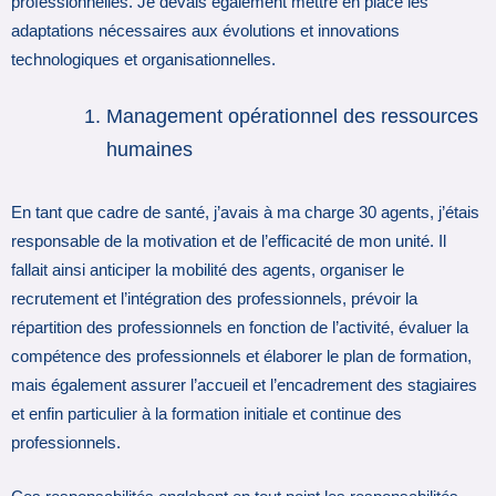
professionnelles. Je devais également mettre en place les
adaptations nécessaires aux évolutions et innovations
technologiques et organisationnelles.
Management opérationnel des ressources
humaines
En tant que cadre de santé, j’avais à ma charge 30 agents, j’étais
responsable de la motivation et de l’efficacité de mon unité. Il
fallait ainsi anticiper la mobilité des agents, organiser le
recrutement et l’intégration des professionnels, prévoir la
répartition des professionnels en fonction de l’activité, évaluer la
compétence des professionnels et élaborer le plan de formation,
mais également assurer l’accueil et l’encadrement des stagiaires
et enfin particulier à la formation initiale et continue des
professionnels.