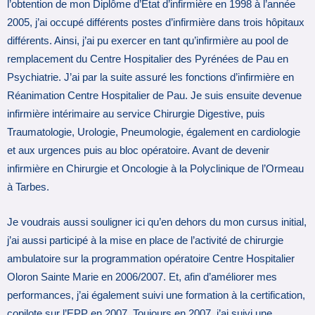
l’obtention de mon Diplôme d’Etat d’infirmière en 1998 à l’année
2005, j’ai occupé différents postes d’infirmière dans trois hôpitaux
différents. Ainsi, j’ai pu exercer en tant qu’infirmière au pool de
remplacement du Centre Hospitalier des Pyrénées de Pau en
Psychiatrie. J’ai par la suite assuré les fonctions d’infirmière en
Réanimation Centre Hospitalier de Pau. Je suis ensuite devenue
infirmière intérimaire au service Chirurgie Digestive, puis
Traumatologie, Urologie, Pneumologie, également en cardiologie
et aux urgences puis au bloc opératoire. Avant de devenir
infirmière en Chirurgie et Oncologie à la Polyclinique de l’Ormeau
à Tarbes.
Je voudrais aussi souligner ici qu’en dehors du mon cursus initial,
j’ai aussi participé à la mise en place de l’activité de chirurgie
ambulatoire sur la programmation opératoire Centre Hospitalier
Oloron Sainte Marie en 2006/2007. Et, afin d’améliorer mes
performances, j’ai également suivi une formation à la certification,
copilote sur l’EPP en 2007. Toujours en 2007, j’ai suivi une