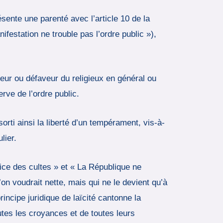
ésente une parenté avec l’article 10 de la
festation ne trouble pas l’ordre public »),
veur ou défaveur du religieux en général ou
erve de l’ordre public.
ssorti ainsi la liberté d’un tempérament, vis-à-
lier.
cice des cultes » et « La République ne
’on voudrait nette, mais qui ne le devient qu’à
incipe juridique de laïcité cantonne la
outes les croyances et de toutes leurs