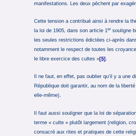
manifestations. Les deux pèchent par exagéra
Cette tension a contribué ainsi à rendre la th
er
la loi de 1905, dans son article 1
souligne bi
les seules restrictions édictées ci-après dans 
notamment le respect de toutes les croyances,
le libre exercice des cultes »
[5]
.
Il ne faut, en effet, pas oublier qu’il y a une
République doit garantir, au nom de la libert
elle-même).
Il faut aussi souligner que la loi de séparati
terme « culte » plutôt largement (religion, cr
consacré aux rites et pratiques de cette relig