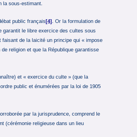
n la sous-estimant.
débat public français
[4]
. Or la formulation de
 garantit le libre exercice des cultes sous
t faisant de la laicité un principe qui « impose
n de religion et que la République garantisse
nnaître) et « exercice du culte » (que la
’ordre public et énumérées par la loi de 1905
, corroborée par la jurisprudence, comprend le
ent (cérémonie religieuse dans un lieu