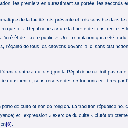
tion, les premiers en surestimant sa portée, les seconds e
ématique de la laïcité très présente et très sensible dans le 
en que « La République assure la liberté de conscience. Elle
l’intérêt de l’ordre public ». Une formulation qui a été tradui
 l’égalité de tous les citoyens devant la loi sans distinctio
 différence entre « culte » (que la République ne doit pas reco
é de conscience, sous réserve des restrictions édictées par l
on parle de culte et non de religion. La tradition républicaine
oyance) et l’expression « exercice du culte » plutôt strictem
ion
[6]
.