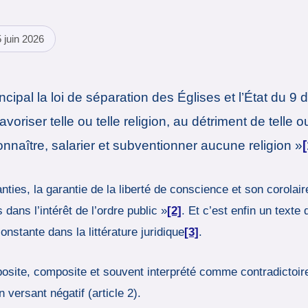
 juin 2026
rincipal la loi de séparation des Églises et l’État du 
oriser telle ou telle religion, au détriment de telle ou 
naître, salarier et subventionner aucune religion »
[
ies, la garantie de la liberté de conscience et son corolaire
dans l’intérêt de l’ordre public »
[2]
. Et c’est enfin un texte 
onstante dans la littérature juridique
[3]
.
site, composite et souvent interprété comme contradictoire 
n versant négatif (article 2).