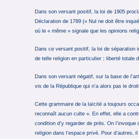
Dans son versant positif, la loi de 1905 procl
Déclaration de 1789 (« Nul ne doit être inqui
où le « même » signale que les opinions reli
Dans ce versant positif, la loi de séparation
de telle religion en particulier ; liberté tota
Dans son versant négatif, sur la base de l’artic
vis de la République qui n’a alors pas le droi
Cette grammaire de la laïcité a toujours occa
reconnaît aucun culte ». En effet, elle a cont
condition d’y regarder de près. On l’invoque 
religion dans l’espace privé. Pour d’autres, i