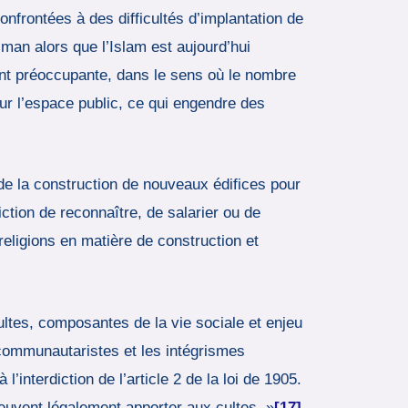
nfrontées à des difficultés d’implantation de
man alors que l’Islam est aujourd’hui
ment préoccupante, dans le sens où le nombre
 sur l’espace public, ce qui engendre des
e la construction de nouveaux édifices pour
iction de reconnaître, de salarier ou de
 religions en matière de construction et
ultes, composantes de la vie sociale et enjeu
 communautaristes et les intégrismes
à l’interdiction de l’article 2 de la loi de 1905.
peuvent légalement apporter aux cultes. »
[17]
.