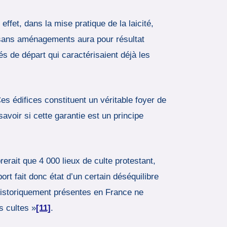
effet, dans la mise pratique de la laicité,
ée sans aménagements aura pour résultat
és de départ qui caractérisaient déjà les
es édifices constituent un véritable foyer de
avoir si cette garantie est un principe
rerait que 4 000 lieux de culte protestant,
ort fait donc état d’un certain déséquilibre
 historiquement présentes en France ne
s cultes »
[11]
.