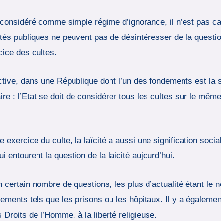
e considéré comme simple régime d’ignorance, il n’est pas ca
ités publiques ne peuvent pas de désintéresser de la questio
cice des cultes.
ctive, dans une République dont l’un des fondements est la s
e : l’Etat se doit de considérer tous les cultes sur le même pi
e exercice du culte, la laïcité a aussi une signification socia
i entourent la question de la laicité aujourd’hui.
n certain nombre de questions, les plus d’actualité étant le 
sements tels que les prisons ou les hôpitaux. Il y a égalemen
 Droits de l’Homme, à la liberté religieuse.