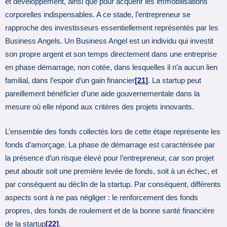
et développement, ainsi que pour acquérir les immobilisations
corporelles indispensables. A ce stade, l’entrepreneur se
rapproche des investisseurs essentiellement représentés par les
Business Angels. Un Business Angel est un individu qui investit
son propre argent et son temps directement dans une entreprise
en phase démarrage, non cotée, dans lesquelles il n’a aucun lien
familial, dans l’espoir d’un gain financier
[21]
. La startup peut
pareillement bénéficier d’une aide gouvernementale dans la
mesure où elle répond aux critères des projets innovants.
L’ensemble des fonds collectés lors de cette étape représente les
fonds d’amorçage. La phase de démarrage est caractérisée par
la présence d’un risque élevé pour l’entrepreneur, car son projet
peut aboutir soit une première levée de fonds, soit à un échec, et
par conséquent au déclin de la startup. Par conséquent, différents
aspects sont à ne pas négliger : le renforcement des fonds
propres, des fonds de roulement et de la bonne santé financière
de la startup
[22]
.