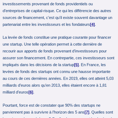
investissements provenant de fonds providentiels ou
d’entreprises de capital-risque. Ce qui les différencie des autres
sources de financement, c’est qu’il existe souvent davantage un
partenariat entre les investisseurs et les fondateurs
[4]
.
La levée de fonds constitue une pratique courante pour financer
une startup. Une telle opération permet à cette dernière de
recourir aux apports de fonds provenant d’investisseurs pour
assurer son financement. En contrepartie, ces investisseurs sont
impliqués dans les décisions de la startup
[5]
. En France, les
levées de fonds des startups ont connu une hausse importante
au cours de ces dernières années. En 2019, elles ont atteint 5,03
milliards d’euros alors qu’en 2013, elles étaient encore à 1,81
milliard d’euros
[6]
.
Pourtant, force est de constater que 90% des startups ne
parviennent pas à survivre à l’horizon des 5 ans
[7]
. Quelles sont