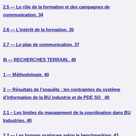
2.5 — Le rôle de la formation et des campagnes de
communication. 34
2.6 — L’intérêt de la formation. 35
2.7 — Le plan de communication. 37
III — RECHERCHES TERRAIN.. 40
1 — Méthodologie. 40
2 — Résultats de l’enquête : les contraintes du système
d’information de la BU industrie et de PDE SO 40
2.1 – Les limites du management de la coordination dans BU
Industries. 40
2.2 — Les bonnes pratiques selon le benchmarking. 43