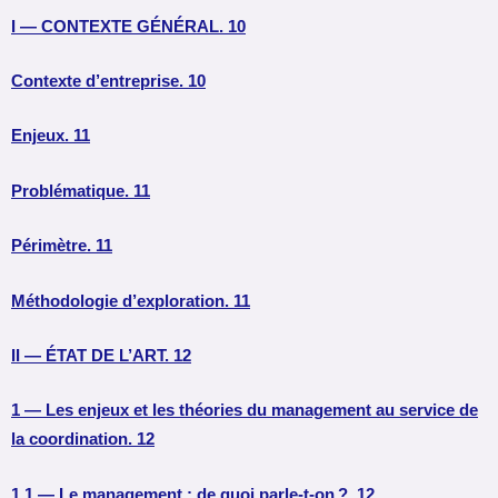
I — CONTEXTE GÉNÉRAL. 10
Contexte d’entreprise. 10
Enjeux. 11
Problématique. 11
Périmètre. 11
Méthodologie d’exploration. 11
II — ÉTAT DE L’ART. 12
1 — Les enjeux et les théories du management au service de
la coordination. 12
1.1 — Le management : de quoi parle-t-on ?. 12