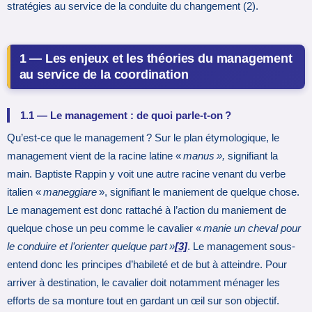
stratégies au service de la conduite du changement (2).
1 — Les enjeux et les théories du management
au service de la coordination
1.1 — Le management : de quoi parle-t-on
?
Qu’est-ce que le management ? Sur le plan étymologique, le
management vient de la racine latine «
manus »,
signifiant la
main. Baptiste Rappin y voit une autre racine venant du verbe
italien «
maneggiare
», signifiant le maniement de quelque chose.
Le management est donc rattaché à l’action du maniement de
quelque chose un peu comme le cavalier «
manie un cheval pour
le conduire et l’orienter quelque part »
[3]
. Le management sous-
entend donc les principes d’habileté et de but à atteindre. Pour
arriver à destination, le cavalier doit notamment ménager les
efforts de sa monture tout en gardant un œil sur son objectif.