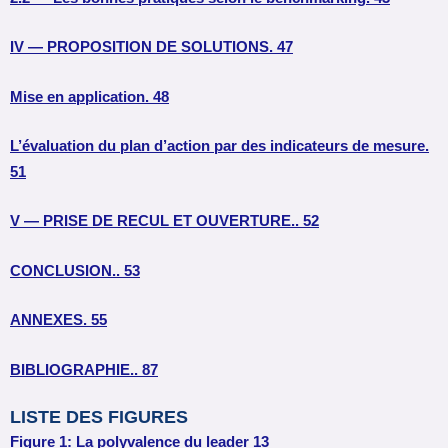
IV — PROPOSITION DE SOLUTIONS. 47
Mise en application. 48
L’évaluation du plan d’action par des indicateurs de mesure.
51
V — PRISE DE RECUL ET OUVERTURE.. 52
CONCLUSION.. 53
ANNEXES. 55
BIBLIOGRAPHIE.. 87
LISTE DES FIGURES
Figure 1: La polyvalence du leader 13