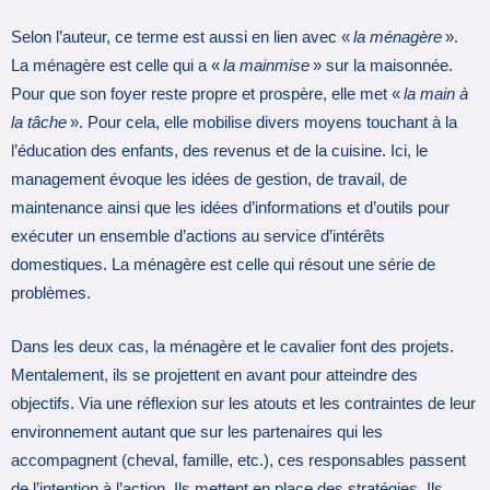
Selon l’auteur, ce terme est aussi en lien avec «
la ménagère
».
La ménagère est celle qui a «
la mainmise
» sur la maisonnée.
Pour que son foyer reste propre et prospère, elle met «
la main à
la tâche
». Pour cela, elle mobilise divers moyens touchant à la
l’éducation des enfants, des revenus et de la cuisine. Ici, le
management évoque les idées de gestion, de travail, de
maintenance ainsi que les idées d’informations et d’outils pour
exécuter un ensemble d’actions au service d’intérêts
domestiques. La ménagère est celle qui résout une série de
problèmes.
Dans les deux cas, la ménagère et le cavalier font des projets.
Mentalement, ils se projettent en avant pour atteindre des
objectifs. Via une réflexion sur les atouts et les contraintes de leur
environnement autant que sur les partenaires qui les
accompagnent (cheval, famille, etc.), ces responsables passent
de l’intention à l’action. Ils mettent en place des stratégies. Ils