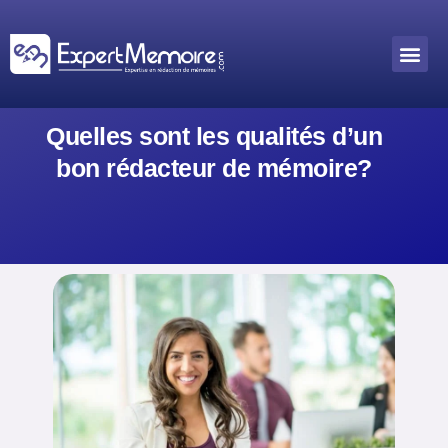
Aller
au
Me
Outils académiques
contenu
Quelles sont les qualités d’un
bon rédacteur de mémoire?