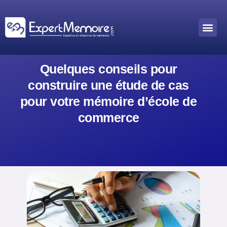
Aller
au
Me
Outils académiques
contenu
Quelques conseils pour
construire une étude de cas
pour votre mémoire d’école de
commerce