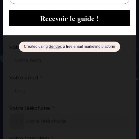
besoin d’aide pour votre mémoire ?
Contactez-nous!
Votre nom
Votre email
Votre téléphone
Votre formation