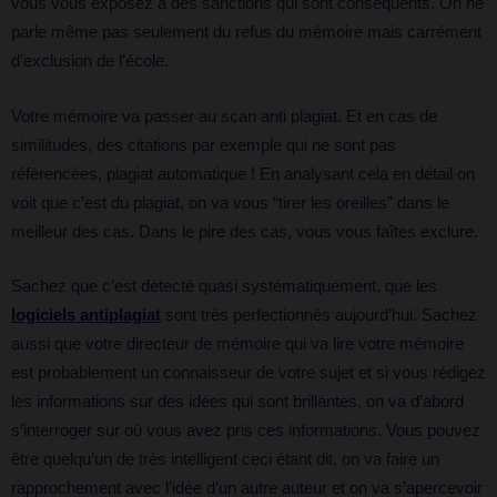
vous vous exposez à des sanctions qui sont conséquents. On ne
parle même pas seulement du refus du mémoire mais carrément
d’exclusion de l’école.
Votre mémoire va passer au scan anti plagiat. Et en cas de
similitudes, des citations par exemple qui ne sont pas
référencées, plagiat automatique ! En analysant cela en détail on
voit que c’est du plagiat, on va vous “tirer les oreilles” dans le
meilleur des cas. Dans le pire des cas, vous vous faîtes exclure.
Sachez que c’est détecté quasi systématiquement, que les
logiciels antiplagiat
sont très perfectionnés aujourd’hui. Sachez
aussi que votre directeur de mémoire qui va lire votre mémoire
est probablement un connaisseur de votre sujet et si vous rédigez
les informations sur des idées qui sont brillantes, on va d’abord
s’interroger sur où vous avez pris ces informations. Vous pouvez
être quelqu’un de très intelligent ceci étant dit, on va faire un
rapprochement avec l’idée d’un autre auteur et on va s’apercevoir