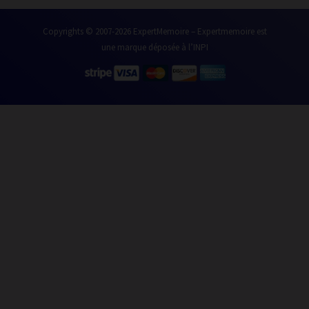
Copyrights © 2007-2026 ExpertMemoire – Expertmemoire est
une marque déposée à l’INPI