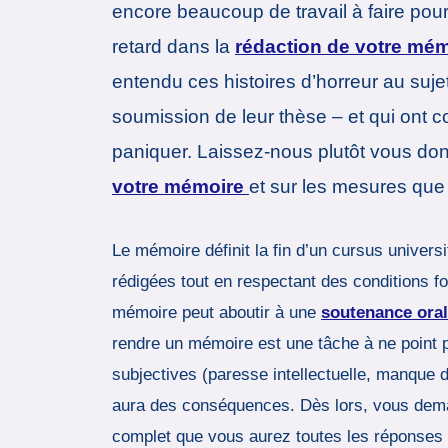
encore beaucoup de travail à faire pour l
retard dans la
rédaction de votre mé
entendu ces histoires d’horreur au suje
soumission de leur thèse – et qui ont c
paniquer. Laissez-nous plutôt vous don
votre mémoire
et sur les mesures que 
Le mémoire définit la fin d’un cursus univers
rédigées tout en respectant des conditions f
mémoire peut aboutir à une
soutenance oral
rendre un mémoire est une tâche à ne point pr
subjectives (paresse intellectuelle, manque
aura des conséquences. Dès lors, vous dema
complet que vous aurez toutes les réponses 