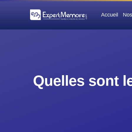
Aller
au
Accueil
Nos
contenu
Quelles sont l