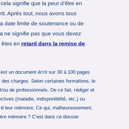
cela signifie que la peur d’être en
it. Après tout, nous avons tous
 la date limite de soutenance ou de
ela ne signifie pas que vous devez
s êtes en
retard dans la remise de
 C’est un document écrit sur 30 à 100 pages
r des charges. Selon certaines formations, le
/ou de professionnels. De ce fait, rédiger et
tives (maladie, indisponibilité, etc.) ou
ard leur mémoire. Ce qui, malheureusement,
tre mémoire ? C’est dans ce dossier