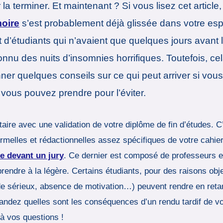
a terminer. Et maintenant ? Si vous lisez cet article, 
moire
s’est probablement déjà glissée dans votre espr
t d’étudiants qui n’avaient que quelques jours avant
onnu des nuits d’insomnies horrifiques. Toutefois, c
ner quelques conseils sur ce qui peut arriver si vou
vous pouvez prendre pour l’éviter.
itaire avec une validation de votre diplôme de fin d’études.
ormelles et rédactionnelles assez spécifiques de votre cahie
e devant un jury
. Ce dernier est composé de professeurs et
endre à la légère. Certains étudiants, pour des raisons objec
 de sérieux, absence de motivation…) peuvent rendre en ret
ndez quelles sont les conséquences d’un rendu tardif de vo
à vos questions !