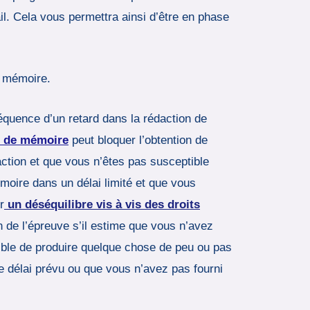
ail. Cela vous permettra ainsi d’être en phase
e mémoire.
équence d’un retard dans la rédaction de
r de mémoire
peut bloquer l’obtention de
action et que vous n’êtes pas susceptible
émoire dans un délai limité et que vous
r
un déséquilibre vis à vis des droits
 de l’épreuve s’il estime que vous n’avez
tible de produire quelque chose de peu ou pas
le délai prévu ou que vous n’avez pas fourni