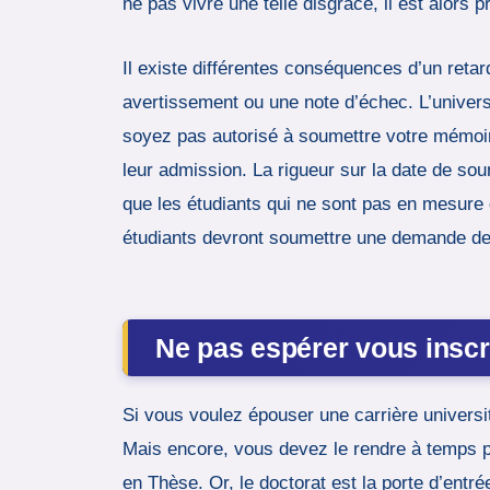
ne pas vivre une telle disgrâce, il est alors
Il existe différentes conséquences d’un reta
avertissement ou une note d’échec. L’univers
soyez pas autorisé à soumettre votre mémoire
leur admission. La rigueur sur la date de sou
que les étudiants qui ne sont pas en mesure 
étudiants devront soumettre une demande de p
Ne pas espérer vous inscr
Si vous voulez épouser une carrière universit
Mais encore, vous devez le rendre à temps p
en Thèse. Or, le doctorat est la porte d’entrée