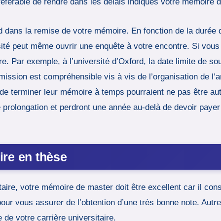
 préférable de rendre dans les délais indiqués votre mémoire 
rd dans la remise de votre mémoire. En fonction de la durée 
ité peut même ouvrir une enquête à votre encontre. Si vous ê
. Par exemple, à l’université d’Oxford, la date limite de s
mission est compréhensible vis à vis de l’organisation de l’a
de terminer leur mémoire à temps pourraient ne pas être aut
rolongation et perdront une année au-delà de devoir payer de
ire en thèse
aire, votre mémoire de master doit être excellent car il cons
our vous assurer de l’obtention d’une très bonne note. Autr
 de votre carrière universitaire.