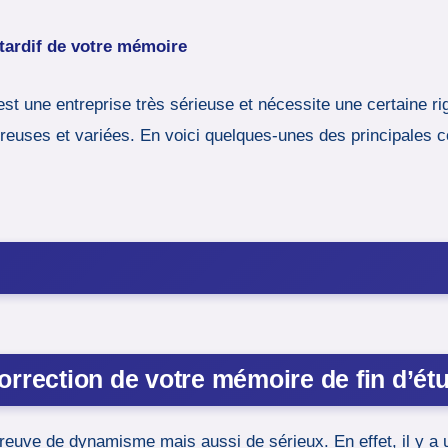
 tardif de votre mémoire
est une entreprise très sérieuse et nécessite une certaine r
breuses et variées. En voici quelques-unes des principales 
correction de votre mémoire de fin d’é
 preuve de dynamisme mais aussi de sérieux. En effet, il y a