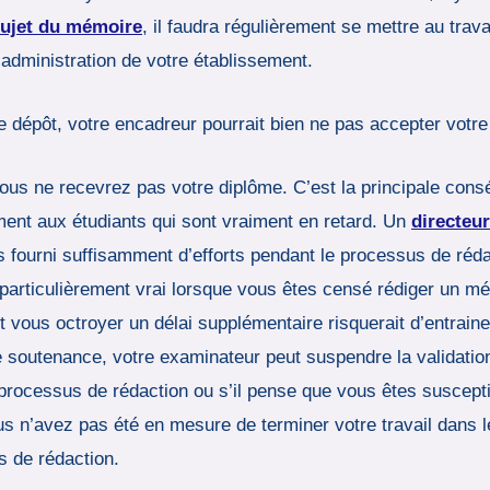
sujet du mémoire
, il faudra régulièrement se mettre au trav
l’administration de votre établissement.
le dépôt, votre encadreur pourrait bien ne pas accepter votr
ous ne recevrez pas votre diplôme. C’est la principale cons
ment aux étudiants qui sont vraiment en retard. Un
directeu
s fourni suffisamment d’efforts pendant le processus de réd
t particulièrement vrai lorsque vous êtes censé rédiger un m
vous octroyer un délai supplémentaire risquerait d’entraine
e soutenance, votre examinateur peut suspendre la validation
 processus de rédaction ou s’il pense que vous êtes suscep
vous n’avez pas été en mesure de terminer votre travail dans 
s de rédaction.