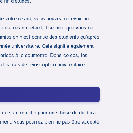
de fin d’études.
de votre retard, vous pouvez recevoir un
tes très en retard, il se peut que vous ne
oumission n’est connue des étudiants qu’après
nnée universitaire. Cela signifie également
orisés à le soumettre. Dans ce cas, les
s frais de réinscription universitaire.
titue un tremplin pour une thèse de doctorat.
ement, vous pourrez bien ne pas être accepté