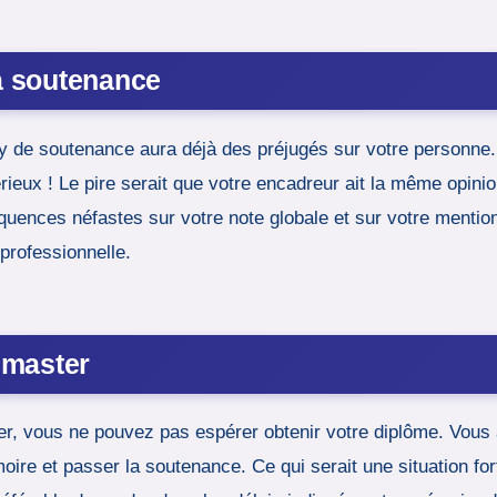
la soutenance
ury de soutenance aura déjà des préjugés sur votre personn
rieux ! Le pire serait que votre encadreur ait la même opin
uences néfastes sur votre note globale et sur votre mention.
professionnelle.
 master
r, vous ne pouvez pas espérer obtenir votre diplôme. Vous 
ire et passer la soutenance. Ce qui serait une situation fort