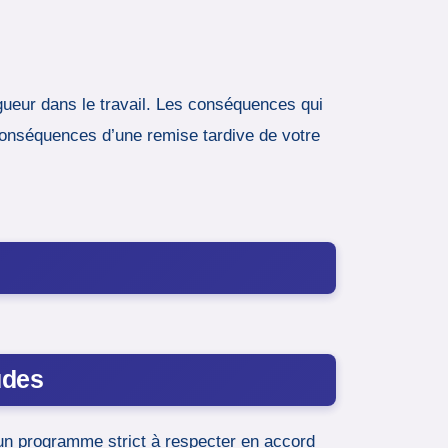
igueur dans le travail. Les conséquences qui
conséquences d’une remise tardive de votre
tudes
 un programme strict à respecter en accord