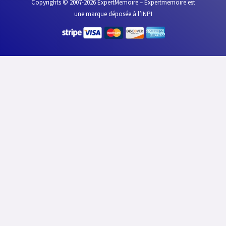
Copyrights © 2007-2026 ExpertMemoire – Expertmemoire est
une marque déposée à l’INPI