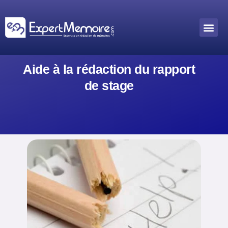
Aller
au
Me
Outils académiques
contenu
Aide à la rédaction du rapport
de stage