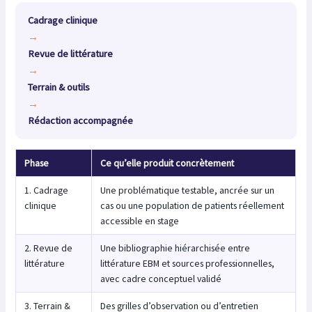
Cadrage clinique
→
Revue de littérature
→
Terrain & outils
→
Rédaction accompagnée
Phase
Ce qu’elle produit concrètement
1. Cadrage
Une problématique testable, ancrée sur un
clinique
cas ou une population de patients réellement
accessible en stage
2. Revue de
Une bibliographie hiérarchisée entre
littérature
littérature EBM et sources professionnelles,
avec cadre conceptuel validé
3. Terrain &
Des grilles d’observation ou d’entretien