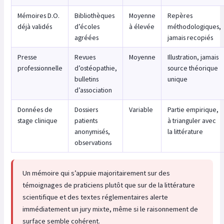
Mémoires D.O.
Bibliothèques
Moyenne
Repères
déjà validés
d’écoles
à élevée
méthodologiques,
agréées
jamais recopiés
Presse
Revues
Moyenne
Illustration, jamais
professionnelle
d’ostéopathie,
source théorique
bulletins
unique
d’association
Données de
Dossiers
Variable
Partie empirique,
stage clinique
patients
à trianguler avec
anonymisés,
la littérature
observations
Un mémoire qui s’appuie majoritairement sur des
témoignages de praticiens plutôt que sur de la littérature
scientifique et des textes réglementaires alerte
immédiatement un jury mixte, même si le raisonnement de
surface semble cohérent.