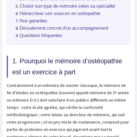
Choisir son type de mémoire selon sa spécialité
Hiérarchiser ses sources en ostéopathie
Nos garanties
Déroulement concret d’un accompagnement
Questions fréquentes
1. Pourquoi le mémoire d’ostéopathie
est un exercice à part
Contrairement à un mémoire de master classique, le mémoire de
fin d’études en ostéopathie (souvent appelé mémoire de 5ᵉ année
ou mémoire D.O.) doit satisfaire trois publics différents en même
temps : votre école agréée, qui vérifie la conformité
méthodologique ; votre tuteur ou directeur de mémoire, qui suit
votre progression ; et un jury mixte de soutenance, composé pour
partie de praticiens en exercice qui jugeront avant tout la
pertinence clinique de votre travail, davantage que sa pureté