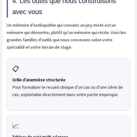
4. Les outils que nous construisons
avec vous
Un mémoire d’ostéopathie qui convainc un jury mixte est un
mémoire qui démontre, plutôt qu’un mémoire qui récite. Voici les
grandes familles d’outils que nous concevons selon votre
spécialité et votre terrain de stage.
📋
Grille d’anamnèse structurée
Pour formaliser le recueil clinique d’un cas ou d’une série de
cas, exploitable directement dans votre partie empirique.
📈
Tableau de suivi multi-séances