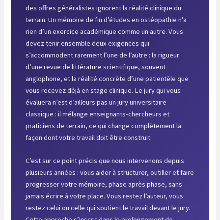
des offres généralistes ignorent la réalité clinique du
terrain. Un mémoire de fin d’études en ostéopathie n’a
rien d’un exercice académique comme un autre. Vous
devez tenir ensemble deux exigences qui
s’accommodent rarement l’une de l’autre : la rigueur
d’une revue de littérature scientifique, souvent
anglophone, et la réalité concrète d’une patientèle que
vous recevez déjà en stage clinique. Le jury qui vous
évaluera n’est d’ailleurs pas un jury universitaire
classique : il mélange enseignants-chercheurs et
praticiens de terrain, ce qui change complètement la
façon dont votre travail doit être construit.
C’est sur ce point précis que nous intervenons depuis
plusieurs années : vous aider à structurer, outiller et faire
progresser votre mémoire, phase après phase, sans
jamais écrire à votre place. Vous restez l’auteur, vous
restez celui ou celle qui soutient le travail devant le jury.
Cette approche s’inscrit dans le prolongement de