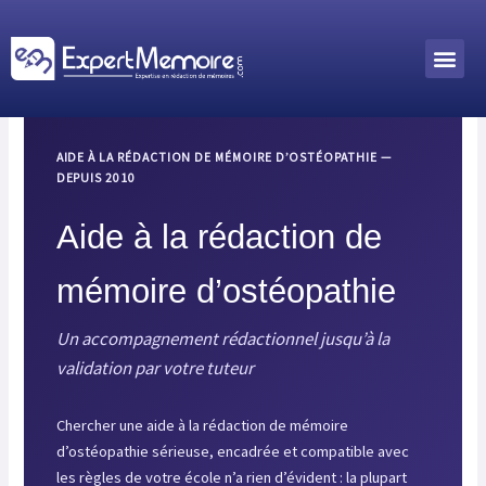
Aller
au
Me
Outils académiques
contenu
AIDE À LA RÉDACTION DE MÉMOIRE D’OSTÉOPATHIE —
DEPUIS 2010
Aide à la rédaction de
mémoire d’ostéopathie
Un accompagnement rédactionnel jusqu’à la
validation par votre tuteur
Chercher une aide à la rédaction de mémoire
d’ostéopathie sérieuse, encadrée et compatible avec
les règles de votre école n’a rien d’évident : la plupart