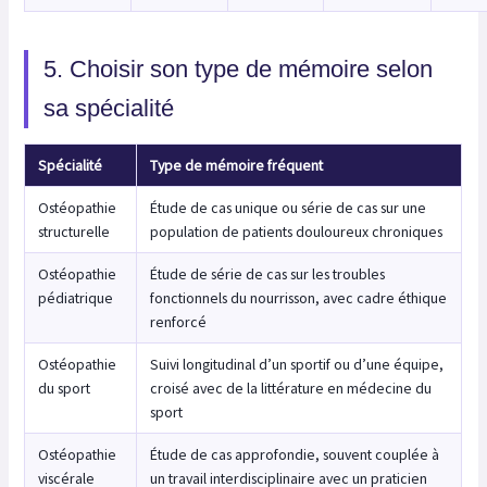
5. Choisir son type de mémoire selon
sa spécialité
Spécialité
Type de mémoire fréquent
Ostéopathie
Étude de cas unique ou série de cas sur une
structurelle
population de patients douloureux chroniques
Ostéopathie
Étude de série de cas sur les troubles
pédiatrique
fonctionnels du nourrisson, avec cadre éthique
renforcé
Ostéopathie
Suivi longitudinal d’un sportif ou d’une équipe,
du sport
croisé avec de la littérature en médecine du
sport
Ostéopathie
Étude de cas approfondie, souvent couplée à
viscérale
un travail interdisciplinaire avec un praticien