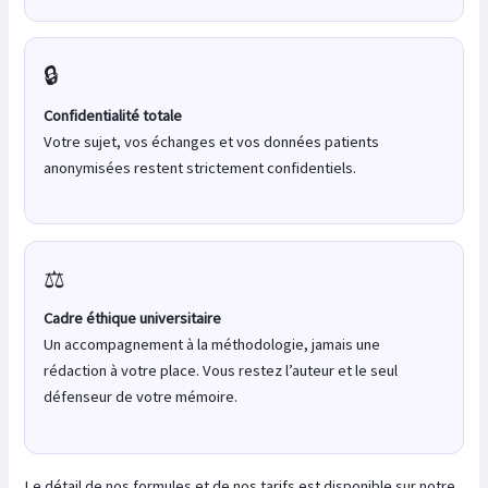
🔒
Confidentialité totale
Votre sujet, vos échanges et vos données patients
anonymisées restent strictement confidentiels.
⚖️
Cadre éthique universitaire
Un accompagnement à la méthodologie, jamais une
rédaction à votre place. Vous restez l’auteur et le seul
défenseur de votre mémoire.
Le détail de nos formules et de nos tarifs est disponible sur notre