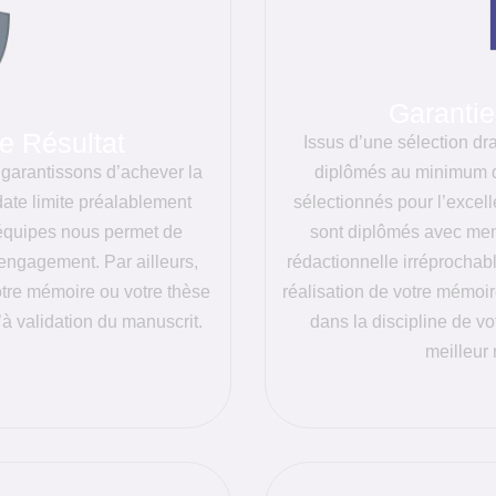
Garantie
 Résultat
Issus d’une sélection dr
garantissons d’achever la
diplômés au minimum d’
ate limite préalablement
sélectionnés pour l’excel
 équipes nous permet de
sont diplômés avec ment
engagement. Par ailleurs,
rédactionnelle irréprochabl
tre mémoire ou votre thèse
réalisation de votre mémoir
’à validation du manuscrit.
dans la discipline de vot
meilleur 