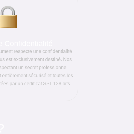
 Confidentialité
cument respecte une confidentialité
us est exclusivement destiné. Nos
espectant un secret professionnel
st entièrement sécurisé et toutes les
ées par un certificat SSL 128 bits.
?