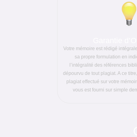
Garantie d’Or
Votre mémoire est rédigé intégral
sa propre formulation en ind
l’intégralité des références bib
dépourvu de tout plagiat. A ce titre
plagiat effectué sur votre mémoir
vous est fourni sur simple d