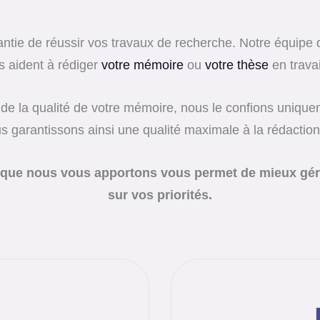
tie de réussir vos travaux de recherche. Notre équipe 
s aident à rédiger
votre mémoire
ou
votre thèse
en travai
de la qualité de votre mémoire, nous le confions uniqueme
us garantissons ainsi une qualité maximale à la rédactio
e que nous vous apportons vous permet de mieux gér
sur vos priorités.