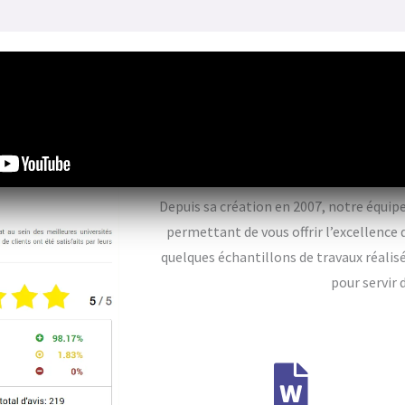
Plus de 7 ans d’expé
clients
Depuis sa création en 2007, notre équipe
permettant de vous offrir l’excellence q
quelques échantillons de travaux réalis
pour servir 