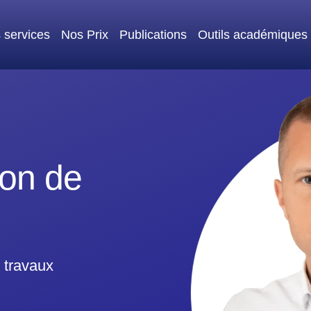
 services
Nos Prix
Publications
Outils académiques
ion de
 travaux