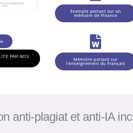
Exemple portant sur un
mémoire de Finance
ie
LITE PAR NOS
Mémoire portant sur
l’enseignement du Français
ion anti-plagiat et anti-IA in