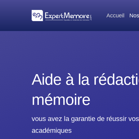
Aller
au
Accueil
Nos
contenu
Aide à la rédact
mémoire
vous avez la garantie de réussir
vos
académiques