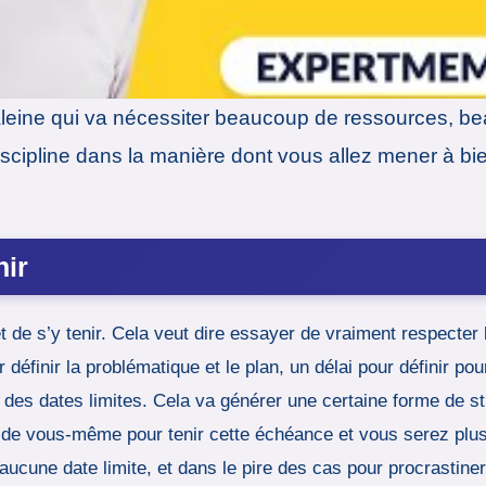
leine qui va nécessiter beaucoup de ressources, be
iscipline dans la manière dont vous allez mener à bie
nir
t de s’y tenir. Cela veut dire essayer de vraiment respecter
définir la problématique et le plan, un délai pour définir pour
z des dates limites. Cela va générer une certaine forme de s
 de vous-même pour tenir cette échéance et vous serez plus 
 aucune date limite, et dans le pire des cas pour procrastiner