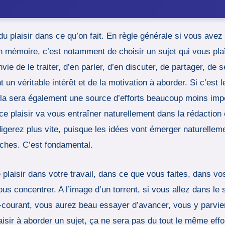
u plaisir dans ce qu’on fait. En règle générale si vous avez
’un mémoire, c’est notamment de choisir un sujet qui vous pla
nvie de le traiter, d’en parler, d’en discuter, de partager, d
un véritable intérêt et de la motivation à aborder. Si c’est le
 Cela sera également une source d’efforts beaucoup moins imp
ce plaisir va vous entraîner naturellement dans la rédaction e
digerez plus vite, puisque les idées vont émerger naturell
rches. C’est fondamental.
e plaisir dans votre travail, dans ce que vous faites, dans 
us concentrer. A l’image d’un torrent, si vous allez dans le
e-courant, vous aurez beau essayer d’avancer, vous y parviend
sir à aborder un sujet, ça ne sera pas du tout le même effort