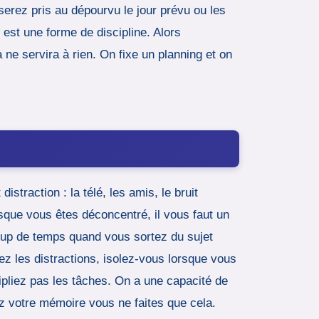
serez pris au dépourvu le jour prévu ou les
g est une forme de discipline. Alors
 ne servira à rien. On fixe un planning et on
straction : la télé, les amis, le bruit
rsque vous êtes déconcentré, il vous faut un
coup de temps quand vous sortez du sujet
tez les distractions, isolez-vous lorsque vous
pliez pas les tâches. On a une capacité de
z votre mémoire vous ne faites que cela.