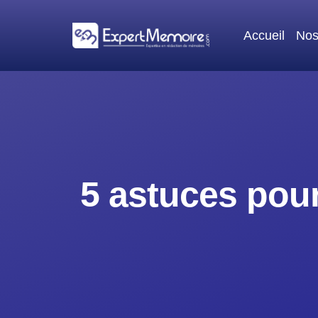
Aller
au
Accueil
Nos
contenu
5 astuces pour