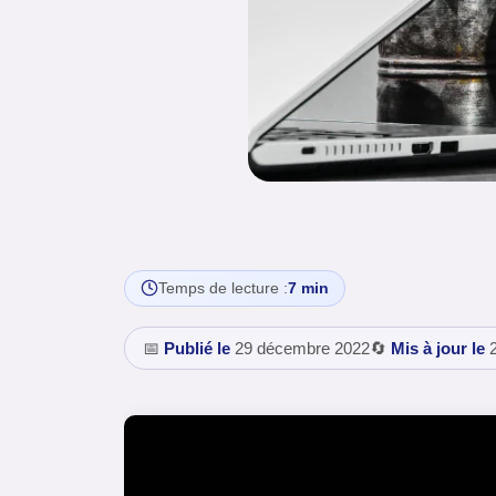
Temps de lecture :
7 min
📅
Publié le
29 décembre 2022
🔄
Mis à jour le
2