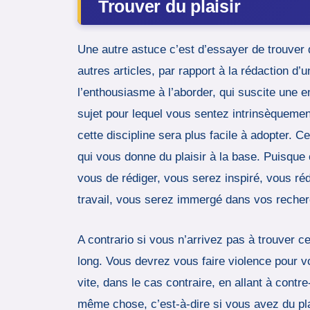
Trouver du plaisir
Une autre astuce c’est d’essayer de trouver d
autres articles, par rapport à la rédaction d
l’enthousiasme à l’aborder, qui suscite une e
sujet pour lequel vous sentez intrinsèquement 
cette discipline sera plus facile à adopter.
qui vous donne du plaisir à la base. Puisque 
vous de rédiger, vous serez inspiré, vous ré
travail, vous serez immergé dans vos reche
A contrario si vous n’arrivez pas à trouver c
long. Vous devrez vous faire violence pour vo
vite, dans le cas contraire, en allant à contr
même chose, c’est-à-dire si vous avez du plai