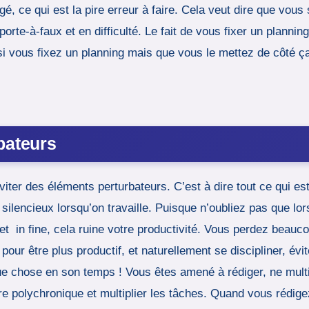
, ce qui est la pire erreur à faire. Cela veut dire que vous 
orte-à-faux et en difficulté. Le fait de vous fixer un plannin
 si vous fixez un planning mais que vous le mettez de côté ça
bateurs
ter des éléments perturbateurs. C’est à dire tout ce qui est di
silencieux lorsqu’on travaille. Puisque n’oubliez pas que lo
t in fine, cela ruine votre productivité. Vous perdez beau
our être plus productif, et naturellement se discipliner, évi
 chose en son temps ! Vous êtes amené à rédiger, ne multi
e polychronique et multiplier les tâches. Quand vous rédige