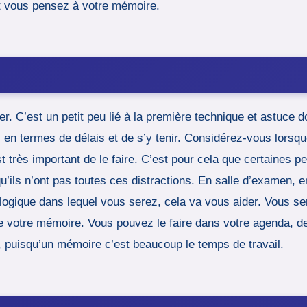
et vous pensez à votre mémoire.
r. C’est un petit peu lié à la première technique et astuce do
s en termes de délais et de s’y tenir. Considérez-vous lors
 très important de le faire. C’est pour cela que certaines p
’ils n’ont pas toutes ces distractions. En salle d’examen, e
ologique dans lequel vous serez, cela va vous aider. Vous s
de votre mémoire. Vous pouvez le faire dans votre agenda, d
he, puisqu’un mémoire c’est beaucoup le temps de travail.