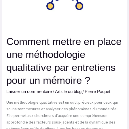
Comment mettre en place
une méthodologie
qualitative par entretiens
pour un mémoire ?
/
/
Laisser un commentaire
Article du blog
Pierre Paquet
Une méthodologie qualitative est un outil précieux pour ceux qui
souhaitent mesurer et analyser des phénomènes du monde réel.
Elle permet aux chercheurs d’acquérir une compréhension
approfondie des facteurs sous-jacents et de la dynamique des
phénomènes qu’ils étudient. Avec les bonnes étapes et