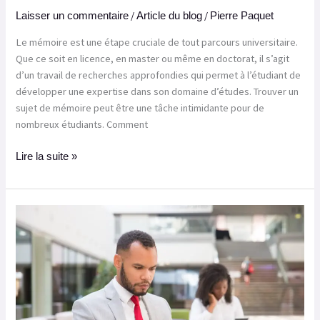
/
/
Laisser un commentaire
Article du blog
Pierre Paquet
Le mémoire est une étape cruciale de tout parcours universitaire.
Que ce soit en licence, en master ou même en doctorat, il s’agit
d’un travail de recherches approfondies qui permet à l’étudiant de
développer une expertise dans son domaine d’études. Trouver un
sujet de mémoire peut être une tâche intimidante pour de
nombreux étudiants. Comment
Lire la suite »
Comment
créer
un
sommaire
de
mémoire
percutant