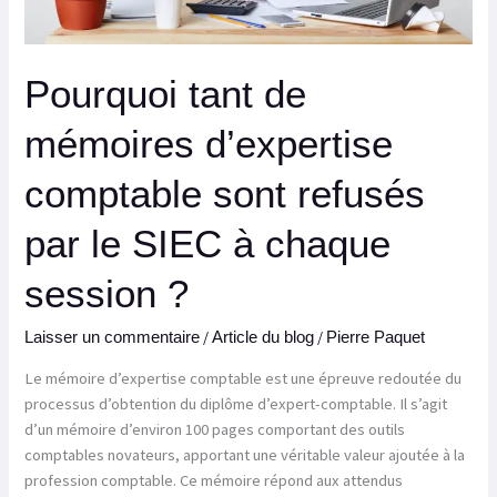
SIEC
à
chaque
Pourquoi tant de
session
?
mémoires d’expertise
comptable sont refusés
par le SIEC à chaque
session ?
/
/
Laisser un commentaire
Article du blog
Pierre Paquet
Le mémoire d’expertise comptable est une épreuve redoutée du
processus d’obtention du diplôme d’expert-comptable. Il s’agit
d’un mémoire d’environ 100 pages comportant des outils
comptables novateurs, apportant une véritable valeur ajoutée à la
profession comptable. Ce mémoire répond aux attendus