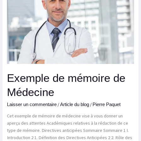
de
Médecine
Exemple de mémoire de
Médecine
/
/
Laisser un commentaire
Article du blog
Pierre Paquet
Cet exemple de mémoire de médecine vise à vous donner un
aperçu des attentes Académiques relatives à la rédaction de ce
type de mémoire. Directives anticipées Sommaire Sommaire 1 I.
Introduction 2 1. Définition des Directives Anticipées 2 2. Rôle des