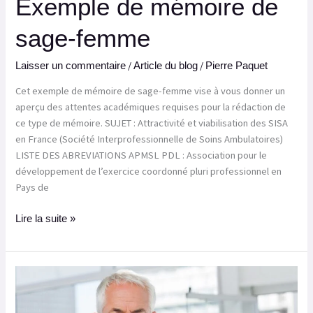
Exemple de mémoire de
sage-femme
/
/
Laisser un commentaire
Article du blog
Pierre Paquet
Cet exemple de mémoire de sage-femme vise à vous donner un
aperçu des attentes académiques requises pour la rédaction de
ce type de mémoire. SUJET : Attractivité et viabilisation des SISA
en France (Société Interprofessionnelle de Soins Ambulatoires)
LISTE DES ABREVIATIONS APMSL PDL : Association pour le
développement de l’exercice coordonné pluri professionnel en
Pays de
Lire la suite »
Exemple
de
mémoire