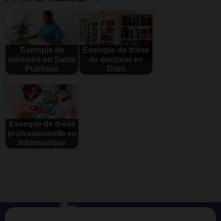
Exemple de
Exemple de thèse
mémoire en Santé
de doctorat en
Publique
Droit
Exemple de thèse
professionnelle en
Informatique