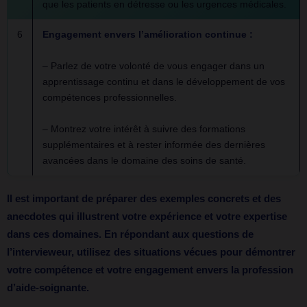
que les patients en détresse ou les urgences médicales.
6
Engagement envers l’amélioration continue :
– Parlez de votre volonté de vous engager dans un
apprentissage continu et dans le développement de vos
compétences professionnelles.
– Montrez votre intérêt à suivre des formations
supplémentaires et à rester informée des dernières
avancées dans le domaine des soins de santé.
Il est important de préparer des exemples concrets et des
anecdotes qui illustrent votre expérience et votre expertise
dans ces domaines. En répondant aux questions de
l’intervieweur, utilisez des situations vécues pour démontrer
votre compétence et votre engagement envers la profession
d’aide-soignante.