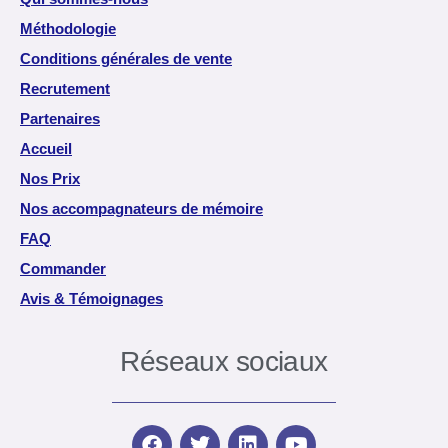
Méthodologie
Conditions générales de vente
Recrutement
Partenaires
Accueil
Nos Prix
Nos accompagnateurs de mémoire
FAQ
Commander
Avis & Témoignages
Réseaux sociaux
F
T
L
Y