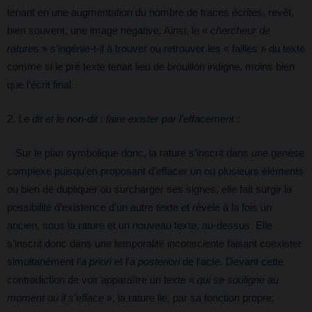
tenant en une augmentation du nombre de traces écrites, revêt,
bien souvent, une image négative. Ainsi, le «
chercheur de
rature
s » s’ingénie-t-il à trouver ou retrouver les « failles » du texte
comme si le pré texte tenait lieu de brouillon indigne, moins bien
que l’écrit final.
2. Le dit et le non-dit : faire exister par l’effacement :
Sur le plan symbolique donc, la rature s’inscrit dans une genèse
complexe puisqu’en proposant d’effacer un ou plusieurs éléments
ou bien de dupliquer ou surcharger ses signes, elle fait surgir la
possibilité d’existence d’un autre texte et révèle à la fois un
ancien, sous la rature et un nouveau texte, au-dessus. Elle
s’inscrit donc dans une temporalité inconsciente faisant coexister
simultanément l’
a priori
et l’
a posteriori
de l’acte. Devant cette
contradiction de voir apparaître un texte «
qui se souligne au
moment où il s’efface
», la rature lie, par sa fonction propre,