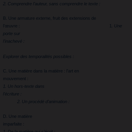
2. Comprendre l’auteur, sans comprendre le texte :
B. Une armature externe, fruit des extensions de
l’œuvre : 1
. Une
porte sur
l’inachevé :
2
Explorer des temporalités possibles :
C. Une matière dans la matière : l’art en
mouvement 
1. Un hors-texte dans
l’écriture 
2. Un procédé d’animation :
D. Une matière
imparfait
1. De la matière qui s’écrit :