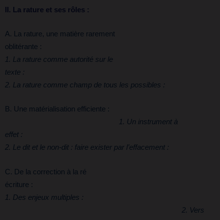
II. La rature et ses rôles :
A. La rature, une matière rarement
oblitérante
1. La rature comme autorité sur le
texte
2. La rature comme champ de tous les possibles :
B. Une matérialisation efficiente :
1. Un instrument à
effet 
2. Le dit et le non-dit : faire exister par l’effacement :
C. De la correction à la ré
écritur
1. Des enjeux multiples :
2. Vers