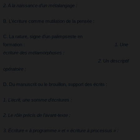
2. A la naissance d’un métalangage :
B. L’écriture comme mutilation de la pensée :
C. La rature, signe d’un palimpseste en
formation :
1. Une
écriture des métamorphoses :
2. Un descriptif
opératoire :
D. Du manuscrit ou le brouillon, support des écrits :
1. L’écrit, une somme d’écritures :
2. Le rôle précis de l’avant-texte :
3. Écriture « à programme » et « écriture à processus » :