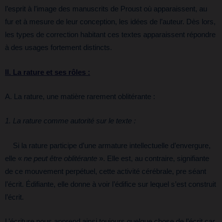
l’esprit à l’image des manuscrits de Proust où apparaissent, au
fur et à mesure de leur conception, les idées de l’auteur. Dès lors,
les types de correction habitant ces textes apparaissent répondre
à des usages fortement distincts.
II. La rature et ses rôles :
A. La rature, une matière rarement oblitérante :
1. La rature comme autorité sur le texte :
Si la rature participe d’une armature intellectuelle d’envergure,
elle «
ne peut être oblitérante
». Elle est, au contraire, signifiante
de ce mouvement perpétuel, cette activité cérébrale, pre séant
l’écrit. Édifiante, elle donne à voir l’édifice sur lequel s’est construit
l’écrit.
L’écriture nous apprend ainsi toujours quelque chose de l’écrit car