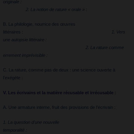
originale
2. La notion de rature « orale »
:
B. La philologie, nourrice des œuvres
littéraires :
1. Vers
une autopsie littéraire :
2. La rature comme
errement imprévisible :
C. La rature, comme pas de deux : une science ouverte à
l’exégète :
V. Les écrivains et la matière récusable et irrécusable :
A. Une armature interne, fruit des provisions de l’écrivain :
1. La question d’une nouvelle
temporali