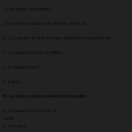
1.Une image indésirable :
2.Un miroir invisibilisé des formes de l’écrit :
D. Les gestes de la ré écriture, différentes compétences :
1. La suppression par la biffure :
2. Le déplacement :
3. L’ajout :
IV. La rature, comme matière irrécusable :
A. La rature comme acte de
vérité 
1. Une trace