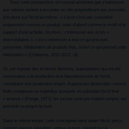
Sous cette perspective, on conçoit aisément que s’intéresser
aux ratures revient à accorder un rôle prépondérant aux procédés
d’écriture sur l’écrit lui-même. «
L’écrit n’est pas considéré
uniquement comme un produit, mais d’abord comme le motif et le
support d’une activité, l’écriture ; s’intéresser aux écrits «
intermédiaires », c’est s’intéresser à tout ce qui précède,
justement, l’élaboration de produits finis, à tout ce qui permet cette
élaboration.
» (Chabanne, 2011-2012 : 8).
Or, cet exposé des écritures diverses, superposées qui ont été
nécessaires à la production et à l’aboutissement de l’écrit,
constituent une production propre. Auparavant dissimulés comme
fruits marginaux ou superflus auxquels se substitue l’écrit final
« achevé » (Ponge, 1977), les essais sont une matière propre, qui
possède sa propre lecture.
Dans le même temps, cette conception vient radier l’écrit, perçu
comme version singulière, unique et pure, ouvrant sur le