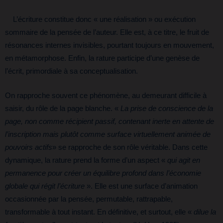
L’écriture constitue donc « une réalisation » ou exécution
sommaire de la pensée de l’auteur. Elle est, à ce titre, le fruit de
résonances internes invisibles, pourtant toujours en mouvement,
en métamorphose. Enfin, la rature participe d’une genèse de
l’écrit, primordiale à sa conceptualisation.
On rapproche souvent ce phénomène, au demeurant difficile à
saisir, du rôle de la page blanche. «
La prise de conscience de la
page, non comme récipient passif, contenant inerte en attente de
l’inscription mais plutôt comme surface virtuellement animée de
pouvoirs actifs
» se rapproche de son rôle véritable. Dans cette
dynamique, la rature prend la forme d’un aspect «
qui agit en
permanence pour créer un équilibre profond dans l’économie
globale qui régit l’écriture
». Elle est une surface d’animation
occasionnée par la pensée, permutable, rattrapable,
transformable à tout instant. En définitive, et surtout, elle «
dilue la