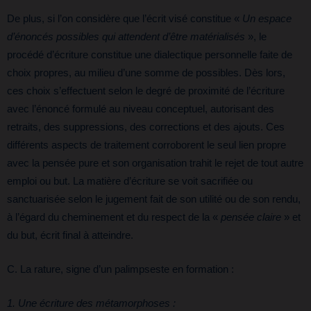
De plus, si l’on considère que l’écrit visé constitue «
Un espace
d’énoncés possibles qui attendent d’être matérialisés
», le
procédé d’écriture constitue une dialectique personnelle faite de
choix propres, au milieu d’une somme de possibles. Dès lors,
ces choix s’effectuent selon le degré de proximité de l’écriture
avec l’énoncé formulé au niveau conceptuel, autorisant des
retraits, des suppressions, des corrections et des ajouts. Ces
différents aspects de traitement corroborent le seul lien propre
avec la pensée pure et son organisation trahit le rejet de tout autre
emploi ou but. La matière d’écriture se voit sacrifiée ou
sanctuarisée selon le jugement fait de son utilité ou de son rendu,
à l’égard du cheminement et du respect de la «
pensée claire
» et
du but, écrit final à atteindre.
C. La rature, signe d’un palimpseste en formation :
1. Une écriture des métamorphoses :