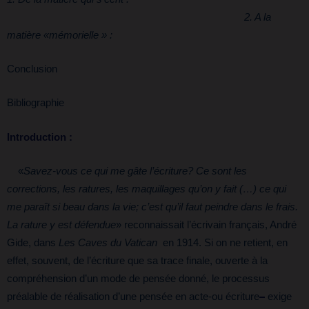
2. A la
matière «mémorielle » :
Conclusion
Bibliographie
Introduction :
«
Savez-vous ce qui me gâte l’écriture? Ce sont les
corrections, les ratures, les maquillages qu’on y fait (…) ce qui
me paraît si beau dans la vie; c’est qu’il faut peindre dans le frais.
La rature y est défendue
» reconnaissait l’écrivain français, André
Gide, dans
Les Caves du Vatican
en 1914. Si on ne retient, en
effet, souvent, de l’écriture que sa trace finale, ouverte à la
compréhension d’un mode de pensée donné, le processus
préalable de réalisation d’une pensée en acte-ou écriture
–
exige