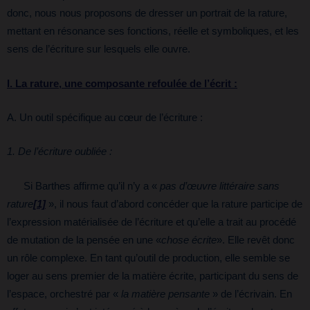
donc, nous nous proposons de dresser un portrait de la rature,
mettant en résonance ses fonctions, réelle et symboliques, et les
sens de l’écriture sur lesquels elle ouvre.
I. La rature, une composante refoulée de l’écrit :
A. Un outil spécifique au cœur de l’écriture :
1. De l’écriture oubliée :
Si Barthes affirme qu’il n’y a «
pas d’œuvre littéraire sans
rature
[1]
», il nous faut d’abord concéder que la rature participe de
l’expression matérialisée de l’écriture et qu’elle a trait au procédé
de mutation de la pensée en une «
chose écrite
». Elle revêt donc
un rôle complexe. En tant qu’outil de production, elle semble se
loger au sens premier de la matière écrite, participant du sens de
l’espace, orchestré par «
la matière pensante
» de l’écrivain. En