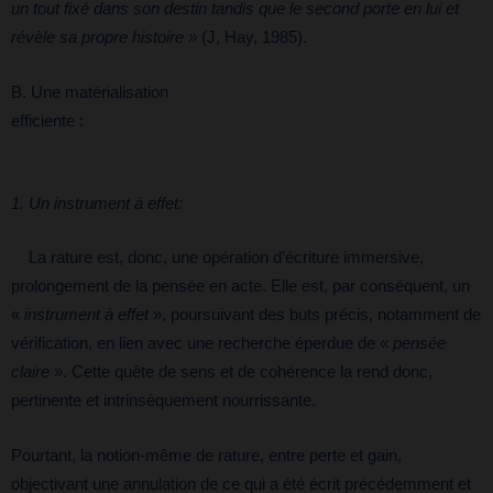
un tout fixé dans son destin tandis que le second porte en lui et
révèle sa propre histoire »
(J, Hay, 1985).
B. Une matérialisation
efficiente 
1. Un instrument à effet:
La rature est, donc, une opération d’écriture immersive,
prolongement de la pensée en acte. Elle est, par conséquent, un
«
instrument à effet
», poursuivant des buts précis, notamment de
vérification, en lien avec une recherche éperdue de «
pensée
claire
». Cette quête de sens et de cohérence la rend donc,
pertinente et intrinsèquement nourrissante.
Pourtant, la notion-même de rature, entre perte et gain,
objectivant une annulation de ce qui a été écrit précédemment et