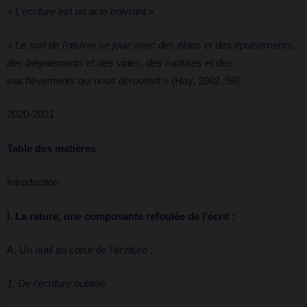
« L’écriture est un acte enivrant ».
« Le sort de l’œuvre se joue avec des élans et des épuisements,
des bégaiements et des vides, des ruptures et des
inachèvements qui nous déroutent »
(Hay, 2002 :58).
2020-2021
Table des matières
Introduction
I. La rature, une composante refoulée de l’écrit :
A. Un outil au cœur de l’écriture :
1. De l’écriture oubliée