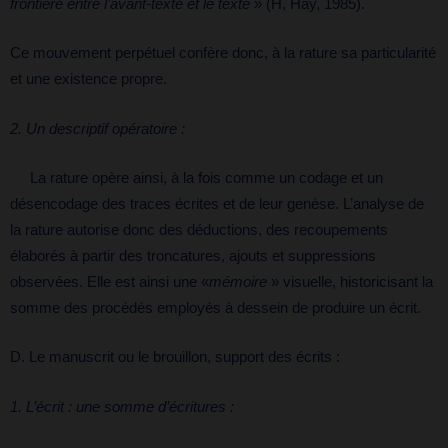
frontière entre l’avant-texte et le texte
» (H, Hay, 1985).
Ce mouvement perpétuel confère donc, à la rature sa particularité
et une existence propre.
2. Un descriptif opératoire :
La rature opère ainsi, à la fois comme un codage et un
désencodage des traces écrites et de leur genèse. L’analyse de
la rature autorise donc des déductions, des recoupements
élaborés à partir des troncatures, ajouts et suppressions
observées. Elle est ainsi une «
mémoire
» visuelle, historicisant la
somme des procédés employés à dessein de produire un écrit.
D. Le manuscrit ou le brouillon, support des écrits :
1. L’écrit : une somme d’écritures :