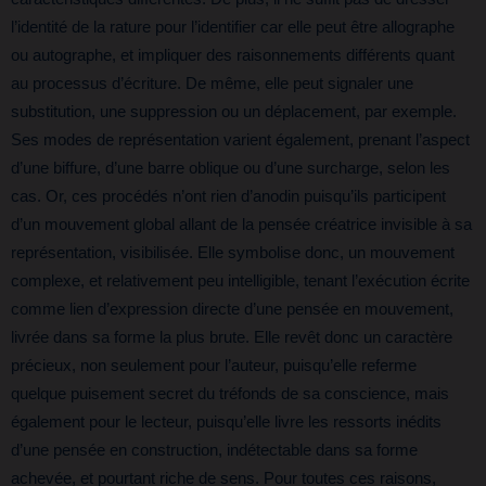
l’identité de la rature pour l’identifier car elle peut être allographe
ou autographe, et impliquer des raisonnements différents quant
au processus d’écriture. De même, elle peut signaler une
substitution, une suppression ou un déplacement, par exemple.
Ses modes de représentation varient également, prenant l’aspect
d’une biffure, d’une barre oblique ou d’une surcharge, selon les
cas. Or, ces procédés n’ont rien d’anodin puisqu’ils participent
d’un mouvement global allant de la pensée créatrice invisible à sa
représentation, visibilisée. Elle symbolise donc, un mouvement
complexe, et relativement peu intelligible, tenant l’exécution écrite
comme lien d’expression directe d’une pensée en mouvement,
livrée dans sa forme la plus brute. Elle revêt donc un caractère
précieux, non seulement pour l’auteur, puisqu’elle referme
quelque puisement secret du tréfonds de sa conscience, mais
également pour le lecteur, puisqu’elle livre les ressorts inédits
d’une pensée en construction, indétectable dans sa forme
achevée, et pourtant riche de sens. Pour toutes ces raisons,