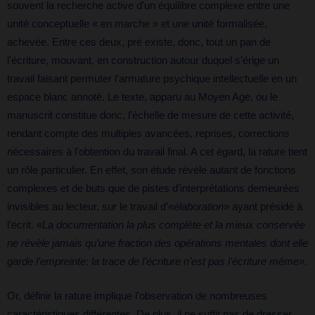
souvent la recherche active d’un équilibre complexe entre une
unité conceptuelle « en marche » et une unité formalisée,
achevée. Entre ces deux, pré existe, donc, tout un pan de
l’écriture, mouvant, en construction autour duquel s’érige un
travail faisant permuter l’armature psychique intellectuelle en un
espace blanc annoté. Le texte, apparu au Moyen Age, ou le
manuscrit constitue donc, l’échelle de mesure de cette activité,
rendant compte des multiples avancées, reprises, corrections
nécessaires à l’obtention du travail final. A cet égard, la rature tient
un rôle particulier. En effet, son étude révèle autant de fonctions
complexes et de buts que de pistes d’interprétations demeurées
invisibles au lecteur, sur le travail d’«
élaboration
» ayant présidé à
l’écrit. «
L
a documentation la plus complète et la mieux conservée
ne révèle jamais qu’une fraction des opérations mentales dont elle
garde l’empreinte; la trace de l’écriture n’est pas l’écriture même»
.
Or, définir la rature implique l’observation de nombreuses
caractéristiques différentes. De plus, il ne suffit pas de dresser