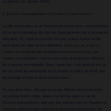
scriptural
» (A, Monier, 2016).
3. Écriture « à programme » et écriture « à processus » :
Le rôle du brouillon ou de l’avant-texte trouve donc son fondement
en ce qu’il matérialise des formes désorganisées de la pensée en
formation. Or, selon le procédé visé par l’auteur, il peut revêtir
deux types de rôles de très différents. Dans un cas, il est un
support sur lequel le plan analytique pré pensé et conçu par
l’auteur se matérialise, comme une sorte de projection effective
de la pensée immatérielle. Dans l’autre cas, il est plutôt le lieu où
se rencontre les nécessités de la pensée et celles de l’écrit, lieu
du passage à l’acte et de la transposition.
De ces deux rôles, découle un usage différent de l’avant-texte,
recueil des listes, notes, plans et schémas dans le cas de
l’écriture à programme, telle que des auteurs comme Flaubert ou
Zola l’ont utilisé ou bien celui d’une déversion spectaculaire de