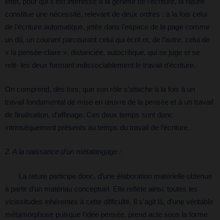
effet, pour qui s’est intéressé à la genèse de l’écriture, la rature
constitue une nécessité, relevant de deux ordres : à la fois celui
de l’écriture automatique, jetée dans l’espace de la page comme
un dû, un courant parcourant celui qui écrit et, de l’autre, celui de
« la pensée claire », distanciée, autocritique, qui se juge et se
relit- les deux formant indissociablement le travail d’écriture.
On comprend, dès lors, que son rôle s’attache à la fois à un
travail fondamental de mise en œuvre de la pensée et à un travail
de finalisation, d’affinage. Ces deux temps sont donc
intrinsèquement présents au temps du travail de l’écriture.
2. A la naissance d’un métalangage :
La rature participe donc, d’une élaboration matérielle obtenue
à partir d’un matériau conceptuel. Elle reflète ainsi, toutes les
vicissitudes inhérentes à cette difficulté. Il s’agit là, d’une véritable
métamorphose puisque l’idée pensée, prend acte sous la forme