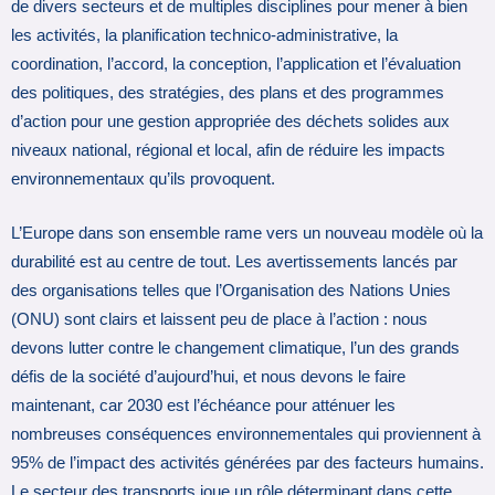
de divers secteurs et de multiples disciplines pour mener à bien
les activités, la planification technico-administrative, la
coordination, l’accord, la conception, l’application et l’évaluation
des politiques, des stratégies, des plans et des programmes
d’action pour une gestion appropriée des déchets solides aux
niveaux national, régional et local, afin de réduire les impacts
environnementaux qu’ils provoquent.
L’Europe dans son ensemble rame vers un nouveau modèle où la
durabilité est au centre de tout. Les avertissements lancés par
des organisations telles que l’Organisation des Nations Unies
(ONU) sont clairs et laissent peu de place à l’action : nous
devons lutter contre le changement climatique, l’un des grands
défis de la société d’aujourd’hui, et nous devons le faire
maintenant, car 2030 est l’échéance pour atténuer les
nombreuses conséquences environnementales qui proviennent à
95% de l’impact des activités générées par des facteurs humains.
Le secteur des transports joue un rôle déterminant dans cette