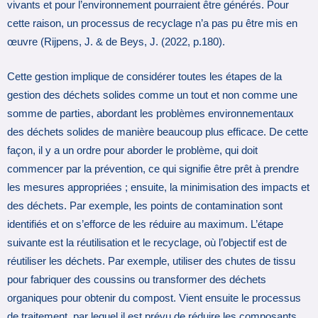
vivants et pour l’environnement pourraient être générés. Pour
cette raison, un processus de recyclage n’a pas pu être mis en
œuvre (Rijpens, J. & de Beys, J. (2022, p.180).
Cette gestion implique de considérer toutes les étapes de la
gestion des déchets solides comme un tout et non comme une
somme de parties, abordant les problèmes environnementaux
des déchets solides de manière beaucoup plus efficace. De cette
façon, il y a un ordre pour aborder le problème, qui doit
commencer par la prévention, ce qui signifie être prêt à prendre
les mesures appropriées ; ensuite, la minimisation des impacts et
des déchets. Par exemple, les points de contamination sont
identifiés et on s’efforce de les réduire au maximum. L’étape
suivante est la réutilisation et le recyclage, où l’objectif est de
réutiliser les déchets. Par exemple, utiliser des chutes de tissu
pour fabriquer des coussins ou transformer des déchets
organiques pour obtenir du compost. Vient ensuite le processus
de traitement, par lequel il est prévu de réduire les composants