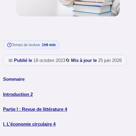
Temps de lecture :
1h9 min
📅
Publié le
18 octobre 2023
🔄
Mis à jour le
25 juin 2026
Sommaire
Introduction 2
Partie I : Revue de littérature 4
I. L’économie circulaire 4