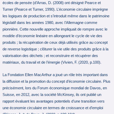
écoles de pensée (d’Arras, D. (2008) ont désigné Pearce et
Turner (Pearce et Turner, 1990). L’économie circulaire imprègne
les logiques de production et s’introduit même dans le patrimoine
législatif dans les années 1980, avec l’Allemagne comme
pionnière. Cette nouvelle approche impliquait de rompre avec le
modèle d’économie linéaire en allongeant le cycle de vie des
produits ; la récupération de ceux déjà utilisés grâce au concept
de reverse logistique ; clôturer la vie utile des produits grâce à la
valorisation des déchets ; et reconstruire et récupérer des
matériaux, du travail et de l’énergie (Vivien, F. (2020, p.100).
La Fondation Ellen MacArthur a joué un rôle très important dans
la diffusion et la promotion du concept d’économie circulaire. Plus
précisément, lors du Forum économique mondial de Davos, en
Suisse, en 2012, avec la société McKinsey, ils ont publié un
rapport évaluant les avantages potentiels d’une transition vers
une économie circulaire en termes de croissance et d’emploi