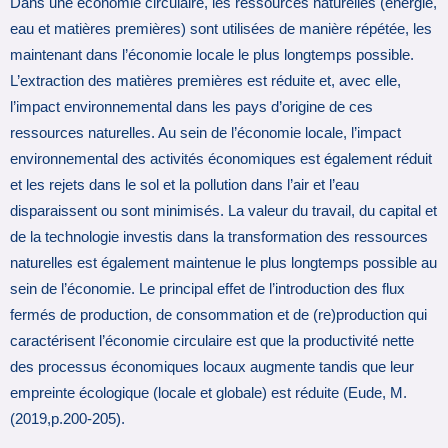
Dans une économie circulaire, les ressources naturelles (énergie,
eau et matières premières) sont utilisées de manière répétée, les
maintenant dans l’économie locale le plus longtemps possible.
L’extraction des matières premières est réduite et, avec elle,
l’impact environnemental dans les pays d’origine de ces
ressources naturelles. Au sein de l’économie locale, l’impact
environnemental des activités économiques est également réduit
et les rejets dans le sol et la pollution dans l’air et l’eau
disparaissent ou sont minimisés. La valeur du travail, du capital et
de la technologie investis dans la transformation des ressources
naturelles est également maintenue le plus longtemps possible au
sein de l’économie. Le principal effet de l’introduction des flux
fermés de production, de consommation et de (re)production qui
caractérisent l’économie circulaire est que la productivité nette
des processus économiques locaux augmente tandis que leur
empreinte écologique (locale et globale) est réduite (Eude, M.
(2019,p.200-205).