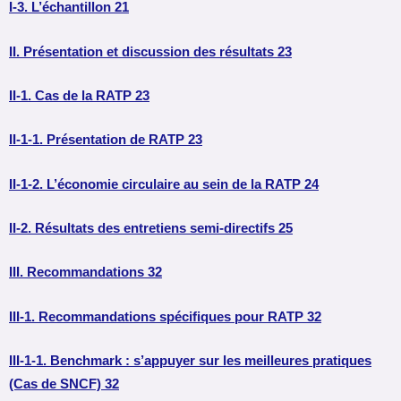
I-3. L’échantillon 21
II. Présentation et discussion des résultats 23
II-1. Cas de la RATP 23
II-1-1. Présentation de RATP 23
II-1-2. L’économie circulaire au sein de la RATP 24
II-2. Résultats des entretiens semi-directifs 25
III. Recommandations 32
III-1. Recommandations spécifiques pour RATP 32
III-1-1. Benchmark : s’appuyer sur les meilleures pratiques
(Cas de SNCF) 32