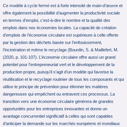
Ce modèle à cycle fermé est à forte intensité de main-d’œuvre et
offre également la possibilité d’augmenter la productivité sociale
en termes d’emploi, c’est-à-dire le nombre et la qualité des
emplois dans nos économies locales. La capacité de création
d’emplois de l’économie circulaire est supérieure à celle offerte
par la gestion des déchets basée sur l’enfouissement,
l’incinération et même le recyclage (Bourdin, S. & Maillefert, M.
(2020, p. 101-107). L’économie circulaire offre aussi un grand
potentiel pour l’entrepreneuriat vert et le développement de la
production propre, puisqu’il s’agit d’un modèle qui favorise la
réutilisation et le recyclage routinier de tous les composants et qui
utilise le principe de prévention pour éliminer les matières
dangereuses qui empêchent ou entravent ces processus. La
transition vers une économie circulaire générera de grandes
opportunités pour les entreprises innovantes et donne un
avantage concurrentiel significatif à celles qui sont capables
d’anticiper la demande sur les marchés européens et mondiaux