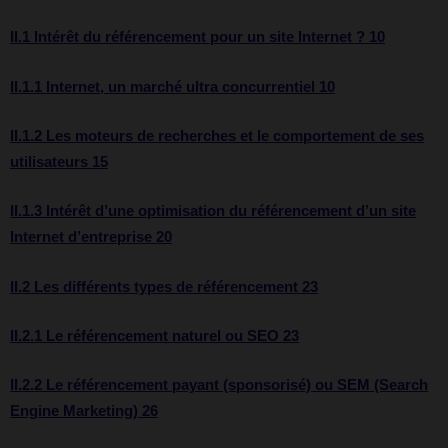
II.1 Intérêt du référencement pour un site Internet ? 10
II.1.1 Internet, un marché ultra concurrentiel 10
II.1.2 Les moteurs de recherches et le comportement de ses
utilisateurs 15
II.1.3 Intérêt d’une optimisation du référencement d’un site
Internet d’entreprise 20
II.2 Les différents types de référencement 23
II.2.1 Le référencement naturel ou SEO 23
II.2.2 Le référencement payant (sponsorisé) ou SEM (Search
Engine Marketing) 26