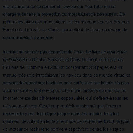
via la caméra de ce dernier et l’envoie sur You Tube qui se
chargera de faire la promotion du morceau et de son auteur. De
même, les sites communautaires et les réseaux sociaux tels que
Facebook, Linkedin ou Viadeo permettent de tisser un réseau de
communication planétaire.
Internet ne semble pas connaître de limite. Le livre
Le petit guide
de l’internet
de Nicolas Sarrasin et Dany Dumont, édité par les
Editions de l’Homme en 2006 et comportant 288 pages est un
manuel très utile introduisant les novices dans ce monde virtuel et
servant de rappel aux habitués pour qui ‘surfer sur la toile n’a plus
aucun secret ». Cet ouvrage, riche d’une expérience concise en
internet, relate des différentes opportunités qui s’offrent à tous les
utilisateurs du net. Ce champ multidimensionnel que l’Internet
représente y est décortiqué jusque dans les recoins les plus
confinés, dévoilant au lecteur le mode de recherche fortuit, le type
de moteur de recherche pertinent et prévient contre les risques