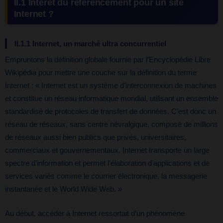
II.1 Intérêt du référencement pour un site
Internet ?
II.1.1 Internet, un marché ultra concurrentiel
Empruntons la définition globale fournie par l’Encyclopédie Libre
Wikipédia pour mettre une couche sur la définition du terme
Internet : « Internet est un système d’interconnexion de machines
et constitue un réseau informatique mondial, utilisant un ensemble
standardisé de protocoles de transfert de données. C’est donc un
réseau de réseaux, sans centre névralgique, composé de millions
de réseaux aussi bien publics que privés, universitaires,
commerciaux et gouvernementaux. Internet transporte un large
spectre d’information et permet l’élaboration d’applications et de
services variés comme le courrier électronique, la messagerie
instantanée et le World Wide Web. »
Au début, accéder à Internet ressortait d’un phénomène