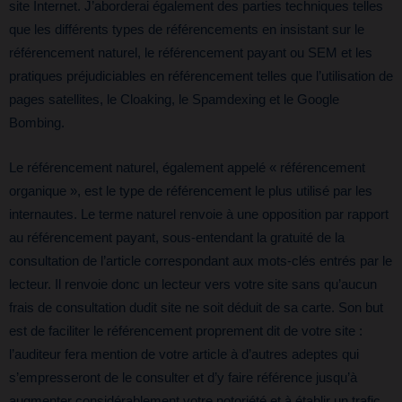
site Internet. J’aborderai également des parties techniques telles
que les différents types de référencements en insistant sur le
référencement naturel, le référencement payant ou SEM et les
pratiques préjudiciables en référencement telles que l’utilisation de
pages satellites, le Cloaking, le Spamdexing et le Google
Bombing.
Le référencement naturel, également appelé « référencement
organique », est le type de référencement le plus utilisé par les
internautes. Le terme naturel renvoie à une opposition par rapport
au référencement payant, sous-entendant la gratuité de la
consultation de l’article correspondant aux mots-clés entrés par le
lecteur. Il renvoie donc un lecteur vers votre site sans qu’aucun
frais de consultation dudit site ne soit déduit de sa carte. Son but
est de faciliter le référencement proprement dit de votre site :
l’auditeur fera mention de votre article à d’autres adeptes qui
s’empresseront de le consulter et d’y faire référence jusqu’à
augmenter considérablement votre notoriété et à établir un trafic