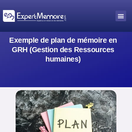
Aller
au
Me
Outils académiques
contenu
Exemple de plan de mémoire en
GRH (Gestion des Ressources
humaines)