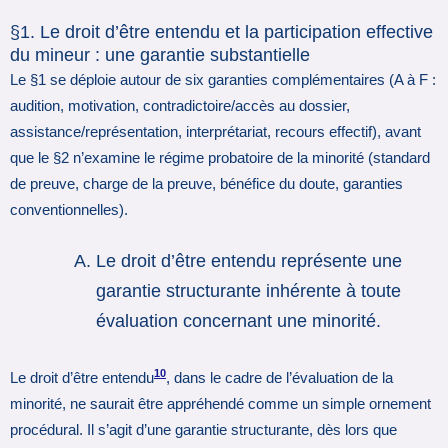
§1. Le droit d’être entendu et la participation effective
du mineur : une garantie substantielle
Le §1 se déploie autour de six garanties complémentaires (A à F :
audition, motivation, contradictoire/accès au dossier,
assistance/représentation, interprétariat, recours effectif), avant
que le §2 n’examine le régime probatoire de la minorité (standard
de preuve, charge de la preuve, bénéfice du doute, garanties
conventionnelles).
Le droit d’être entendu représente une
garantie structurante inhérente à toute
évaluation concernant une minorité.
10
Le droit d’être entendu
, dans le cadre de l’évaluation de la
minorité, ne saurait être appréhendé comme un simple ornement
procédural. Il s’agit d’une garantie structurante, dès lors que