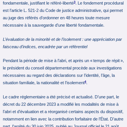
3
fondamentale, justifiant le référé-liberté
. Le fondement procédural
est l’article L. 521-2 du Code de justice administrative, qui permet
au juge des référés d’ordonner en 48 heures toute mesure
nécessaire à la sauvegarde d’une liberté fondamentale.
L’évaluation de la minorité et de l’isolement : une appréciation par
faisceau d’indices, encadrée par un référentiel
Pendant la période de mise à l’abri, et après un « temps de répit »,
le président du conseil départemental procède aux investigations
nécessaires au regard des déclarations sur l’identité, l’âge, la
4
situation familiale, la nationalité et l’isolement
.
Le cadre réglementaire a été précisé et actualisé. D’une part, le
décret du 22 décembre 2023 a modifié les modalités de mise à
l’abri et d’évaluation et a réorganisé certains aspects du dispositif,
notamment en lien avec la contribution forfaitaire de l’État. D’autre
part, l’arrêté du 30 juin 2025, publié au Journal officiel le 21 août