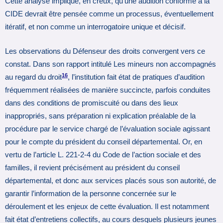
Cette analyse implique, en creux, qu’une audition conforme à la
CIDE devrait être pensée comme un processus, éventuellement
itératif, et non comme un interrogatoire unique et décisif.
Les observations du Défenseur des droits convergent vers ce
constat. Dans son rapport intitulé Les mineurs non accompagnés
16
au regard du droit
, l’institution fait état de pratiques d’audition
fréquemment réalisées de manière succincte, parfois conduites
dans des conditions de promiscuité ou dans des lieux
inappropriés, sans préparation ni explication préalable de la
procédure par le service chargé de l’évaluation sociale agissant
pour le compte du président du conseil départemental. Or, en
vertu de l’article L. 221-2-4 du Code de l’action sociale et des
familles, il revient précisément au président du conseil
départemental, et donc aux services placés sous son autorité, de
garantir l’information de la personne concernée sur le
déroulement et les enjeux de cette évaluation. Il est notamment
fait état d’entretiens collectifs, au cours desquels plusieurs jeunes