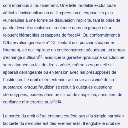
sont entendus simultanément. Une telle modalité exclut toute
véritable individualisation de l’expression et expose les plus
vulnérables à une forme de dissuasion implicite, tant la prise de
parole devient socialement coûteuse dans un groupe où se
17
rejouent hiérarchies et rapports de force
. Or, conformément à
l’Observation générale n° 12, l’enfant doit pouvoir s’exprimer
librement, ce qui implique un environnement sécurisant, un temps
18
d’échange suffisant
, ainsi que la garantie qu’aucune sanction ne
sera attachée au fait de dire la vérité, même lorsque celle-ci
apparaît dérangeante ou en tension avec les présupposés de
l’institution. Le droit d’être entendu se trouve ainsi vidé de sa
substance lorsque l’audition se réduit à quelques questions
stéréotypées, posées dans un climat de suspicion, sans tiers de
19
confiance ni interprète qualifié
.
La portée du droit d’être entendu excède aussi la simple narration
factuelle du déroulement des événements. Il englobe le droit de