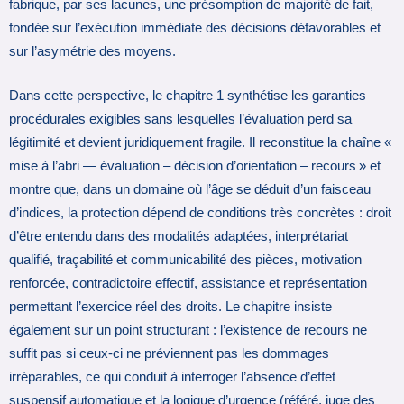
fabrique, par ses lacunes, une présomption de majorité de fait,
fondée sur l’exécution immédiate des décisions défavorables et
sur l’asymétrie des moyens.
Dans cette perspective, le chapitre 1 synthétise les garanties
procédurales exigibles sans lesquelles l’évaluation perd sa
légitimité et devient juridiquement fragile. Il reconstitue la chaîne «
mise à l’abri — évaluation – décision d’orientation – recours » et
montre que, dans un domaine où l’âge se déduit d’un faisceau
d’indices, la protection dépend de conditions très concrètes : droit
d’être entendu dans des modalités adaptées, interprétariat
qualifié, traçabilité et communicabilité des pièces, motivation
renforcée, contradictoire effectif, assistance et représentation
permettant l’exercice réel des droits. Le chapitre insiste
également sur un point structurant : l’existence de recours ne
suffit pas si ceux-ci ne préviennent pas les dommages
irréparables, ce qui conduit à interroger l’absence d’effet
suspensif automatique et la logique d’urgence (référé, juge des