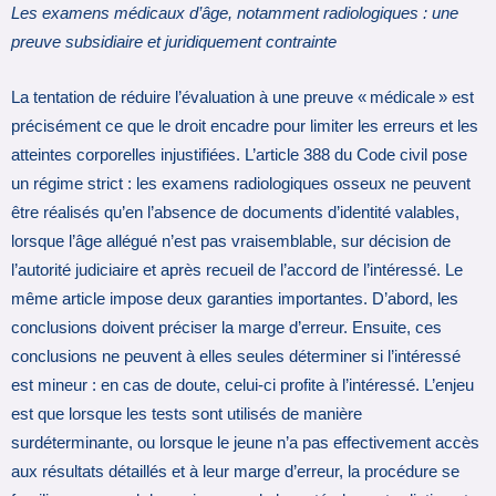
Les examens médicaux d’âge, notamment radiologiques : une
preuve subsidiaire et juridiquement contrainte
La tentation de réduire l’évaluation à une preuve « médicale » est
précisément ce que le droit encadre pour limiter les erreurs et les
atteintes corporelles injustifiées. L’article 388 du Code civil pose
un régime strict : les examens radiologiques osseux ne peuvent
être réalisés qu’en l’absence de documents d’identité valables,
lorsque l’âge allégué n’est pas vraisemblable, sur décision de
l’autorité judiciaire et après recueil de l’accord de l’intéressé. Le
même article impose deux garanties importantes. D’abord, les
conclusions doivent préciser la marge d’erreur. Ensuite, ces
conclusions ne peuvent à elles seules déterminer si l’intéressé
est mineur : en cas de doute, celui-ci profite à l’intéressé. L’enjeu
est que lorsque les tests sont utilisés de manière
surdéterminante, ou lorsque le jeune n’a pas effectivement accès
aux résultats détaillés et à leur marge d’erreur, la procédure se