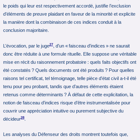
le poids qui leur est respectivement accordé, justifie l’exclusion
d’éléments de preuve plaidant en faveur de la minorité et explicite
la manière dont la combinaison de ces indices conduit à la
conclusion majoritaire.
27
L’évocation, par le juge
, d’un « faisceau d’indices » ne saurait
donc être réduite à une formule rituelle. Elle suppose une véritable
mise en récit du raisonnement probatoire : quels faits objectifs ont
été constatés ? Quels documents ont été produits ? Pour quelles
raisons tel certificat, tel témoignage, telle pièce d’état civil a-t-il été
tenu pour peu probant, tandis que d’autres éléments étaient
retenus comme déterminants ? À défaut de cette explicitation, la
notion de faisceau d’indices risque d’être instrumentalisée pour
couvrir une appréciation intuitive ou purement subjective du
28
décideur
.
Les analyses du Défenseur des droits montrent toutefois que,