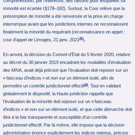
compréhension, par l’intéressé, des raisons pour lesquelles sa
minorité est écartée (§178–182). Surtout, la Cour relève que la
présomption de minorité a été renversée et la prise en charge
interrompue avant que les juridictions internes ne reconnaissent
finalement la minorité du requérant (reconnaissance en appel :
25
cour d’appel de Limoges, 21 janv. 2021
).
En amont, la décision du Conseil d’État du 5 février 2020, relative
au décret du 30 janvier 2019 encadrant les modalités d’évaluation
des MNA, avait déjà précisé que l’évaluation doit reposer sur un
« faisceau d’indices » et non sur un élément isolé, afin de
26
permettre un contrôle juridictionnel effectif
. Tout en validant
globalement le dispositif, la Haute juridiction rappelle que
l’évaluation de la minorité doit reposer sur un « faisceau
d’indices » et non sur un élément isolé, et que cette démarche doit
être à la fois transparente et susceptible d’un contrôle
juridictionnel effectif. Par là même, elle impose que la décision
administrative énonce explicitement les indices retenus, précise