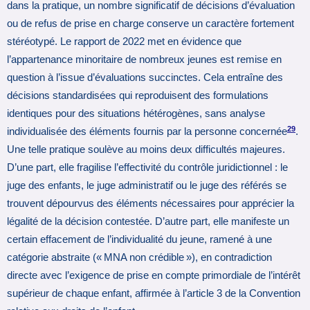
dans la pratique, un nombre significatif de décisions d’évaluation
ou de refus de prise en charge conserve un caractère fortement
stéréotypé. Le rapport de 2022 met en évidence que
l’appartenance minoritaire de nombreux jeunes est remise en
question à l’issue d’évaluations succinctes. Cela entraîne des
décisions standardisées qui reproduisent des formulations
identiques pour des situations hétérogènes, sans analyse
29
individualisée des éléments fournis par la personne concernée
.
Une telle pratique soulève au moins deux difficultés majeures.
D’une part, elle fragilise l’effectivité du contrôle juridictionnel : le
juge des enfants, le juge administratif ou le juge des référés se
trouvent dépourvus des éléments nécessaires pour apprécier la
légalité de la décision contestée. D’autre part, elle manifeste un
certain effacement de l’individualité du jeune, ramené à une
catégorie abstraite (« MNA non crédible »), en contradiction
directe avec l’exigence de prise en compte primordiale de l’intérêt
supérieur de chaque enfant, affirmée à l’article 3 de la Convention