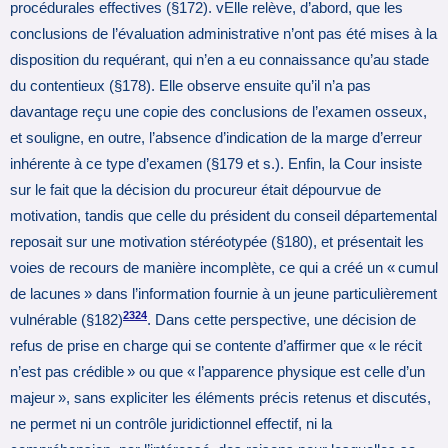
procédurales effectives (§172). vElle relève, d’abord, que les
conclusions de l’évaluation administrative n’ont pas été mises à la
disposition du requérant, qui n’en a eu connaissance qu’au stade
du contentieux (§178). Elle observe ensuite qu’il n’a pas
davantage reçu une copie des conclusions de l’examen osseux,
et souligne, en outre, l’absence d’indication de la marge d’erreur
inhérente à ce type d’examen (§179 et s.). Enfin, la Cour insiste
sur le fait que la décision du procureur était dépourvue de
motivation, tandis que celle du président du conseil départemental
reposait sur une motivation stéréotypée (§180), et présentait les
voies de recours de manière incomplète, ce qui a créé un « cumul
de lacunes » dans l’information fournie à un jeune particulièrement
23
24
vulnérable (§182)
. Dans cette perspective, une décision de
refus de prise en charge qui se contente d’affirmer que « le récit
n’est pas crédible » ou que « l’apparence physique est celle d’un
majeur », sans expliciter les éléments précis retenus et discutés,
ne permet ni un contrôle juridictionnel effectif, ni la