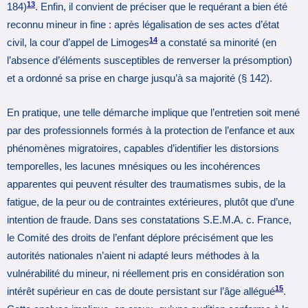
13
184)
. Enfin, il convient de préciser que le requérant a bien été
reconnu mineur in fine : après légalisation de ses actes d’état
14
civil, la cour d’appel de Limoges
a constaté sa minorité (en
l’absence d’éléments susceptibles de renverser la présomption)
et a ordonné sa prise en charge jusqu’à sa majorité (§ 142).
En pratique, une telle démarche implique que l’entretien soit mené
par des professionnels formés à la protection de l’enfance et aux
phénomènes migratoires, capables d’identifier les distorsions
temporelles, les lacunes mnésiques ou les incohérences
apparentes qui peuvent résulter des traumatismes subis, de la
fatigue, de la peur ou de contraintes extérieures, plutôt que d’une
intention de fraude. Dans ses constatations S.E.M.A. c. France,
le Comité des droits de l’enfant déplore précisément que les
autorités nationales n’aient ni adapté leurs méthodes à la
vulnérabilité du mineur, ni réellement pris en considération son
15
intérêt supérieur en cas de doute persistant sur l’âge allégué
.