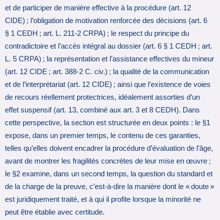
et de participer de manière effective à la procédure (art. 12
CIDE) ; l’obligation de motivation renforcée des décisions (art. 6
§ 1 CEDH ; art. L. 211-2 CRPA) ; le respect du principe du
contradictoire et l’accès intégral au dossier (art. 6 § 1 CEDH ; art.
L. 5 CRPA) ; la représentation et l’assistance effectives du mineur
(art. 12 CIDE ; art. 388-2 C. civ.) ; la qualité de la communication
et de l’interprétariat (art. 12 CIDE) ; ainsi que l’existence de voies
de recours réellement protectrices, idéalement assorties d’un
effet suspensif (art. 13, combiné aux art. 3 et 8 CEDH). Dans
cette perspective, la section est structurée en deux points : le §1
expose, dans un premier temps, le contenu de ces garanties,
telles qu’elles doivent encadrer la procédure d’évaluation de l’âge,
avant de montrer les fragilités concrètes de leur mise en œuvre ;
le §2 examine, dans un second temps, la question du standard et
de la charge de la preuve, c’est-à-dire la manière dont le « doute »
est juridiquement traité, et à qui il profite lorsque la minorité ne
peut être établie avec certitude.