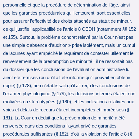
personnelle et que la procédure de détermination de l’âge, ainsi
que les garanties procédurales qui l’entourent, sont essentielles
pour assurer l’effectivité des droits attachés au statut de mineur,
ce qui justifie l’applicabilité de l’article 8 CEDH (notamment §§ 152
et 155). Surtout, le problème concret relevé par la Cour n’est pas
une simple « absence d’audition » prise isolément, mais un cumul
de lacunes ayant empêché le requérant de contester utilement le
renversement de la présomption de minorité : il ne ressortait pas
du dossier que les conclusions de l’évaluation administrative lui
aient été remises (ou qu’il ait été informé qu’il pouvait en obtenir
copie) (§ 178), rien n’établissait qu’il ait reçu les conclusions de
l’examen physiologique (§ 179), les décisions internes étaient non
motivées ou stéréotypées (§ 180), et les indications relatives aux
voies et délais de recours étaient incomplètes et imprécises (§
181). La Cour en déduit que la présomption de minorité a été
renversée dans des conditions l’ayant privé de garanties
procédurales suffisantes (§ 182), d’où la violation de l’article 8 (§