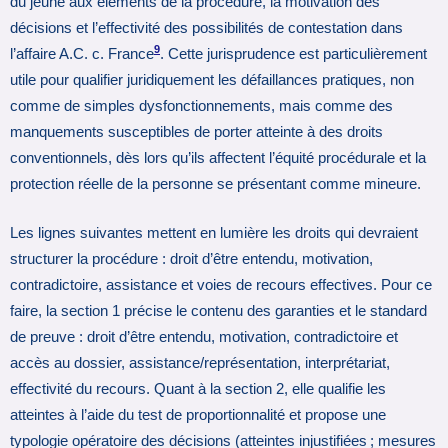
du jeune aux éléments de la procédure, la motivation des
décisions et l’effectivité des possibilités de contestation dans
9
l’affaire A.C. c. France
. Cette jurisprudence est particulièrement
utile pour qualifier juridiquement les défaillances pratiques, non
comme de simples dysfonctionnements, mais comme des
manquements susceptibles de porter atteinte à des droits
conventionnels, dès lors qu’ils affectent l’équité procédurale et la
protection réelle de la personne se présentant comme mineure.
Les lignes suivantes mettent en lumière les droits qui devraient
structurer la procédure : droit d’être entendu, motivation,
contradictoire, assistance et voies de recours effectives. Pour ce
faire, la section 1 précise le contenu des garanties et le standard
de preuve : droit d’être entendu, motivation, contradictoire et
accès au dossier, assistance/représentation, interprétariat,
effectivité du recours. Quant à la section 2, elle qualifie les
atteintes à l’aide du test de proportionnalité et propose une
typologie opératoire des décisions (atteintes injustifiées ; mesures