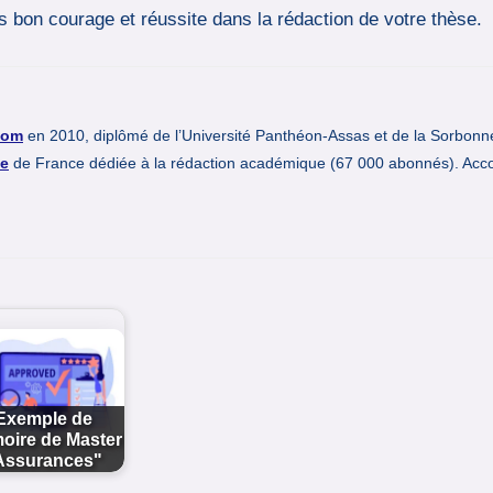
 bon courage et réussite dans la rédaction de votre thèse.
com
en 2010, diplômé de l’Université Panthéon-Assas et de la Sorbonn
e
de France dédiée à la rédaction académique (67 000 abonnés). Acc
Exemple de
oire de Master
Assurances"