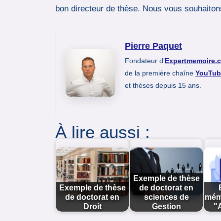
bon directeur de thèse. Nous vous souhaitons
Pierre Paquet
Fondateur d’
Expertmemoire.
de la première chaîne
YouTub
et thèses depuis 15 ans.
À lire aussi :
Exemple de thèse
Exemple de thèse
de doctorat en
de doctorat en
sciences de
mém
Droit
Gestion
"