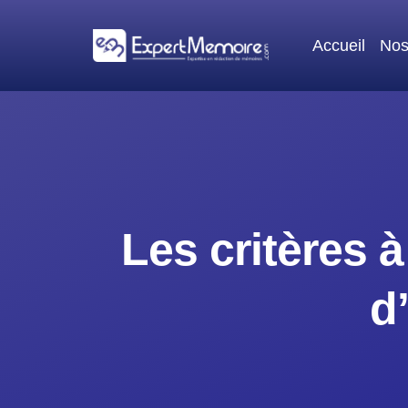
Aller
au
Accueil
Nos
contenu
Les critères 
d