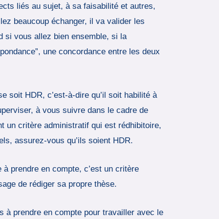
s liés au sujet, à sa faisabilité et autres,
llez beaucoup échanger, il va valider les
ad si vous allez bien ensemble, si la
rrespondance”, une concordance entre les deux
e soit HDR, c’est-à-dire qu’il soit habilité à
superviser, à vous suivre dans le cadre de
un critère administratif qui est rédhibitoire,
tiels, assurez-vous qu’ils soient HDR.
e à prendre en compte, c’est un critère
isage de rédiger sa propre thèse.
s à prendre en compte pour travailler avec le