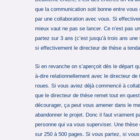
que la communication soit bonne entre vous deu
par une collaboration avec vous. Si effectiv
mieux vaut ne pas se lancer. Ce n’est pas u
partez sur 3 ans (c’est jusqu’à trois ans une
si effectivement le directeur de thèse a tenda
Si en revanche on s’aperçoit dès le départ qu
à-dire relationnellement avec le directeur d
roues. Si vous aviez déjà commencé à collab
que le directeur de thèse remet tout en ques
décourager, ça peut vous amener dans le meill
abandonner le projet. Donc il faut vraiment p
personne qui va vous superviser. Une thèse 
sur 250 à 500 pages. Si vous partez, si vou