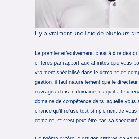
Il y a vraiment une liste de plusieurs
Le premier effectivement, c’est à dire des cri
critères par rapport aux affinités que vous po
vraiment spécialisé dans le domaine de comp
gestion, il faut naturellement que le directe
ouvrages dans le domaine, ou qu’il ait super
domaine de compétence dans laquelle vous sou
chance qu’il refuse tout simplement de vous s
domaine, et c’est peut-être pas sa spécialité
Deuxième critère, c’est des critères on va dir