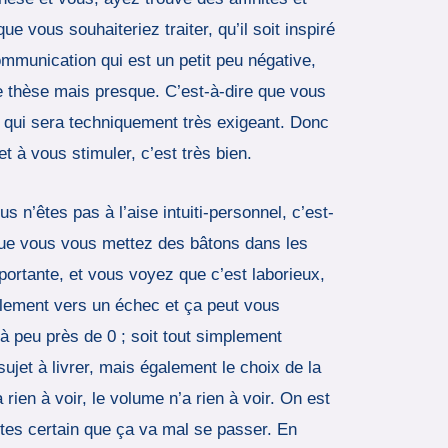
e vous souhaiteriez traiter, qu’il soit inspiré
ommunication qui est un petit peu négative,
e thèse mais presque. C’est-à-dire que vous
e, qui sera techniquement très exigeant. Donc
et à vous stimuler, c’est très bien.
 n’êtes pas à l’aise intuiti-personnel, c’est-
sque vous vous mettez des bâtons dans les
ortante, et vous voyez que c’est laborieux,
ablement vers un échec et ça peut vous
à peu près de 0 ; soit tout simplement
ujet à livrer, mais également le choix de la
 rien à voir, le volume n’a rien à voir. On est
tes certain que ça va mal se passer. En