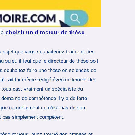
é à
choisir un directeur de thèse
.
u sujet que vous souhaiteriez traiter et des
 sujet, il faut que le directeur de thèse soit
s souhaitez faire une thèse en sciences de
qu’il ait lui-même rédigé éventuellement des
 tous cas, vraiment un spécialiste du
u domaine de compétence il y a de forte
isque naturellement ce n’est pas de son
out pas simplement compétent.
thèse et vous, ayez trouvé des affinités et