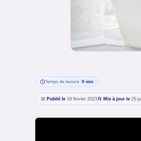
Temps de lecture :
5 min
📅
Publié le
18 février 2023
🔄
Mis à jour le
25 ju