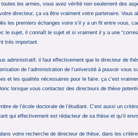
 toutes les armes, vous avez vérifié non seulement des aspect
otre directeur, ça va être vraiment votre partenaire. Vous a
 dès les premiers échanges voire s’il y a un fit entre vous, c
ec le sujet, il connaît le sujet et si vraiment il y a une “co
t très important.
us administratif, il faut effectivement que le directeur de thès
torisation de l’administration de l’université à pouvoir vous 
s et les qualités nécessaires pour le faire. ça c’est vraiment 
à. Donc lorsque vous contactez des directeurs de thèse poten
bre de l’école doctorale de l’étudiant. C’est aussi un critèr
iant qui effectivement est rédacteur de sa thèse et qu’il env
dans votre recherche de directeur de thèse, dans les critère