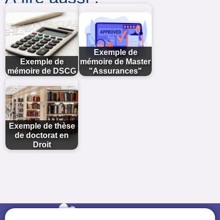
Exemple de
Exemple de
mémoire de Master
mémoire de DSCG
"Assurances"
Exemple de thèse
de doctorat en
Droit