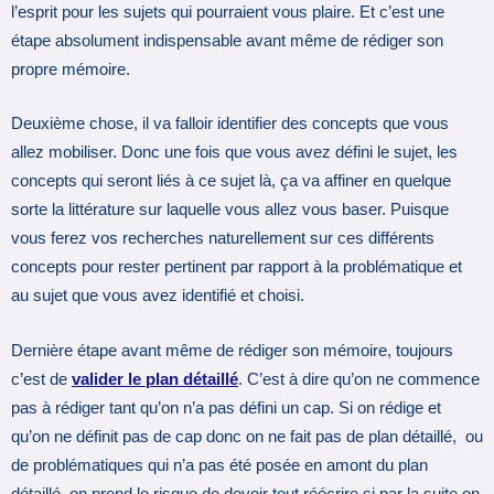
l’esprit pour les sujets qui pourraient vous plaire. Et c’est une
étape absolument indispensable avant même de rédiger son
propre mémoire.
Deuxième chose, il va falloir identifier des concepts que vous
allez mobiliser. Donc une fois que vous avez défini le sujet, les
concepts qui seront liés à ce sujet là, ça va affiner en quelque
sorte la littérature sur laquelle vous allez vous baser. Puisque
vous ferez vos recherches naturellement sur ces différents
concepts pour rester pertinent par rapport à la problématique et
au sujet que vous avez identifié et choisi.
Dernière étape avant même de rédiger son mémoire, toujours
c’est de
valider le plan détaillé
. C’est à dire qu’on ne commence
pas à rédiger tant qu’on n’a pas défini un cap. Si on rédige et
qu’on ne définit pas de cap donc on ne fait pas de plan détaillé, ou
de problématiques qui n’a pas été posée en amont du plan
détaillé, on prend le risque de devoir tout réécrire si par la suite on