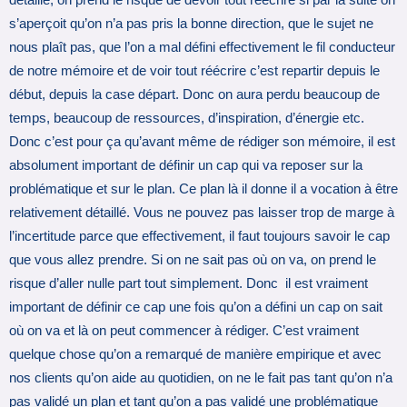
s’aperçoit qu’on n’a pas pris la bonne direction, que le sujet ne
nous plaît pas, que l’on a mal défini effectivement le fil conducteur
de notre mémoire et de voir tout réécrire c’est repartir depuis le
début, depuis la case départ. Donc on aura perdu beaucoup de
temps, beaucoup de ressources, d’inspiration, d’énergie etc.
Donc c’est pour ça qu’avant même de rédiger son mémoire, il est
absolument important de définir un cap qui va reposer sur la
problématique et sur le plan. Ce plan là il donne il a vocation à être
relativement détaillé. Vous ne pouvez pas laisser trop de marge à
l’incertitude parce que effectivement, il faut toujours savoir le cap
que vous allez prendre. Si on ne sait pas où on va, on prend le
risque d’aller nulle part tout simplement. Donc il est vraiment
important de définir ce cap une fois qu’on a défini un cap on sait
où on va et là on peut commencer à rédiger. C’est vraiment
quelque chose qu’on a remarqué de manière empirique et avec
nos clients qu’on aide au quotidien, on ne le fait pas tant qu’on n’a
pas validé un plan et tant qu’on a pas validé une problématique