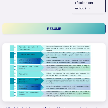
récoltes ont
échoué. »
RÉSUMÉ