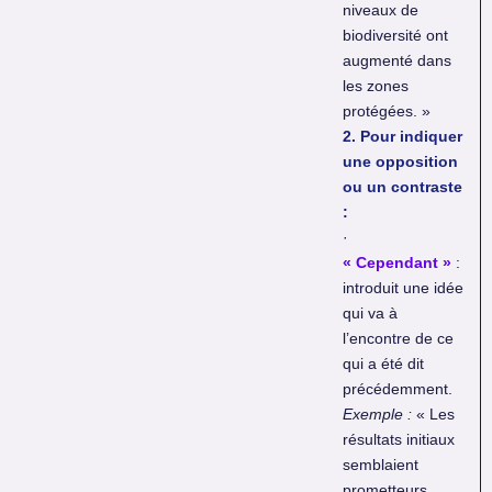
niveaux de
biodiversité ont
augmenté dans
les zones
protégées. »
2. Pour indiquer
une opposition
ou un contraste
:
·
« Cependant »
:
introduit une idée
qui va à
l’encontre de ce
qui a été dit
précédemment.
Exemple :
« Les
résultats initiaux
semblaient
prometteurs.