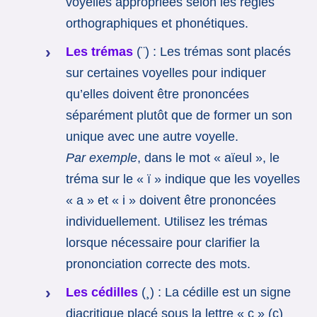
voyelles appropriées selon les règles
orthographiques et phonétiques.
Les trémas
(¨) : Les trémas sont placés
sur certaines voyelles pour indiquer
qu’elles doivent être prononcées
séparément plutôt que de former un son
unique avec une autre voyelle.
Par exemple
, dans le mot « aïeul », le
tréma sur le « ï » indique que les voyelles
« a » et « i » doivent être prononcées
individuellement. Utilisez les trémas
lorsque nécessaire pour clarifier la
prononciation correcte des mots.
Les cédilles
(¸) : La cédille est un signe
diacritique placé sous la lettre « c » (ç)