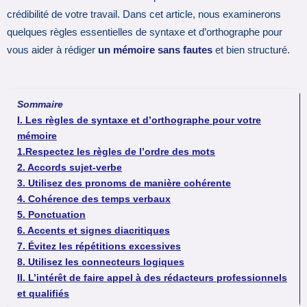
crédibilité de votre travail. Dans cet article, nous examinerons
quelques règles essentielles de syntaxe et d’orthographe pour
vous aider à rédiger
un mémoire sans fautes
et bien structuré.
Sommaire
I. Les règles de syntaxe et d’orthographe pour votre
mémoire
1.Respectez les règles de l’ordre des mots
2. Accords sujet-verbe
3. Utilisez des pronoms de manière cohérente
4. Cohérence des temps verbaux
5. Ponctuation
6. Accents et signes diacritiques
7. Évitez les répétitions excessives
8. Utilisez les connecteurs logiques
II. L’intérêt de faire appel à des rédacteurs professionnels
et qualifiés