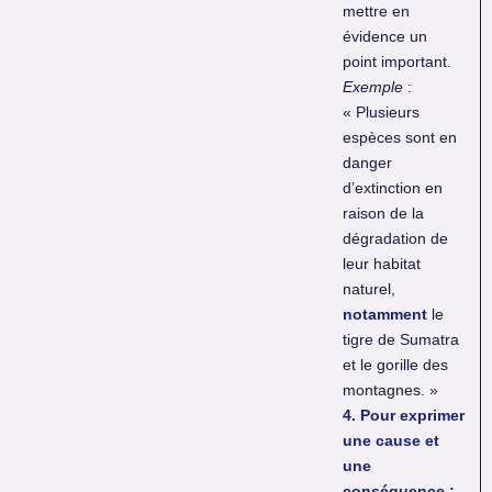
mettre en
évidence un
point important.
Exemple
:
« Plusieurs
espèces sont en
danger
d’extinction en
raison de la
dégradation de
leur habitat
naturel,
notamment
le
tigre de Sumatra
et le gorille des
montagnes. »
4. Pour exprimer
une cause et
une
conséquence :