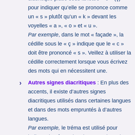
pour indiquer qu’elle se prononce comme
un « s » plutôt qu’un « k » devant les
voyelles « a », « o » et « u ».
Par exemple
, dans le mot « façade », la
cédille sous le « ç » indique que le « c »
doit être prononcé « s ». Veillez à utiliser la
cédille correctement lorsque vous écrivez
des mots qui en nécessitent une.
Autres signes diacritiques
: En plus des
accents, il existe d’autres signes
diacritiques utilisés dans certaines langues
et dans des mots empruntés à d’autres
langues.
Par exemple,
le tréma est utilisé pour