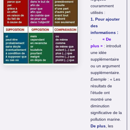
couramment
utilisés :
1. Pour ajouter
des
informations :
·
« De
plus »
: introduit
une idée
supplémentaire
ou un argument
supplémentaire.
Exemple
: « Les
résultats de
l’étude ont
montré une
diminution
significative de la
pollution marine.
De plus
, les