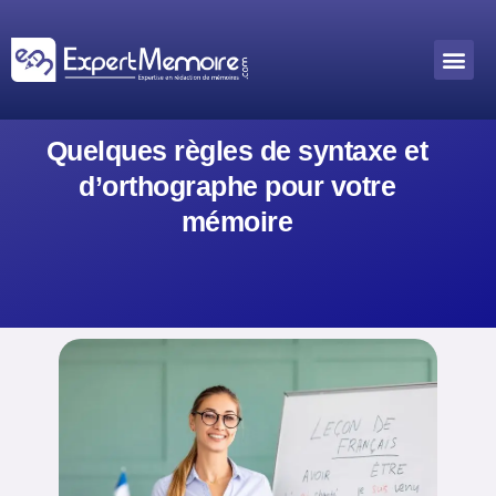
Aller
au
Me
Outils académiques
contenu
Quelques règles de syntaxe et
d’orthographe pour votre
mémoire