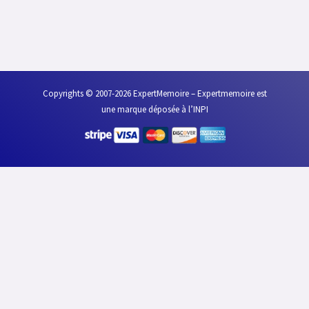
Copyrights © 2007-2026 ExpertMemoire – Expertmemoire est
une marque déposée à l’INPI