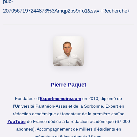
pub-
2070567197244873%3Amqp2ps9rfo1&sa=+Recherche+
Pierre Paquet
Fondateur d’
Expertmemoire.com
en 2010, diplômé de
l’Université Panthéon-Assas et de la Sorbonne. Expert en
rédaction académique et fondateur de la première chaîne
YouTube
de France dédiée à la rédaction académique (67 000
abonnés). Accompagnement de milliers d’étudiants en
mémoires et thèses depuis 15 ans.