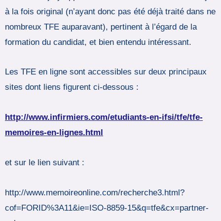
à la fois original (n’ayant donc pas été déjà traité dans ne
nombreux TFE auparavant), pertinent à l’égard de la
formation du candidat, et bien entendu intéressant.
Les TFE en ligne sont accessibles sur deux principaux
sites dont liens figurent ci-dessous :
http://www.infirmiers.com/etudiants-en-ifsi/tfe/tfe-
memoires-en-lignes.html
et sur le lien suivant :
http://www.memoireonline.com/recherche3.html?
cof=FORID%3A11&ie=ISO-8859-15&q=tfe&cx=partner-