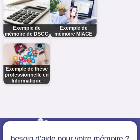
Exemple de
Exemple de
mémoire de DSCG
mémoire MIAGE
Exemple de thèse
professionnelle en
Informatique
besoin d’aide pour votre mémoire ?