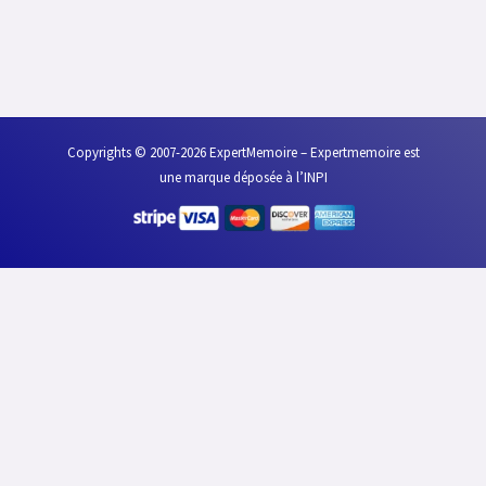
Copyrights © 2007-2026 ExpertMemoire – Expertmemoire est
une marque déposée à l’INPI