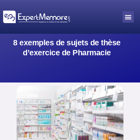
Aller
au
Me
Outils académiques
contenu
8 exemples de sujets de thèse
d’exercice de Pharmacie