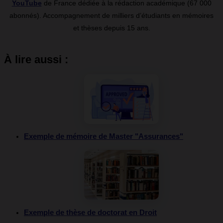
YouTube
de France dédiée à la rédaction académique (67 000
abonnés). Accompagnement de milliers d’étudiants en mémoires
et thèses depuis 15 ans.
À lire aussi :
Exemple de mémoire de Master "Assurances"
Exemple de thèse de doctorat en Droit