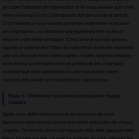
de capter l’attention de votre lecteur et de vous assurer qu’il reste
intéressé jusqu’à la fin. L’introduction doit être courte et directe.
C’est l’endroit où vous pouvez présenter votre thèse et prouver
son importance. La conclusion doit également être courte et
résumer votre thèse principale. C’est l’endroit où vous pouvez
rappeler à votre lecteur l’objet de votre thèse. Il est très important
que ces deux sections soient courtes. Si elles sont trop longues,
votre lecteur se désintéressera et arrêtera de lire. Il est donc
essentiel que votre introduction et votre conclusion soient
concises afin d’avoir un impact fort sur votre lectorat.
Étape 4 : Définissez les points principaux de chaque
chapitre.
Après avoir défini l’introduction et la conclusion de votre
document, vous pouvez passer aux points principaux de chaque
chapitre. Ce sont les points sur lesquels vous allez appuyer votre
thèse. En tant que tels, ce sont les endroits où vous utiliserez les