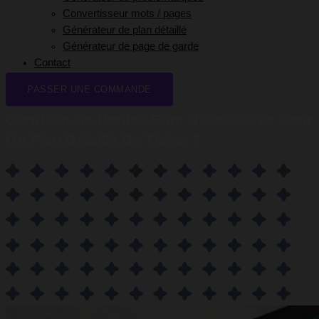
Convertisseur mots / pages
Générateur de plan détaillé
Générateur de page de garde
Contact
PASSER UNE COMMANDE
Combien De Parties Sont Nécessaires Pour
Un Plan Détaillé De Thèse ?