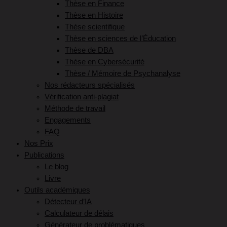
Thèse en Finance
Thèse en Histoire
Thèse scientifique
Thèse en sciences de l’Éducation
Thèse de DBA
Thèse en Cybersécurité
Thèse / Mémoire de Psychanalyse
Nos rédacteurs spécialisés
Vérification anti-plagiat
Méthode de travail
Engagements
FAQ
Nos Prix
Publications
Le blog
Livre
Outils académiques
Détecteur d’IA
Calculateur de délais
Générateur de problématiques