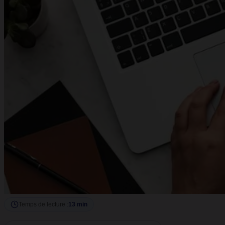
Temps de lecture :
13 min