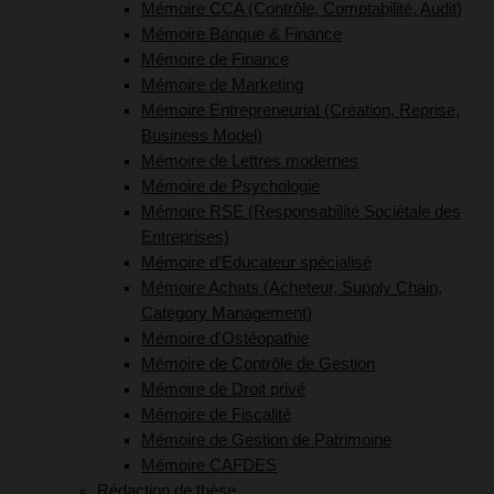
Mémoire CCA (Contrôle, Comptabilité, Audit)
Mémoire Banque & Finance
Mémoire de Finance
Mémoire de Marketing
Mémoire Entrepreneuriat (Création, Reprise,
Business Model)
Mémoire de Lettres modernes
Mémoire de Psychologie
Mémoire RSE (Responsabilité Sociétale des
Entreprises)
Mémoire d’Educateur spécialisé
Mémoire Achats (Acheteur, Supply Chain,
Category Management)
Mémoire d’Ostéopathie
Mémoire de Contrôle de Gestion
Mémoire de Droit privé
Mémoire de Fiscalité
Mémoire de Gestion de Patrimoine
Mémoire CAFDES
Rédaction de thèse