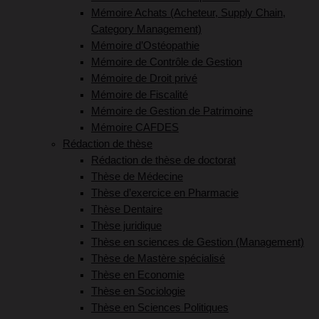
Mémoire Achats (Acheteur, Supply Chain,
Category Management)
Mémoire d’Ostéopathie
Mémoire de Contrôle de Gestion
Mémoire de Droit privé
Mémoire de Fiscalité
Mémoire de Gestion de Patrimoine
Mémoire CAFDES
Rédaction de thèse
Rédaction de thèse de doctorat
Thèse de Médecine
Thèse d’exercice en Pharmacie
Thèse Dentaire
Thèse juridique
Thèse en sciences de Gestion (Management)
Thèse de Mastère spécialisé
Thèse en Economie
Thèse en Sociologie
Thèse en Sciences Politiques