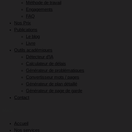
Méthode de travail
Engagements
FAQ
Nos Prix
Publications
Le blog
Livre
Outils académiques
Détecteur d’IA
Calculateur de délais
Générateur de problématiques
Convertisseur mots / pages
Générateur de plan détaillé
Générateur de page de garde
Contact
Menu
Accueil
Nos services