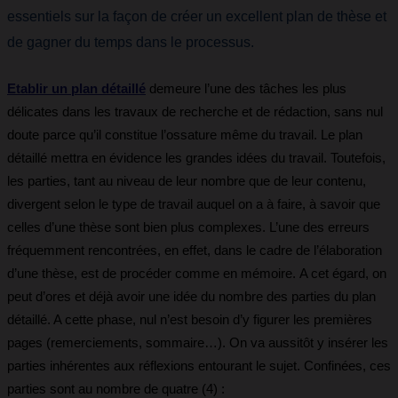
essentiels sur la façon de créer un excellent plan de thèse et
de gagner du temps dans le processus.
Etablir un plan détaillé
demeure l’une des tâches les plus
délicates dans les travaux de recherche et de rédaction, sans nul
doute parce qu’il constitue l’ossature même du travail. Le plan
détaillé mettra en évidence les grandes idées du travail. Toutefois,
les parties, tant au niveau de leur nombre que de leur contenu,
divergent selon le type de travail auquel on a à faire, à savoir que
celles d’une thèse sont bien plus complexes. L’une des erreurs
fréquemment rencontrées, en effet, dans le cadre de l’élaboration
d’une thèse, est de procéder comme en mémoire. A cet égard, on
peut d’ores et déjà avoir une idée du nombre des parties du plan
détaillé. A cette phase, nul n’est besoin d’y figurer les premières
pages (remerciements, sommaire…). On va aussitôt y insérer les
parties inhérentes aux réflexions entourant le sujet. Confinées, ces
parties sont au nombre de quatre (4) :