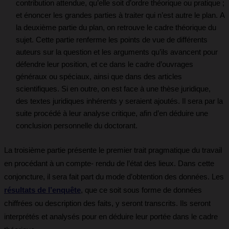
contribution attendue, qu’elle soit d’ordre théorique ou pratique ;
et énoncer les grandes parties à traiter qui n’est autre le plan. A
la deuxième partie du plan, on retrouve le cadre théorique du
sujet. Cette partie renferme les points de vue de différents
auteurs sur la question et les arguments qu’ils avancent pour
défendre leur position, et ce dans le cadre d’ouvrages
généraux ou spéciaux, ainsi que dans des articles
scientifiques. Si en outre, on est face à une thèse juridique,
des textes juridiques inhérents y seraient ajoutés. Il sera par la
suite procédé à leur analyse critique, afin d’en déduire une
conclusion personnelle du doctorant.
La troisième partie présente le premier trait pragmatique du travail
en procédant à un compte- rendu de l’état des lieux. Dans cette
conjoncture, il sera fait part du mode d’obtention des données. Les
résultats de l’enquête
, que ce soit sous forme de données
chiffrées ou description des faits, y seront transcrits. Ils seront
interprétés et analysés pour en déduire leur portée dans le cadre