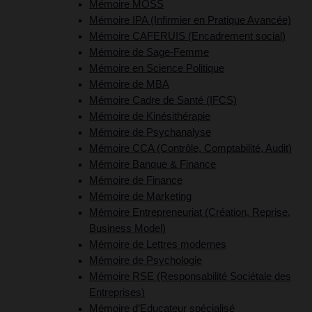
Mémoire MOSS
Mémoire IPA (Infirmier en Pratique Avancée)
Mémoire CAFERUIS (Encadrement social)
Mémoire de Sage-Femme
Mémoire en Science Politique
Mémoire de MBA
Mémoire Cadre de Santé (IFCS)
Mémoire de Kinésithérapie
Mémoire de Psychanalyse
Mémoire CCA (Contrôle, Comptabilité, Audit)
Mémoire Banque & Finance
Mémoire de Finance
Mémoire de Marketing
Mémoire Entrepreneuriat (Création, Reprise,
Business Model)
Mémoire de Lettres modernes
Mémoire de Psychologie
Mémoire RSE (Responsabilité Sociétale des
Entreprises)
Mémoire d’Educateur spécialisé