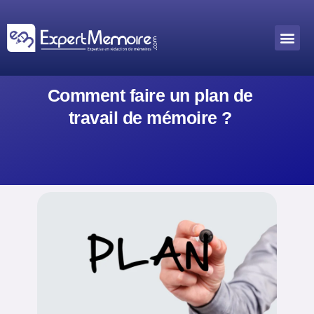
Aller
au
Me
Outils académiques
contenu
Comment faire un plan de
travail de mémoire ?