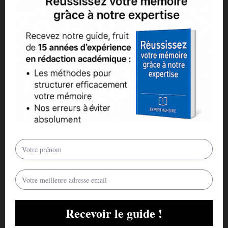
mesure où elles permettent de prendre assez de recul pour
revenir avec d’autres idées. Faites-vous relire même par
quelqu’un d’autre. Arriver à tout faire dans un délai aussi court
relève d’une prouesse, possible mais qui va nécessiter des
sacrifices, d’être très efficace, et sera mobilisateur et source de
stress.
Ceci étant dit, nous espérons que ces quelques conseils vont
aider celles et ceux qui sont dans cette configuration.