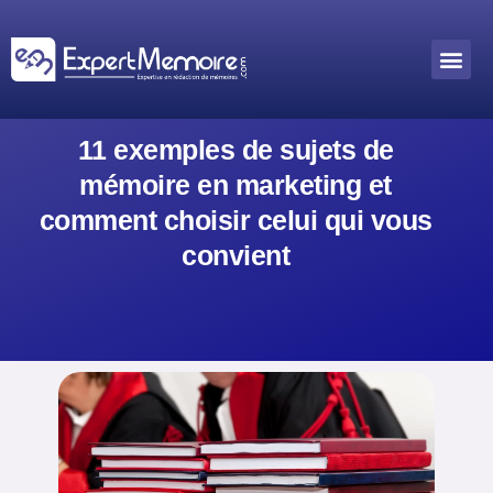
Aller
au
Me
Outils académiques
contenu
11 exemples de sujets de
mémoire en marketing et
comment choisir celui qui vous
convient