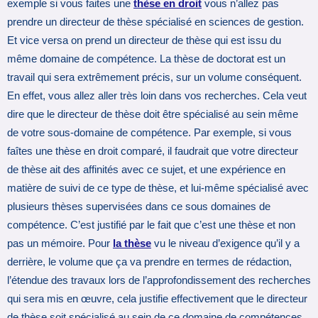
exemple si vous faites une
thèse en droit
vous n’allez pas
prendre un directeur de thèse spécialisé en sciences de gestion.
Et vice versa on prend un directeur de thèse qui est issu du
même domaine de compétence. La thèse de doctorat est un
travail qui sera extrêmement précis, sur un volume conséquent.
En effet, vous allez aller très loin dans vos recherches. Cela veut
dire que le directeur de thèse doit être spécialisé au sein même
de votre sous-domaine de compétence. Par exemple, si vous
faîtes une thèse en droit comparé, il faudrait que votre directeur
de thèse ait des affinités avec ce sujet, et une expérience en
matière de suivi de ce type de thèse, et lui-même spécialisé avec
plusieurs thèses supervisées dans ce sous domaines de
compétence. C’est justifié par le fait que c’est une thèse et non
pas un mémoire. Pour
la thèse
vu le niveau d’exigence qu’il y a
derrière, le volume que ça va prendre en termes de rédaction,
l’étendue des travaux lors de l’approfondissement des recherches
qui sera mis en œuvre, cela justifie effectivement que le directeur
de thèse soit spécialisé au sein de ce domaine de compétences.