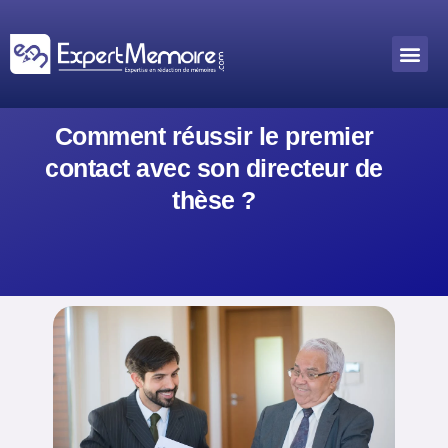
Aller
au
Me
Outils académiques
contenu
Comment réussir le premier
contact avec son directeur de
thèse ?