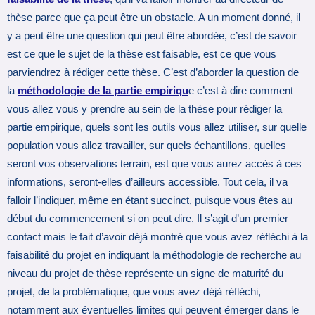
thèse parce que ça peut être un obstacle. A un moment donné, il
y a peut être une question qui peut être abordée, c’est de savoir
est ce que le sujet de la thèse est faisable, est ce que vous
parviendrez à rédiger cette thèse. C’est d’aborder la question de
la
métho
dologie de la partie empiriqu
e c’est à dire comment
vous allez vous y prendre au sein de la thèse pour rédiger la
partie empirique, quels sont les outils vous allez utiliser, sur quelle
population vous allez travailler, sur quels échantillons, quelles
seront vos observations terrain, est que vous aurez accès à ces
informations, seront-elles d’ailleurs accessible. Tout cela, il va
falloir l’indiquer, même en étant succinct, puisque vous êtes au
début du commencement si on peut dire. Il s’agit d’un premier
contact mais le fait d’avoir déjà montré que vous avez réfléchi à la
faisabilité du projet en indiquant la méthodologie de recherche au
niveau du projet de thèse représente un signe de maturité du
projet, de la problématique, que vous avez déjà réfléchi,
notamment aux éventuelles limites qui peuvent émerger dans le