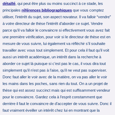
détaillé
, qui peut être plus ou moins succinct à ce stade, les
principales
références bibliographiques
que vous comptez
utiliser, l’intérêt du sujet, son aspect novateur. Il va falloir “vendre”
à votre directeur de thèse l’intérêt d’aborder ce sujet. Vendre
parce qu’il va falloir le convaincre si effectivement vous avez fait
une première vérification, pour voir si le directeur de thèse est en
mesure de vous suivre, lui également va réfléchir s’il souhaite
travailler avec vous tout simplement. Et pour cela il faut qu’il voit
aussi un intérêt académique, un intérêt dans la recherche à
aborder ce sujet là puisque si c’est pas le cas, il vous dira tout
simplement qu’il n’est pas à l’aise, qu’il ne veut pas superviser.
Donc faut aller le voir avec de la matière, on va pas aller le voir
les mains dans les poches, sans rien du tout. On a un projet de
thèse qui est assez succinct mais qui est suffisamment vendeur
pour le convaincre. Gardez cela à l’esprit constamment que
derrière il faut le convaincre de d’accepter de vous suivre. Donc il
faut vraiment éveiller un intérêt chez lui en montrant que la