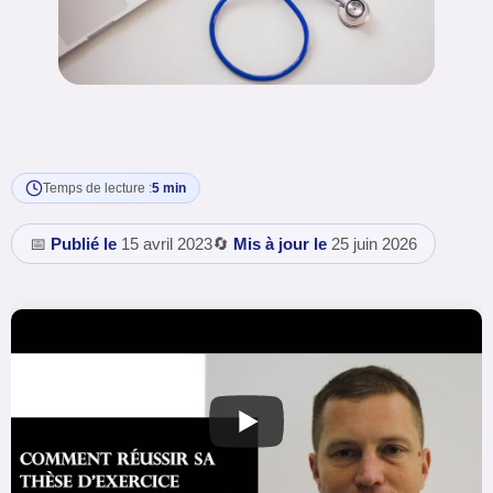
Temps de lecture :
5 min
📅
Publié le
15 avril 2023
🔄
Mis à jour le
25 juin 2026