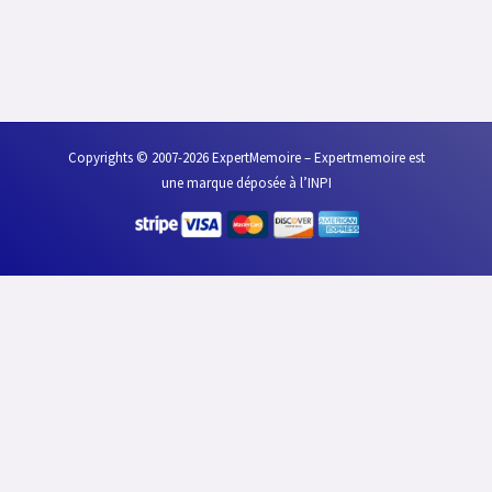
Copyrights © 2007-2026 ExpertMemoire – Expertmemoire est
une marque déposée à l’INPI