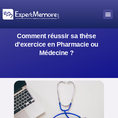
Aller
au
Me
Outils académiques
contenu
Comment réussir sa thèse
d’exercice en Pharmacie ou
Médecine ?