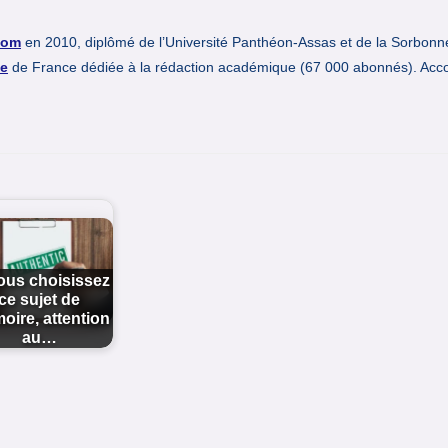
com
en 2010, diplômé de l’Université Panthéon-Assas et de la Sorbonn
e
de France dédiée à la rédaction académique (67 000 abonnés). Acc
ous choisissez
ce sujet de
ire, attention
au…