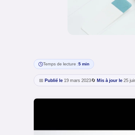
Temps de lecture :
5 min
📅
Publié le
19 mars 2023
🔄
Mis à jour le
25 jui