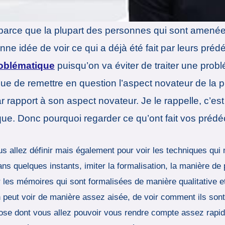
 parce que la plupart des personnes qui sont amenée
onne idée de voir ce qui a déjà été fait par leurs pr
problématique
puisqu’on va éviter de traiter une prob
ue de remettre en question l’aspect novateur de la p
r rapport à son aspect novateur. Je le rappelle, c’es
que. Donc pourquoi regarder ce qu’ont fait vos préd
s allez définir mais également pour voir les techniques qui 
ans quelques instants, imiter la formalisation, la manière de
 les mémoires qui sont formalisées de manière qualitative et
 peut voir de manière assez aisée, de voir comment ils sont 
chose dont vous allez pouvoir vous rendre compte assez rapid