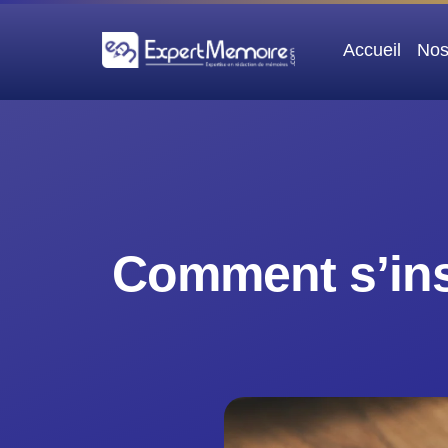
Aller
au
Accueil
Nos
contenu
Comment s’ins