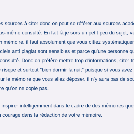
s sources à citer donc on peut se référer aux sources acadé
même consulté. En fait là je sors un petit peu du sujet, ve
 mémoire, il faut absolument que vous citiez systématique
ciels anti plagiat sont sensibles et parce qu’une personne q
onsulté. Donc on préfère mettre trop d’informations, citer tr
isque et surtout “bien dormir la nuit” puisque si vous avez
ur le mémoire que vous allez déposer, il n’y aura pas de sou
re qu’on ne copie pas.
s inspirer intelligemment dans le cadre de des mémoires que 
n courage dans la rédaction de votre mémoire.