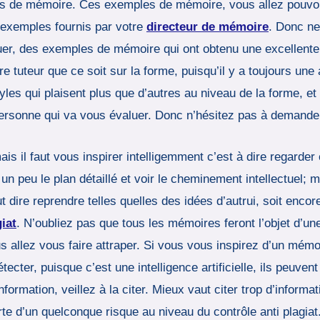
 de mémoire. Ces exemples de mémoire, vous allez pouvoir l
 exemples fournis par votre
directeur de mémoire
. Donc ne
luer, des exemples de mémoire qui ont obtenu une excellente
tuteur que ce soit sur la forme, puisqu’il y a toujours une 
yles qui plaisent plus que d’autres au niveau de la forme, et i
 personne qui va vous évaluer. Donc n’hésitez pas à demand
is il faut vous inspirer intelligemment c’est à dire regarder
un peu le plan détaillé et voir le cheminement intellectuel; 
t dire reprendre telles quelles des idées d’autrui, soit encore
giat
. N’oubliez pas que tous les mémoires feront l’objet d’une
us allez vous faire attraper. Si vous vous inspirez d’un mé
tecter, puisque c’est une intelligence artificielle, ils peuven
formation, veillez à la citer. Mieux vaut citer trop d’inform
orte d’un quelconque risque au niveau du contrôle anti plagi