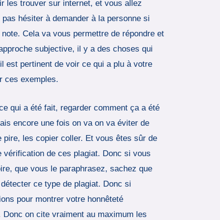
es trouver sur internet, et vous allez
 pas hésiter à demander à la personne si
 note. Cela va vous permettre de répondre et
approche subjective, il y a des choses qui
l est pertinent de voir ce qui a plu à votre
er ces exemples.
 ce qui a été fait, regarder comment ça a été
mais encore une fois on va on va éviter de
 pire, les copier coller. Et vous êtes sûr de
 vérification de ces plagiat. Donc si vous
moire, que vous le paraphrasez, sachez que
t détecter ce type de plagiat. Donc si
ations pour montrer votre honnêteté
at. Donc on cite vraiment au maximum les