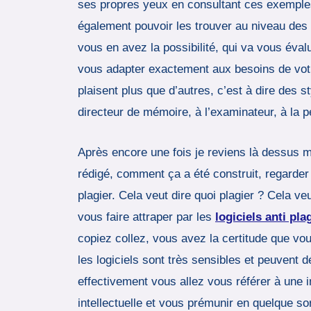
ses propres yeux en consultant ces exemples
également pouvoir les trouver au niveau des
vous en avez la possibilité, qui va vous éva
vous adapter exactement aux besoins de votre 
plaisent plus que d’autres, c’est à dire des st
directeur de mémoire, à l’examinateur, à la
Après encore une fois je reviens là dessus ma
rédigé, comment ça a été construit, regarder 
plagier. Cela veut dire quoi plagier ? Cela veu
vous faire attraper par les
logiciels anti pla
copiez collez, vous avez la certitude que vo
les logiciels sont très sensibles et peuvent dé
effectivement vous allez vous référer à une in
intellectuelle et vous prémunir en quelque s