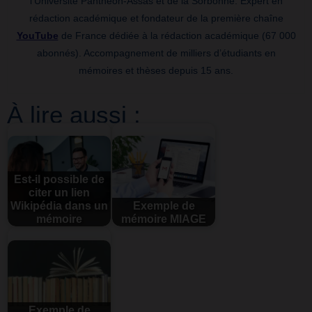
l’Université Panthéon-Assas et de la Sorbonne. Expert en
rédaction académique et fondateur de la première chaîne
YouTube
de France dédiée à la rédaction académique (67 000
abonnés). Accompagnement de milliers d’étudiants en
mémoires et thèses depuis 15 ans.
À lire aussi :
Est-il possible de
citer un lien
Wikipédia dans un
Exemple de
mémoire
mémoire MIAGE
Exemple de