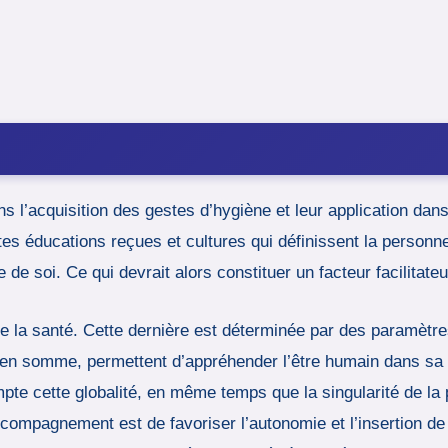
ns l’acquisition des gestes d’hygiène et leur application dans
es éducations reçues et cultures qui définissent la personne
de soi. Ce qui devrait alors constituer un facteur facilitateu
e la santé. Cette dernière est déterminée par des paramètres
qui en somme, permettent d’appréhender l’être humain dans sa 
mpte cette globalité, en même temps que la singularité de la
mpagnement est de favoriser l’autonomie et l’insertion de l’u