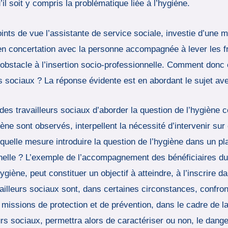
il soit y compris la problématique liée à l’hygiène.
nts de vue l’assistante de service sociale, investie d’une m
i en concertation avec la personne accompagnée à lever les f
e obstacle à l’insertion socio-professionnelle. Comment don
 sociaux ? La réponse évidente est en abordant le sujet av
rt des travailleurs sociaux d’aborder la question de l’hygièn
e sont observés, interpellent la nécessité d’intervenir sur c
 quelle mesure introduire la question de l’hygiène dans un pl
nnelle ? L’exemple de l’accompagnement des bénéficiaires 
l’hygiène, peut constituer un objectif à atteindre, à l’inscrir
ravailleurs sociaux sont, dans certaines circonstances, conf
 missions de protection et de prévention, dans le cadre de la
rs sociaux, permettra alors de caractériser ou non, le danger