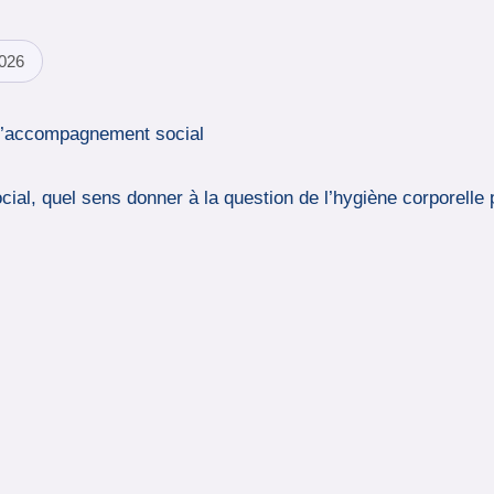
2026
s l’accompagnement social
l, quel sens donner à la question de l’hygiène corporelle p