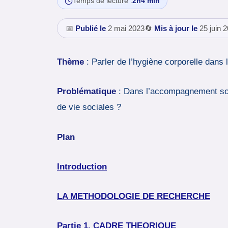
Temps de lecture :
2h4 min
📅
Publié le
2 mai 2023
🔄
Mis à jour le
25 juin 
Thème
: Parler de l’hygiène corporelle dan
Problématique
: Dans l’accompagnement socia
de vie sociales ?
Plan
Introduction
LA METHODOLOGIE DE RECHERCHE
Partie 1. CADRE THEORIQUE