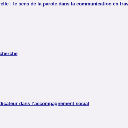
elle : le sens de la parole dans la communication en trav
echerche
ndicateur dans l’accompagnement social