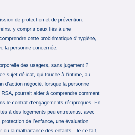
ission de protection et de prévention.
reins, y compris ceux liés à une
c comprendre cette problématique d’hygiène,
ec la personne concernée.
e corporelle des usagers, sans jugement ?
e sujet délicat, qui touche à l’intime, au
an d’action négocié, lorsque la personne
du RSA, pourrait aider à comprendre comment
e dans le contrat d’engagements réciproques. En
rontés à des logements peu entretenus, avec
 protection de l’enfance, une évaluation
 ou la maltraitance des enfants. De ce fait,