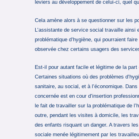
leviers au développement de celui-ci, quel qu’
Cela amène alors à se questionner sur les poi
L’assistante de service social travaille ains
problématique d’hygiène, qui pourraient fair
observée chez certains usagers des services
Est-il pour autant facile et légitime de la pa
Certaines situations où des problèmes d’hygièn
sanitaire, au social, et à l’économique. Dans
concernée est en cour d’insertion professio
le fait de travailler sur la problématique de 
outre, pendant les visites à domicile, les t
des enfants risquant un danger. A travers les
sociale menée légitimement par les travailleu