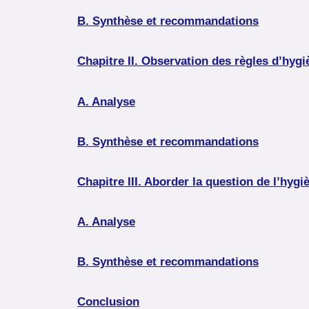
B. Synthèse et recommandations
Chapitre II. Observation des règles d’hy
A. Analyse
B. Synthèse et recommandations
Chapitre III. Aborder la question de l’hyg
A. Analyse
B. Synthèse et recommandations
Conclusion