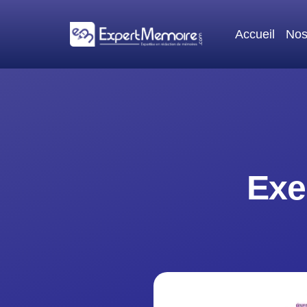
Aller
au
Accueil
Nos
contenu
Exe