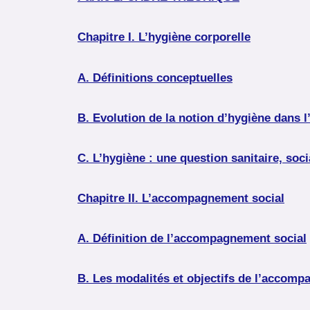
Chapitre I. L’hygiène corporelle
A. Définitions conceptuelles
B. Evolution de la notion d’hygiène dans l’
C. L’hygiène : une question sanitaire, soc
Chapitre II. L’accompagnement social
A. Définition de l’accompagnement social
B. Les modalités et objectifs de l’accomp