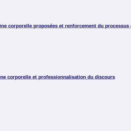
giène corporelle proposées et renforcement du processu
iène corporelle et professionnalisation du discours