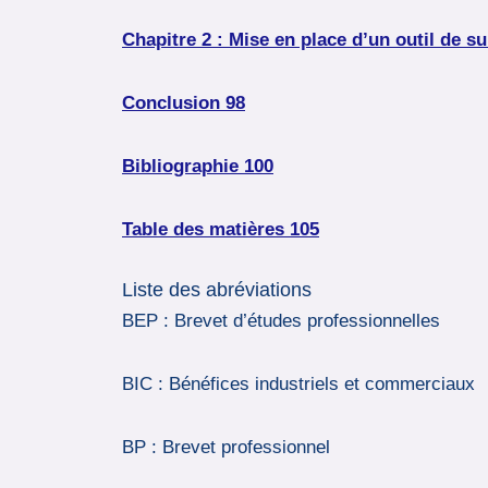
Chapitre 2 : Mise en place d’un outil de su
Conclusion 98
Bibliographie 100
Table des matières 105
Liste des abréviations
BEP : Brevet d’études professionnelles
BIC : Bénéfices industriels et commerciaux
BP : Brevet professionnel