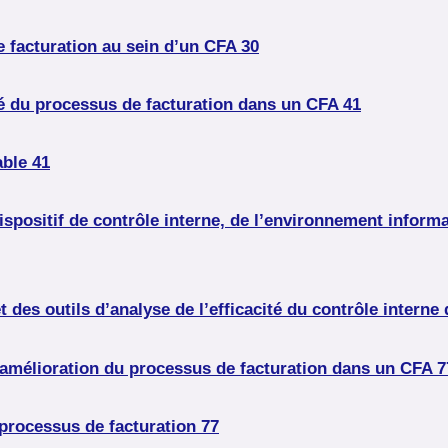
e facturation au sein d’un CFA 30
ité du processus de facturation dans un CFA 41
able 41
dispositif de contrôle interne, de l’environnement inform
 des outils d’analyse de l’efficacité du contrôle interne
d’amélioration du processus de facturation dans un CFA 7
 processus de facturation 77