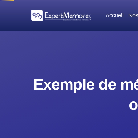
Aller
au
Accueil
Nos
contenu
Exemple de mé
o