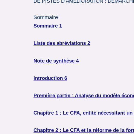
DE PISTES D’AMELIORATION : DEMARC
Sommaire
Sommaire 1
Liste des abréviations 2
Note de synthèse 4
Introduction 6
Première partie : Analyse du modèle éco
Chapitre 1 : Le CFA, entité nécessitant un
Chapitre 2 : Le CFA et la réforme de la fo