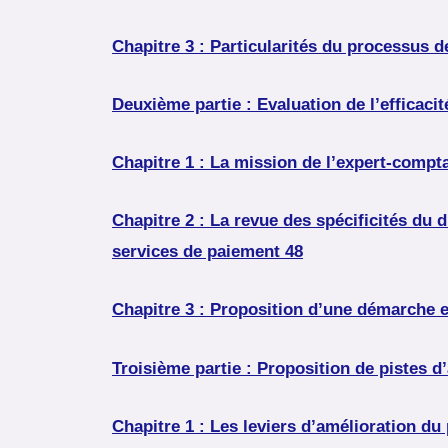
Chapitre 3 : Particularités du processus d
Deuxième partie : Evaluation de l’efficac
Chapitre 1 : La mission de l’expert-compt
Chapitre 2 : La revue des spécificités du 
services de paiement 48
Chapitre 3 : Proposition d’une démarche et
Troisième partie : Proposition de pistes 
Chapitre 1 : Les leviers d’amélioration du