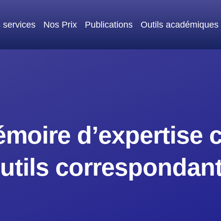
 services
Nos Prix
Publications
Outils académiques
moire d’expertise 
utils correspondan