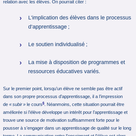
relation avec les élèves. On pourrait citer :
L’implication des élèves dans le processus
d’apprentissage ;
Le soutien individualisé ;
La mise à disposition de programmes et
ressources éducatives variés.
Sur le premier point, lorsqu’un élève ne semble pas être actif
dans son propre processus d’apprentissage, il a l’impression
6
de
« subir »
le cours
. Néanmoins, cette situation pourrait être
améliorée si l’élève développe un intérêt pour l’apprentissage et
trouve une source de motivation suffisamment forte pour le
pousser à s’engager dans un apprentissage de qualité sur le long
terme. La communication entre l’enseignant et l’élève est alors