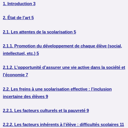
1. Introduction 3
2. État de l’art 5
2.1. Les attentes de la scolarisation 5
2.1.1. Promotion du développement de chaque élève (social,
intellectuel, etc.) 5
2.1.2. L’opportunité d’assurer une vie active dans la société et
l’économie 7
2.2. Les freins à une scolarisation effective : l’inclusion
incertaine des élèves 9
2.2.1. Les facteurs culturels et la pauvreté 9
2.2.2. Les facteurs inhérents à l’élève : difficultés scolaires 11