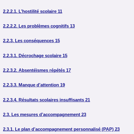
2.2.2.1. L’hostilité scolaire 11
2.2.2.2. Les problèmes cognitifs 13
2.2.3. Les conséquences 15
2.2.3.1. Décrochage scolaire 15
2.2.3.2. Absentéismes répétés 17
2.2.3.3. Manque d’attention 19
2.2.3.4. Résultats scolaires insuffisants 21
2.3. Les mesures d’accompagnement 23
2.3.1. Le plan d’accompagnement personnalisé (PAP) 23