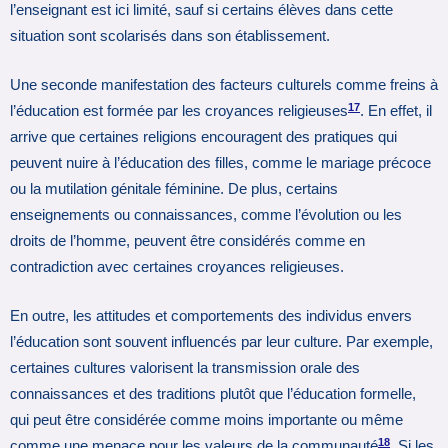
l’enseignant est ici limité, sauf si certains élèves dans cette
situation sont scolarisés dans son établissement.
Une seconde manifestation des facteurs culturels comme freins à
17
l’éducation est formée par les croyances religieuses
. En effet, il
arrive que certaines religions encouragent des pratiques qui
peuvent nuire à l’éducation des filles, comme le mariage précoce
ou la mutilation génitale féminine. De plus, certains
enseignements ou connaissances, comme l’évolution ou les
droits de l’homme, peuvent être considérés comme en
contradiction avec certaines croyances religieuses.
En outre, les attitudes et comportements des individus envers
l’éducation sont souvent influencés par leur culture. Par exemple,
certaines cultures valorisent la transmission orale des
connaissances et des traditions plutôt que l’éducation formelle,
qui peut être considérée comme moins importante ou même
18
comme une menace pour les valeurs de la communauté
. Si les