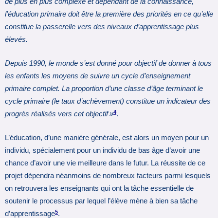
de plus en plus complexe et dépendant de la connaissance,
l’éducation primaire doit être la première des priorités en ce qu’elle
constitue la passerelle vers des niveaux d’apprentissage plus
élevés.
Depuis 1990, le monde s’est donné pour objectif de donner à tous
les enfants les moyens de suivre un cycle d’enseignement
primaire complet. La proportion d’une classe d’âge terminant le
cycle primaire (le taux d’achèvement) constitue un indicateur des
4
progrès réalisés vers cet objectif »
.
L’éducation, d’une manière générale, est alors un moyen pour un
individu, spécialement pour un individu de bas âge d’avoir une
chance d’avoir une vie meilleure dans le futur. La réussite de ce
projet dépendra néanmoins de nombreux facteurs parmi lesquels
on retrouvera les enseignants qui ont la tâche essentielle de
soutenir le processus par lequel l’élève mène à bien sa tâche
5
d’apprentissage
.