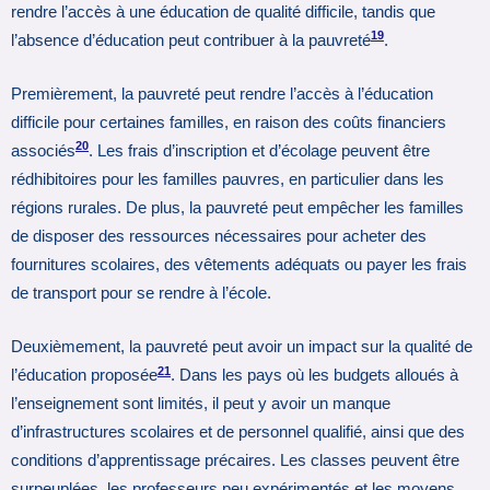
rendre l’accès à une éducation de qualité difficile, tandis que
19
l’absence d’éducation peut contribuer à la pauvreté
.
Premièrement, la pauvreté peut rendre l’accès à l’éducation
difficile pour certaines familles, en raison des coûts financiers
20
associés
. Les frais d’inscription et d’écolage peuvent être
rédhibitoires pour les familles pauvres, en particulier dans les
régions rurales. De plus, la pauvreté peut empêcher les familles
de disposer des ressources nécessaires pour acheter des
fournitures scolaires, des vêtements adéquats ou payer les frais
de transport pour se rendre à l’école.
Deuxièmement, la pauvreté peut avoir un impact sur la qualité de
21
l’éducation proposée
. Dans les pays où les budgets alloués à
l’enseignement sont limités, il peut y avoir un manque
d’infrastructures scolaires et de personnel qualifié, ainsi que des
conditions d’apprentissage précaires. Les classes peuvent être
surpeuplées, les professeurs peu expérimentés et les moyens