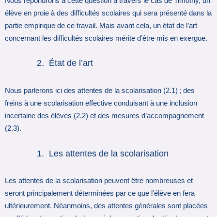
Nous répondrons à cette question à travers le cas de Timothy, un
élève en proie à des difficultés scolaires qui sera présenté dans la
partie empirique de ce travail. Mais avant cela, un état de l’art
concernant les difficultés scolaires mérite d’être mis en exergue.
État de l’art
Nous parlerons ici des attentes de la scolarisation (2.1) ; des
freins à une scolarisation effective conduisant à une inclusion
incertaine des élèves (2.2) et des mesures d’accompagnement
(2.3).
Les attentes de la scolarisation
Les attentes de la scolarisation peuvent être nombreuses et
seront principalement déterminées par ce que l’élève en fera
ultérieurement. Néanmoins, des attentes générales sont placées