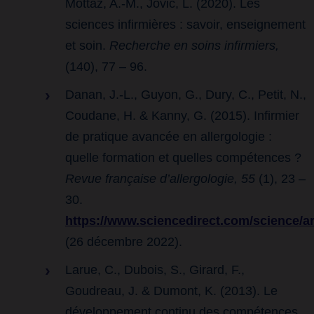
Mottaz, A.-M., Jovic, L. (2020). Les
sciences infirmières : savoir, enseignement
et soin.
Recherche en soins infirmiers,
(140), 77 – 96.
Danan, J.-L., Guyon, G., Dury, C., Petit, N.,
Coudane, H. & Kanny, G. (2015). Infirmier
de pratique avancée en allergologie :
quelle formation et quelles compétences ?
Revue française d’allergologie, 55
(1), 23 –
30.
https://www.sciencedirect.com/science/a
(26 décembre 2022).
Larue, C., Dubois, S., Girard, F.,
Goudreau, J. & Dumont, K. (2013). Le
développement continu des compétences