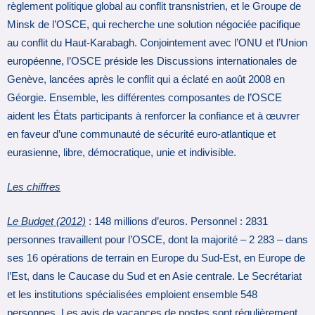
règlement politique global au conflit transnistrien, et le Groupe de
Minsk de l’OSCE, qui recherche une solution négociée pacifique
au conflit du Haut-Karabagh. Conjointement avec l’ONU et l’Union
européenne, l’OSCE préside les Discussions internationales de
Genève, lancées après le conflit qui a éclaté en août 2008 en
Géorgie. Ensemble, les différentes composantes de l’OSCE
aident les États participants à renforcer la confiance et à œuvrer
en faveur d’une communauté de sécurité euro-atlantique et
eurasienne, libre, démocratique, unie et indivisible.
Les chiffres
Le Budget (2012)
: 148 millions d’euros. Personnel : 2831
personnes travaillent pour l’OSCE, dont la majorité – 2 283 – dans
ses 16 opérations de terrain en Europe du Sud-Est, en Europe de
l’Est, dans le Caucase du Sud et en Asie centrale. Le Secrétariat
et les institutions spécialisées emploient ensemble 548
personnes. Les avis de vacances de postes sont régulièrement