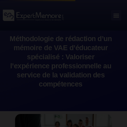
Aller
au
Me
Outils académiques
contenu
Méthodologie de rédaction d’un
mémoire de VAE d’éducateur
spécialisé : Valoriser
l’expérience professionnelle au
service de la validation des
compétences