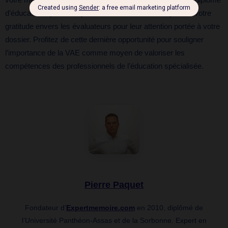
votre mémoire. Rappelez votre détermination à obtenir le diplôme
d’éducateur spécialisé par le biais de la VAE et exprimez votre
gratitude envers les évaluateurs pour leur attention portée à votre
dossier. Profitez de cette dernière opportunité pour souligner
l’importance de la VAE comme moyen de valoriser les
compétences des professionnels de l’éducation spécialisée.
Pierre Paquet
Fondateur d’
Expertmemoire.com
en 2010, diplômé de
l’Université Panthéon-Assas et de la Sorbonne. Expert en